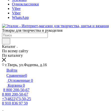
Одноклассники
Viber
Viber
WhatsApp
Товары для творчества и рукоделия
Каталог
По всему сайту
По каталогу
г.Тверь, ул.Фадеева, д.16
Войти
Сравнение
0
Отложенные
0
Корзина
0
8 800 200-50-67
8 800 200-50-67
+7(4822)73-50-25
8 910 836 97 59