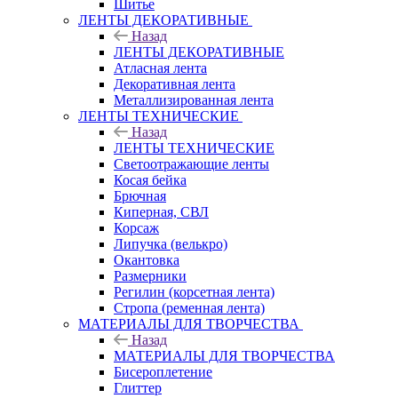
Шитье
ЛЕНТЫ ДЕКОРАТИВНЫЕ
Назад
ЛЕНТЫ ДЕКОРАТИВНЫЕ
Атласная лента
Декоративная лента
Металлизированная лента
ЛЕНТЫ ТЕХНИЧЕСКИЕ
Назад
ЛЕНТЫ ТЕХНИЧЕСКИЕ
Светоотражающие ленты
Косая бейка
Брючная
Киперная, СВЛ
Корсаж
Липучка (велькро)
Окантовка
Размерники
Регилин (корсетная лента)
Стропа (ременная лента)
МАТЕРИАЛЫ ДЛЯ ТВОРЧЕСТВА
Назад
МАТЕРИАЛЫ ДЛЯ ТВОРЧЕСТВА
Бисероплетение
Глиттер