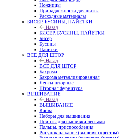
Ножницы
Принадлежности для шитья
Расходные материалы
БИСЕР, БУСИНЫ, ПАЙЕТКИ
Назад
БИСЕР, БУСИНЫ, ПАЙЕТКИ
Бисер
Бусины
Пайетки
ВСЕ ДЛЯ ШТОР
Назад
ВСЕ ДЛЯ ШТОР
Бахрома
Бахрома металлизированная
Ленты шторные
Шторная фурнитура
ВЫШИВАНИЕ
Назад
ВЫШИВАНИЕ
Канва
Наборы для вышивания
Принты для вышивки лентами
Пяльцы, приспособления
Рисунок на канве (вышивка крестом)