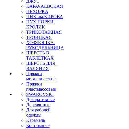
ДЖУТ
КАРАЧАЕВСКАЯ
ПЕХОРКА
ПНК им.КИРОВА
ПУХ НОРКИ,
КРОЛИК
ТРИКОТАЖНАЯ
ТРОИЦКАЯ
ХОЗЯЮШКА-
РУКОДЕЛЬНИЦА
ШЕРСТЬ В
ТАБЛЕТКАХ
ШЕРСТЬ ДЛЯ
ВАЛЯНИЯ
Пряжки
металлические
Пряжки
пластмассовые
SWAROVSKI
Декоративные
Деревянные
Для рабочей
одежды
Карамель
Костюмные