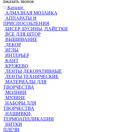
Заказать звонок
Каталог
АЛМАЗНАЯ МОЗАИКА
АППАРАТЫ И
ПРИСПОСОБЛЕНИЯ
БИСЕР, БУСИНЫ, ПАЙЕТКИ
ВСЕ ДЛЯ ШТОР
ВЫШИВАНИЕ
ДЕКОР
ИГЛЫ
ИНТЕРЬЕР
КАНТ
КРУЖЕВО
ЛЕНТЫ ДЕКОРАТИВНЫЕ
ЛЕНТЫ ТЕХНИЧЕСКИЕ
МАТЕРИАЛЫ ДЛЯ
ТВОРЧЕСТВА
МОЛНИИ
МУЛИНЕ
НАБОРЫ ДЛЯ
ТВОРЧЕСТВА
НАШИВКИ,
ТЕРМОАППЛИКАЦИИ
НИТКИ
ПЛЕЧИ