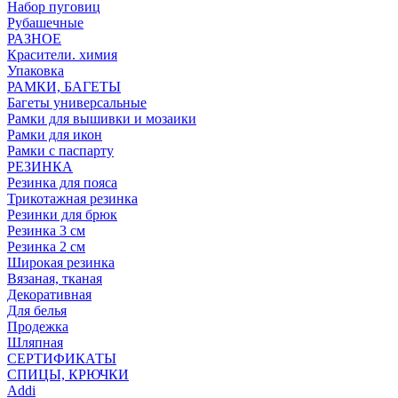
Набор пуговиц
Рубашечные
РАЗНОЕ
Красители. химия
Упаковка
РАМКИ, БАГЕТЫ
Багеты универсальные
Рамки для вышивки и мозаики
Рамки для икон
Рамки с паспарту
РЕЗИНКА
Резинка для пояса
Трикотажная резинка
Резинки для брюк
Резинка 3 см
Резинка 2 см
Широкая резинка
Вязаная, тканая
Декоративная
Для белья
Продежка
Шляпная
СЕРТИФИКАТЫ
СПИЦЫ, КРЮЧКИ
Addi