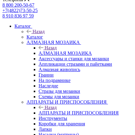
8 800 200-50-67
+7(4822)73-50-25
8 910 836 97 59
Каталог
Назад
Каталог
АЛМАЗНАЯ МОЗАИКА
Назад
АЛМАЗНАЯ МОЗАИКА
Аксессуары и станки для мозаики
Аппликации стразами и пайетками
Алмазная живопись
Гранни
На подрамнике
Наследие
Стразы для мозаики
Схемы для мозаики
АППАРАТЫ И ПРИСПОСОБЛЕНИЯ
Назад
АППАРАТЫ И ПРИСПОСОБЛЕНИЯ
Инструменты
Коробки для хранения
Лапки
Насадки (матрицы)