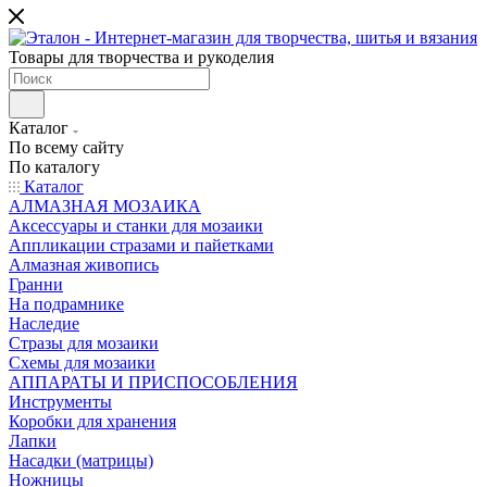
Товары для творчества и рукоделия
Каталог
По всему сайту
По каталогу
Каталог
АЛМАЗНАЯ МОЗАИКА
Аксессуары и станки для мозаики
Аппликации стразами и пайетками
Алмазная живопись
Гранни
На подрамнике
Наследие
Стразы для мозаики
Схемы для мозаики
АППАРАТЫ И ПРИСПОСОБЛЕНИЯ
Инструменты
Коробки для хранения
Лапки
Насадки (матрицы)
Ножницы