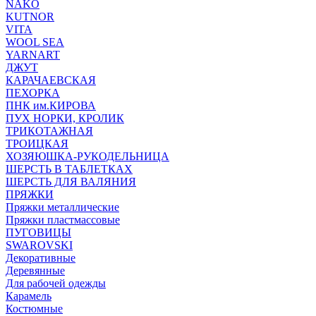
NAKO
KUTNOR
VITA
WOOL SEA
YARNART
ДЖУТ
КАРАЧАЕВСКАЯ
ПЕХОРКА
ПНК им.КИРОВА
ПУХ НОРКИ, КРОЛИК
ТРИКОТАЖНАЯ
ТРОИЦКАЯ
ХОЗЯЮШКА-РУКОДЕЛЬНИЦА
ШЕРСТЬ В ТАБЛЕТКАХ
ШЕРСТЬ ДЛЯ ВАЛЯНИЯ
ПРЯЖКИ
Пряжки металлические
Пряжки пластмассовые
ПУГОВИЦЫ
SWAROVSKI
Декоративные
Деревянные
Для рабочей одежды
Карамель
Костюмные