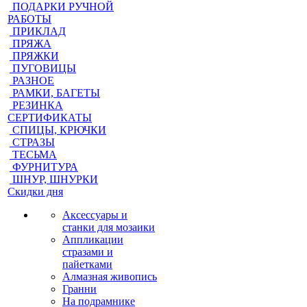
ПОДАРКИ РУЧНОЙ
РАБОТЫ
ПРИКЛАД
ПРЯЖА
ПРЯЖКИ
ПУГОВИЦЫ
РАЗНОЕ
РАМКИ, БАГЕТЫ
РЕЗИНКА
СЕРТИФИКАТЫ
СПИЦЫ, КРЮЧКИ
СТРАЗЫ
ТЕСЬМА
ФУРНИТУРА
ШНУР, ШНУРКИ
Скидки дня
Аксессуары и
станки для мозаики
Аппликации
стразами и
пайетками
Алмазная живопись
Гранни
На подрамнике