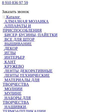
8 910 836 97 59
Заказать звонок
Каталог
АЛМАЗНАЯ МОЗАИКА
АППАРАТЫ И
ПРИСПОСОБЛЕНИЯ
БИСЕР, БУСИНЫ, ПАЙЕТКИ
ВСЕ ДЛЯ ШТОР
ВЫШИВАНИЕ
ДЕКОР
ИГЛЫ
ИНТЕРЬЕР
КАНТ
КРУЖЕВО
ЛЕНТЫ ДЕКОРАТИВНЫЕ
ЛЕНТЫ ТЕХНИЧЕСКИЕ
МАТЕРИАЛЫ ДЛЯ
ТВОРЧЕСТВА
МОЛНИИ
МУЛИНЕ
НАБОРЫ ДЛЯ
ТВОРЧЕСТВА
НАШИВКИ,
ТЕРМОАППЛИКАЦИИ