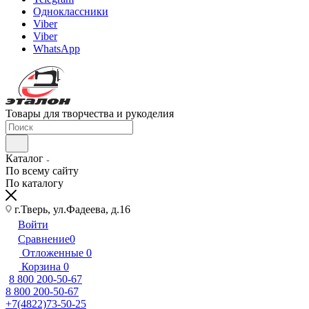
Одноклассники
Viber
Viber
WhatsApp
Товары для творчества и рукоделия
Каталог
По всему сайту
По каталогу
г.Тверь, ул.Фадеева, д.16
Войти
Сравнение
0
Отложенные
0
Корзина
0
8 800 200-50-67
8 800 200-50-67
+7(4822)73-50-25