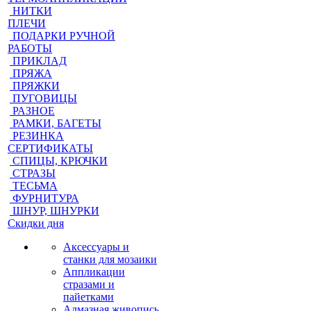
НИТКИ
ПЛЕЧИ
ПОДАРКИ РУЧНОЙ
РАБОТЫ
ПРИКЛАД
ПРЯЖА
ПРЯЖКИ
ПУГОВИЦЫ
РАЗНОЕ
РАМКИ, БАГЕТЫ
РЕЗИНКА
СЕРТИФИКАТЫ
СПИЦЫ, КРЮЧКИ
СТРАЗЫ
ТЕСЬМА
ФУРНИТУРА
ШНУР, ШНУРКИ
Скидки дня
Аксессуары и
станки для мозаики
Аппликации
стразами и
пайетками
Алмазная живопись