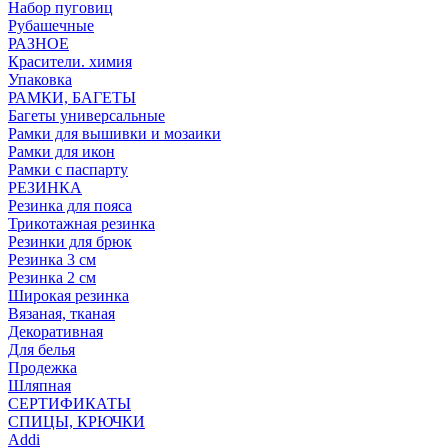
Набор пуговиц
Рубашечные
РАЗНОЕ
Красители. химия
Упаковка
РАМКИ, БАГЕТЫ
Багеты универсальные
Рамки для вышивки и мозаики
Рамки для икон
Рамки с паспарту
РЕЗИНКА
Резинка для пояса
Трикотажная резинка
Резинки для брюк
Резинка 3 см
Резинка 2 см
Широкая резинка
Вязаная, тканая
Декоративная
Для белья
Продежка
Шляпная
СЕРТИФИКАТЫ
СПИЦЫ, КРЮЧКИ
Addi