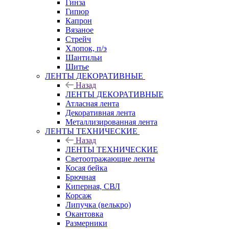
Гинза
Гипюр
Капрон
Вязаное
Стрейч
Хлопок, п/э
Шантильи
Шитье
ЛЕНТЫ ДЕКОРАТИВНЫЕ
Назад
ЛЕНТЫ ДЕКОРАТИВНЫЕ
Атласная лента
Декоративная лента
Металлизированная лента
ЛЕНТЫ ТЕХНИЧЕСКИЕ
Назад
ЛЕНТЫ ТЕХНИЧЕСКИЕ
Светоотражающие ленты
Косая бейка
Брючная
Киперная, СВЛ
Корсаж
Липучка (велькро)
Окантовка
Размерники