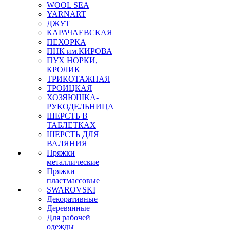
WOOL SEA
YARNART
ДЖУТ
КАРАЧАЕВСКАЯ
ПЕХОРКА
ПНК им.КИРОВА
ПУХ НОРКИ,
КРОЛИК
ТРИКОТАЖНАЯ
ТРОИЦКАЯ
ХОЗЯЮШКА-
РУКОДЕЛЬНИЦА
ШЕРСТЬ В
ТАБЛЕТКАХ
ШЕРСТЬ ДЛЯ
ВАЛЯНИЯ
Пряжки
металлические
Пряжки
пластмассовые
SWAROVSKI
Декоративные
Деревянные
Для рабочей
одежды