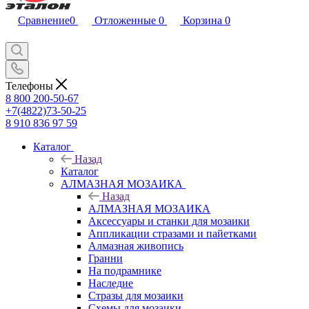
Сравнение
0
Отложенные
0
Корзина
0
Телефоны
8 800 200-50-67
+7(4822)73-50-25
8 910 836 97 59
Каталог
Назад
Каталог
АЛМАЗНАЯ МОЗАИКА
Назад
АЛМАЗНАЯ МОЗАИКА
Аксессуары и станки для мозаики
Аппликации стразами и пайетками
Алмазная живопись
Гранни
На подрамнике
Наследие
Стразы для мозаики
Схемы для мозаики