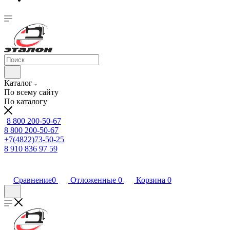
Каталог
По всему сайту
По каталогу
8 800 200-50-67
8 800 200-50-67
+7(4822)73-50-25
8 910 836 97 59
Сравнение
0
Отложенные
0
Корзина
0