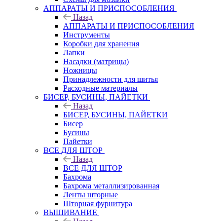
АППАРАТЫ И ПРИСПОСОБЛЕНИЯ
Назад
АППАРАТЫ И ПРИСПОСОБЛЕНИЯ
Инструменты
Коробки для хранения
Лапки
Насадки (матрицы)
Ножницы
Принадлежности для шитья
Расходные материалы
БИСЕР, БУСИНЫ, ПАЙЕТКИ
Назад
БИСЕР, БУСИНЫ, ПАЙЕТКИ
Бисер
Бусины
Пайетки
ВСЕ ДЛЯ ШТОР
Назад
ВСЕ ДЛЯ ШТОР
Бахрома
Бахрома металлизированная
Ленты шторные
Шторная фурнитура
ВЫШИВАНИЕ