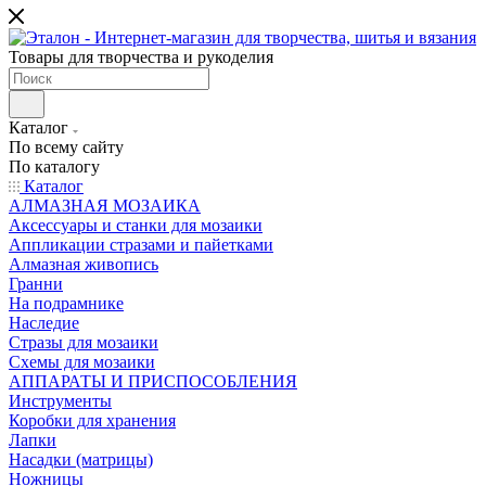
Товары для творчества и рукоделия
Каталог
По всему сайту
По каталогу
Каталог
АЛМАЗНАЯ МОЗАИКА
Аксессуары и станки для мозаики
Аппликации стразами и пайетками
Алмазная живопись
Гранни
На подрамнике
Наследие
Стразы для мозаики
Схемы для мозаики
АППАРАТЫ И ПРИСПОСОБЛЕНИЯ
Инструменты
Коробки для хранения
Лапки
Насадки (матрицы)
Ножницы