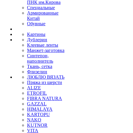
ПНК им.Кирова
Специальные
Армированные
Китай
Обувные
Картины
Дублерин
Клеевые ленты
Манжет-заготовка
Синтепон,
наполнитель
Ткань, сетка
Флизелин
ЛЮБЛЮ ВЯЗАТЬ
Пряжа из шерсти
ALIZE
ETROFIL
FIBRA NATURA
GAZZAL
HIMALAYA
KARTOPU
NAKO
KUTNOR
VITA