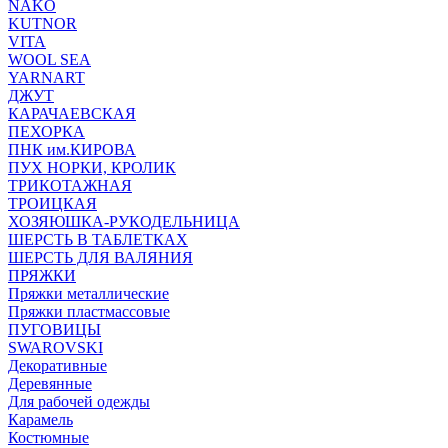
NAKO
KUTNOR
VITA
WOOL SEA
YARNART
ДЖУТ
КАРАЧАЕВСКАЯ
ПЕХОРКА
ПНК им.КИРОВА
ПУХ НОРКИ, КРОЛИК
ТРИКОТАЖНАЯ
ТРОИЦКАЯ
ХОЗЯЮШКА-РУКОДЕЛЬНИЦА
ШЕРСТЬ В ТАБЛЕТКАХ
ШЕРСТЬ ДЛЯ ВАЛЯНИЯ
ПРЯЖКИ
Пряжки металлические
Пряжки пластмассовые
ПУГОВИЦЫ
SWAROVSKI
Декоративные
Деревянные
Для рабочей одежды
Карамель
Костюмные