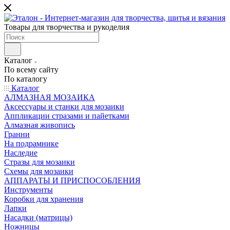
Товары для творчества и рукоделия
Каталог
По всему сайту
По каталогу
Каталог
АЛМАЗНАЯ МОЗАИКА
Аксессуары и станки для мозаики
Аппликации стразами и пайетками
Алмазная живопись
Гранни
На подрамнике
Наследие
Стразы для мозаики
Схемы для мозаики
АППАРАТЫ И ПРИСПОСОБЛЕНИЯ
Инструменты
Коробки для хранения
Лапки
Насадки (матрицы)
Ножницы