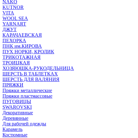
NAKO
KUTNOR
VITA
WOOL SEA
YARNART
ДЖУТ
КАРАЧАЕВСКАЯ
ПЕХОРКА
ПНК им.КИРОВА
ПУХ НОРКИ, КРОЛИК
ТРИКОТАЖНАЯ
ТРОИЦКАЯ
ХОЗЯЮШКА-РУКОДЕЛЬНИЦА
ШЕРСТЬ В ТАБЛЕТКАХ
ШЕРСТЬ ДЛЯ ВАЛЯНИЯ
ПРЯЖКИ
Пряжки металлические
Пряжки пластмассовые
ПУГОВИЦЫ
SWAROVSKI
Декоративные
Деревянные
Для рабочей одежды
Карамель
Костюмные