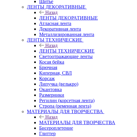
Шитье
ЛЕНТЫ ДЕКОРАТИВНЫЕ
Назад
ЛЕНТЫ ДЕКОРАТИВНЫЕ
Атласная лента
Декоративная лента
Металлизированная лента
ЛЕНТЫ ТЕХНИЧЕСКИЕ
Назад
ЛЕНТЫ ТЕХНИЧЕСКИЕ
Светоотражающие ленты
Косая бейка
Брючная
Киперная, СВЛ
Корсаж
Липучка (велькро)
Окантовка
Размерники
Регилин (корсетная лента)
Стропа (ременная лента)
МАТЕРИАЛЫ ДЛЯ ТВОРЧЕСТВА
Назад
МАТЕРИАЛЫ ДЛЯ ТВОРЧЕСТВА
Бисероплетение
Глиттер