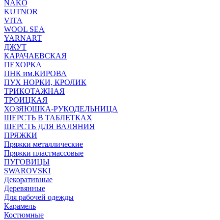
NAKO
KUTNOR
VITA
WOOL SEA
YARNART
ДЖУТ
КАРАЧАЕВСКАЯ
ПЕХОРКА
ПНК им.КИРОВА
ПУХ НОРКИ, КРОЛИК
ТРИКОТАЖНАЯ
ТРОИЦКАЯ
ХОЗЯЮШКА-РУКОДЕЛЬНИЦА
ШЕРСТЬ В ТАБЛЕТКАХ
ШЕРСТЬ ДЛЯ ВАЛЯНИЯ
ПРЯЖКИ
Пряжки металлические
Пряжки пластмассовые
ПУГОВИЦЫ
SWAROVSKI
Декоративные
Деревянные
Для рабочей одежды
Карамель
Костюмные