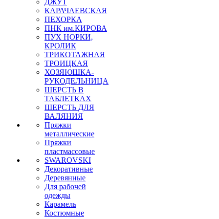
ДЖУТ
КАРАЧАЕВСКАЯ
ПЕХОРКА
ПНК им.КИРОВА
ПУХ НОРКИ,
КРОЛИК
ТРИКОТАЖНАЯ
ТРОИЦКАЯ
ХОЗЯЮШКА-
РУКОДЕЛЬНИЦА
ШЕРСТЬ В
ТАБЛЕТКАХ
ШЕРСТЬ ДЛЯ
ВАЛЯНИЯ
Пряжки
металлические
Пряжки
пластмассовые
SWAROVSKI
Декоративные
Деревянные
Для рабочей
одежды
Карамель
Костюмные