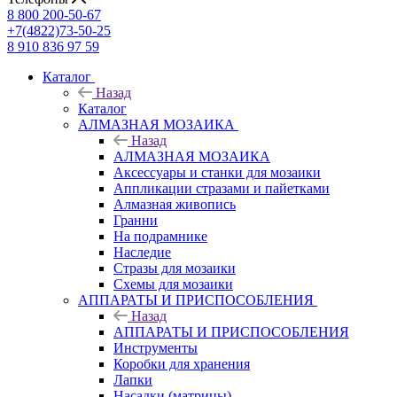
8 800 200-50-67
+7(4822)73-50-25
8 910 836 97 59
Каталог
Назад
Каталог
АЛМАЗНАЯ МОЗАИКА
Назад
АЛМАЗНАЯ МОЗАИКА
Аксессуары и станки для мозаики
Аппликации стразами и пайетками
Алмазная живопись
Гранни
На подрамнике
Наследие
Стразы для мозаики
Схемы для мозаики
АППАРАТЫ И ПРИСПОСОБЛЕНИЯ
Назад
АППАРАТЫ И ПРИСПОСОБЛЕНИЯ
Инструменты
Коробки для хранения
Лапки
Насадки (матрицы)