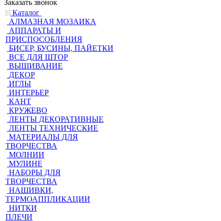
Заказать звонок
Каталог
АЛМАЗНАЯ МОЗАИКА
АППАРАТЫ И
ПРИСПОСОБЛЕНИЯ
БИСЕР, БУСИНЫ, ПАЙЕТКИ
ВСЕ ДЛЯ ШТОР
ВЫШИВАНИЕ
ДЕКОР
ИГЛЫ
ИНТЕРЬЕР
КАНТ
КРУЖЕВО
ЛЕНТЫ ДЕКОРАТИВНЫЕ
ЛЕНТЫ ТЕХНИЧЕСКИЕ
МАТЕРИАЛЫ ДЛЯ
ТВОРЧЕСТВА
МОЛНИИ
МУЛИНЕ
НАБОРЫ ДЛЯ
ТВОРЧЕСТВА
НАШИВКИ,
ТЕРМОАППЛИКАЦИИ
НИТКИ
ПЛЕЧИ