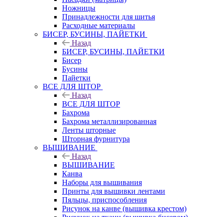
Ножницы
Принадлежности для шитья
Расходные материалы
БИСЕР, БУСИНЫ, ПАЙЕТКИ
Назад
БИСЕР, БУСИНЫ, ПАЙЕТКИ
Бисер
Бусины
Пайетки
ВСЕ ДЛЯ ШТОР
Назад
ВСЕ ДЛЯ ШТОР
Бахрома
Бахрома металлизированная
Ленты шторные
Шторная фурнитура
ВЫШИВАНИЕ
Назад
ВЫШИВАНИЕ
Канва
Наборы для вышивания
Принты для вышивки лентами
Пяльцы, приспособления
Рисунок на канве (вышивка крестом)