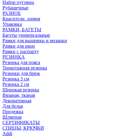
Набор пуговиц
Рубашечные
РАЗНОЕ
Красители. химия
Упаковка
РАМКИ, БАГЕТЫ
Багеты универсальные
Рамки для вышивки и мозаики
Рамки для икон
Рамки с паспарту
РЕЗИНКА
Резинка для пояса
Трикотажная резинка
Резинки для брюк
Резинка 3 см
Резинка 2 см
Широкая резинка
Вязаная, тканая
Декоративная
Для белья
Продежка
Шляпная
СЕРТИФИКАТЫ
СПИЦЫ, КРЮЧКИ
Addi