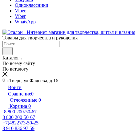
Одноклассники
Viber
Viber
WhatsApp
Товары для творчества и рукоделия
Каталог
По всему сайту
По каталогу
г.Тверь, ул.Фадеева, д.16
Войти
Сравнение
0
Отложенные
0
Корзина
0
8 800 200-50-67
8 800 200-50-67
+7(4822)73-50-25
8 910 836 97 59