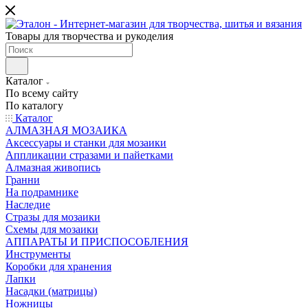
Товары для творчества и рукоделия
Каталог
По всему сайту
По каталогу
Каталог
АЛМАЗНАЯ МОЗАИКА
Аксессуары и станки для мозаики
Аппликации стразами и пайетками
Алмазная живопись
Гранни
На подрамнике
Наследие
Стразы для мозаики
Схемы для мозаики
АППАРАТЫ И ПРИСПОСОБЛЕНИЯ
Инструменты
Коробки для хранения
Лапки
Насадки (матрицы)
Ножницы