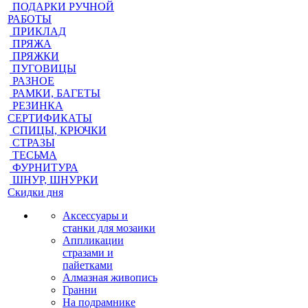
ПОДАРКИ РУЧНОЙ
РАБОТЫ
ПРИКЛАД
ПРЯЖА
ПРЯЖКИ
ПУГОВИЦЫ
РАЗНОЕ
РАМКИ, БАГЕТЫ
РЕЗИНКА
СЕРТИФИКАТЫ
СПИЦЫ, КРЮЧКИ
СТРАЗЫ
ТЕСЬМА
ФУРНИТУРА
ШНУР, ШНУРКИ
Скидки дня
Аксессуары и
станки для мозаики
Аппликации
стразами и
пайетками
Алмазная живопись
Гранни
На подрамнике