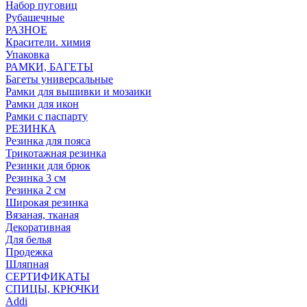
Набор пуговиц
Рубашечные
РАЗНОЕ
Красители. химия
Упаковка
РАМКИ, БАГЕТЫ
Багеты универсальные
Рамки для вышивки и мозаики
Рамки для икон
Рамки с паспарту
РЕЗИНКА
Резинка для пояса
Трикотажная резинка
Резинки для брюк
Резинка 3 см
Резинка 2 см
Широкая резинка
Вязаная, тканая
Декоративная
Для белья
Продежка
Шляпная
СЕРТИФИКАТЫ
СПИЦЫ, КРЮЧКИ
Addi