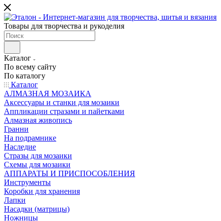
Товары для творчества и рукоделия
Каталог
По всему сайту
По каталогу
Каталог
АЛМАЗНАЯ МОЗАИКА
Аксессуары и станки для мозаики
Аппликации стразами и пайетками
Алмазная живопись
Гранни
На подрамнике
Наследие
Стразы для мозаики
Схемы для мозаики
АППАРАТЫ И ПРИСПОСОБЛЕНИЯ
Инструменты
Коробки для хранения
Лапки
Насадки (матрицы)
Ножницы