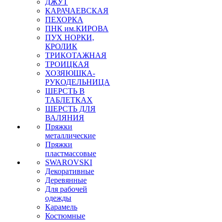
ДЖУТ
КАРАЧАЕВСКАЯ
ПЕХОРКА
ПНК им.КИРОВА
ПУХ НОРКИ,
КРОЛИК
ТРИКОТАЖНАЯ
ТРОИЦКАЯ
ХОЗЯЮШКА-
РУКОДЕЛЬНИЦА
ШЕРСТЬ В
ТАБЛЕТКАХ
ШЕРСТЬ ДЛЯ
ВАЛЯНИЯ
Пряжки
металлические
Пряжки
пластмассовые
SWAROVSKI
Декоративные
Деревянные
Для рабочей
одежды
Карамель
Костюмные