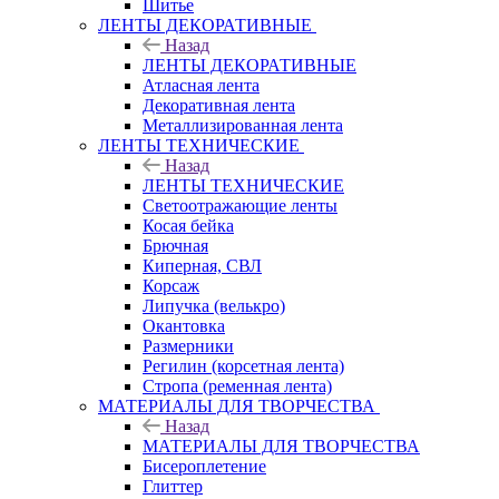
Шитье
ЛЕНТЫ ДЕКОРАТИВНЫЕ
Назад
ЛЕНТЫ ДЕКОРАТИВНЫЕ
Атласная лента
Декоративная лента
Металлизированная лента
ЛЕНТЫ ТЕХНИЧЕСКИЕ
Назад
ЛЕНТЫ ТЕХНИЧЕСКИЕ
Светоотражающие ленты
Косая бейка
Брючная
Киперная, СВЛ
Корсаж
Липучка (велькро)
Окантовка
Размерники
Регилин (корсетная лента)
Стропа (ременная лента)
МАТЕРИАЛЫ ДЛЯ ТВОРЧЕСТВА
Назад
МАТЕРИАЛЫ ДЛЯ ТВОРЧЕСТВА
Бисероплетение
Глиттер