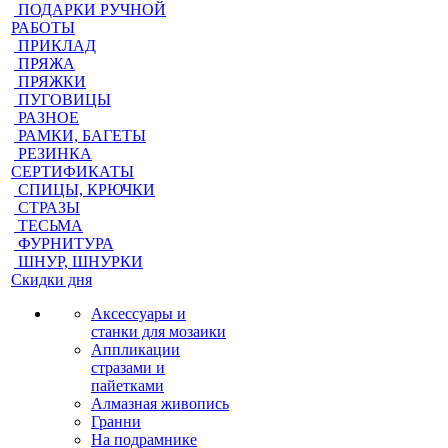
ПОДАРКИ РУЧНОЙ
РАБОТЫ
ПРИКЛАД
ПРЯЖА
ПРЯЖКИ
ПУГОВИЦЫ
РАЗНОЕ
РАМКИ, БАГЕТЫ
РЕЗИНКА
СЕРТИФИКАТЫ
СПИЦЫ, КРЮЧКИ
СТРАЗЫ
ТЕСЬМА
ФУРНИТУРА
ШНУР, ШНУРКИ
Скидки дня
Аксессуары и
станки для мозаики
Аппликации
стразами и
пайетками
Алмазная живопись
Гранни
На подрамнике