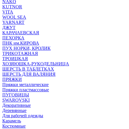
NAKO
KUTNOR
VITA
WOOL SEA
YARNART
ДЖУТ
КАРАЧАЕВСКАЯ
ПЕХОРКА
ПНК им.КИРОВА
ПУХ НОРКИ, КРОЛИК
ТРИКОТАЖНАЯ
ТРОИЦКАЯ
ХОЗЯЮШКА-РУКОДЕЛЬНИЦА
ШЕРСТЬ В ТАБЛЕТКАХ
ШЕРСТЬ ДЛЯ ВАЛЯНИЯ
ПРЯЖКИ
Пряжки металлические
Пряжки пластмассовые
ПУГОВИЦЫ
SWAROVSKI
Декоративные
Деревянные
Для рабочей одежды
Карамель
Костюмные