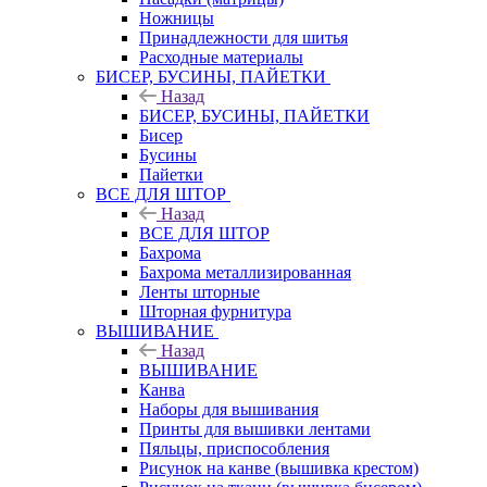
Ножницы
Принадлежности для шитья
Расходные материалы
БИСЕР, БУСИНЫ, ПАЙЕТКИ
Назад
БИСЕР, БУСИНЫ, ПАЙЕТКИ
Бисер
Бусины
Пайетки
ВСЕ ДЛЯ ШТОР
Назад
ВСЕ ДЛЯ ШТОР
Бахрома
Бахрома металлизированная
Ленты шторные
Шторная фурнитура
ВЫШИВАНИЕ
Назад
ВЫШИВАНИЕ
Канва
Наборы для вышивания
Принты для вышивки лентами
Пяльцы, приспособления
Рисунок на канве (вышивка крестом)