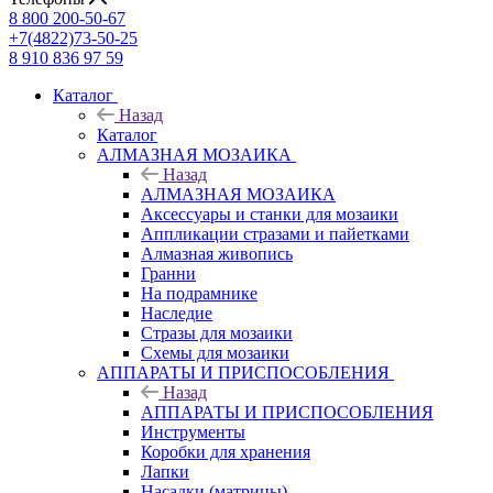
8 800 200-50-67
+7(4822)73-50-25
8 910 836 97 59
Каталог
Назад
Каталог
АЛМАЗНАЯ МОЗАИКА
Назад
АЛМАЗНАЯ МОЗАИКА
Аксессуары и станки для мозаики
Аппликации стразами и пайетками
Алмазная живопись
Гранни
На подрамнике
Наследие
Стразы для мозаики
Схемы для мозаики
АППАРАТЫ И ПРИСПОСОБЛЕНИЯ
Назад
АППАРАТЫ И ПРИСПОСОБЛЕНИЯ
Инструменты
Коробки для хранения
Лапки
Насадки (матрицы)