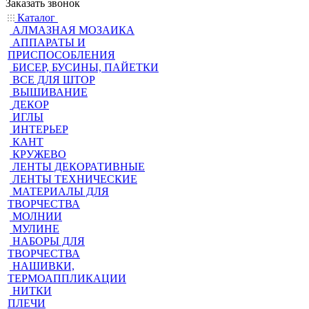
Заказать звонок
Каталог
АЛМАЗНАЯ МОЗАИКА
АППАРАТЫ И
ПРИСПОСОБЛЕНИЯ
БИСЕР, БУСИНЫ, ПАЙЕТКИ
ВСЕ ДЛЯ ШТОР
ВЫШИВАНИЕ
ДЕКОР
ИГЛЫ
ИНТЕРЬЕР
КАНТ
КРУЖЕВО
ЛЕНТЫ ДЕКОРАТИВНЫЕ
ЛЕНТЫ ТЕХНИЧЕСКИЕ
МАТЕРИАЛЫ ДЛЯ
ТВОРЧЕСТВА
МОЛНИИ
МУЛИНЕ
НАБОРЫ ДЛЯ
ТВОРЧЕСТВА
НАШИВКИ,
ТЕРМОАППЛИКАЦИИ
НИТКИ
ПЛЕЧИ