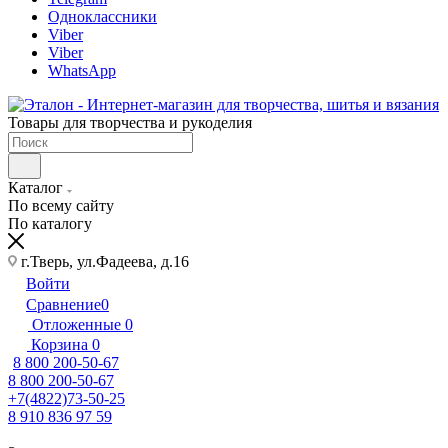
Одноклассники
Viber
Viber
WhatsApp
Товары для творчества и рукоделия
Каталог
По всему сайту
По каталогу
г.Тверь, ул.Фадеева, д.16
Войти
Сравнение
0
Отложенные
0
Корзина
0
8 800 200-50-67
8 800 200-50-67
+7(4822)73-50-25
8 910 836 97 59