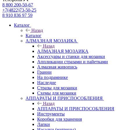
8 800 200-50-67
+7(4822)73-50-25
8 910 836 97 59
Каталог
Назад
Каталог
АЛМАЗНАЯ МОЗАИКА
Назад
АЛМАЗНАЯ МОЗАИКА
Аксессуары и станки для мозаики
Аппликации стразами и пайетками
Алмазная живопись
Гранни
На подрамнике
Наследие
Стразы для мозаики
Схемы для мозаики
АППАРАТЫ И ПРИСПОСОБЛЕНИЯ
Назад
АППАРАТЫ И ПРИСПОСОБЛЕНИЯ
Инструменты
Коробки для хранения
Лапки
Насадки (матрицы)