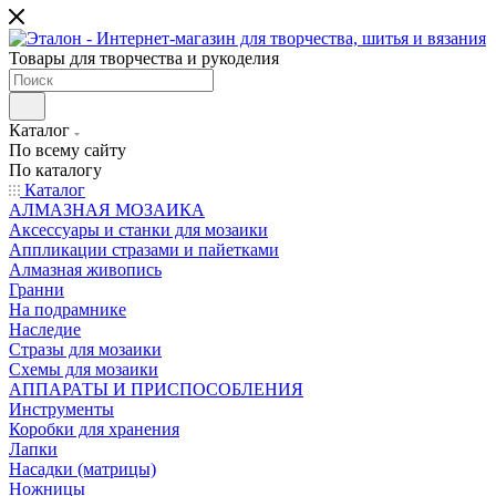
Товары для творчества и рукоделия
Каталог
По всему сайту
По каталогу
Каталог
АЛМАЗНАЯ МОЗАИКА
Аксессуары и станки для мозаики
Аппликации стразами и пайетками
Алмазная живопись
Гранни
На подрамнике
Наследие
Стразы для мозаики
Схемы для мозаики
АППАРАТЫ И ПРИСПОСОБЛЕНИЯ
Инструменты
Коробки для хранения
Лапки
Насадки (матрицы)
Ножницы