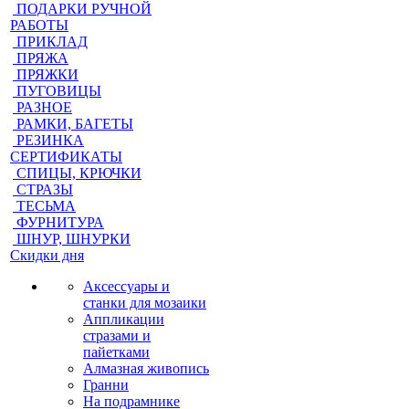
ПОДАРКИ РУЧНОЙ
РАБОТЫ
ПРИКЛАД
ПРЯЖА
ПРЯЖКИ
ПУГОВИЦЫ
РАЗНОЕ
РАМКИ, БАГЕТЫ
РЕЗИНКА
СЕРТИФИКАТЫ
СПИЦЫ, КРЮЧКИ
СТРАЗЫ
ТЕСЬМА
ФУРНИТУРА
ШНУР, ШНУРКИ
Скидки дня
Аксессуары и
станки для мозаики
Аппликации
стразами и
пайетками
Алмазная живопись
Гранни
На подрамнике