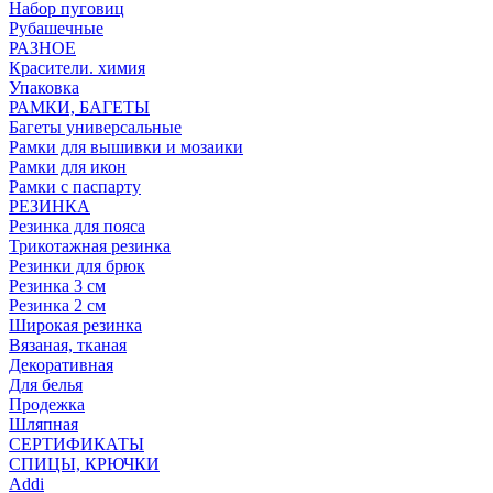
Набор пуговиц
Рубашечные
РАЗНОЕ
Красители. химия
Упаковка
РАМКИ, БАГЕТЫ
Багеты универсальные
Рамки для вышивки и мозаики
Рамки для икон
Рамки с паспарту
РЕЗИНКА
Резинка для пояса
Трикотажная резинка
Резинки для брюк
Резинка 3 см
Резинка 2 см
Широкая резинка
Вязаная, тканая
Декоративная
Для белья
Продежка
Шляпная
СЕРТИФИКАТЫ
СПИЦЫ, КРЮЧКИ
Addi