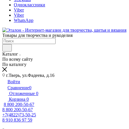
Одноклассники
Viber
Viber
WhatsApp
Товары для творчества и рукоделия
Каталог
По всему сайту
По каталогу
г.Тверь, ул.Фадеева, д.16
Войти
Сравнение
0
Отложенные
0
Корзина
0
8 800 200-50-67
8 800 200-50-67
+7(4822)73-50-25
8 910 836 97 59