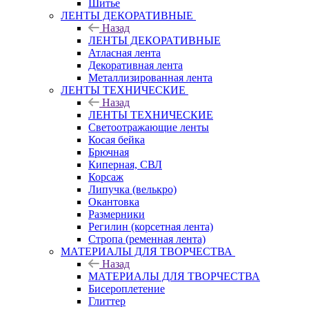
Шитье
ЛЕНТЫ ДЕКОРАТИВНЫЕ
Назад
ЛЕНТЫ ДЕКОРАТИВНЫЕ
Атласная лента
Декоративная лента
Металлизированная лента
ЛЕНТЫ ТЕХНИЧЕСКИЕ
Назад
ЛЕНТЫ ТЕХНИЧЕСКИЕ
Светоотражающие ленты
Косая бейка
Брючная
Киперная, СВЛ
Корсаж
Липучка (велькро)
Окантовка
Размерники
Регилин (корсетная лента)
Стропа (ременная лента)
МАТЕРИАЛЫ ДЛЯ ТВОРЧЕСТВА
Назад
МАТЕРИАЛЫ ДЛЯ ТВОРЧЕСТВА
Бисероплетение
Глиттер