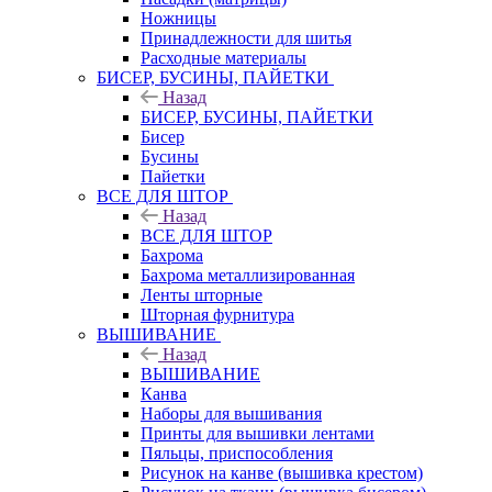
Ножницы
Принадлежности для шитья
Расходные материалы
БИСЕР, БУСИНЫ, ПАЙЕТКИ
Назад
БИСЕР, БУСИНЫ, ПАЙЕТКИ
Бисер
Бусины
Пайетки
ВСЕ ДЛЯ ШТОР
Назад
ВСЕ ДЛЯ ШТОР
Бахрома
Бахрома металлизированная
Ленты шторные
Шторная фурнитура
ВЫШИВАНИЕ
Назад
ВЫШИВАНИЕ
Канва
Наборы для вышивания
Принты для вышивки лентами
Пяльцы, приспособления
Рисунок на канве (вышивка крестом)