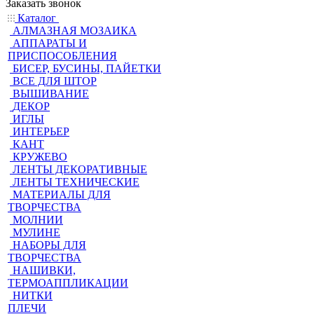
Заказать звонок
Каталог
АЛМАЗНАЯ МОЗАИКА
АППАРАТЫ И
ПРИСПОСОБЛЕНИЯ
БИСЕР, БУСИНЫ, ПАЙЕТКИ
ВСЕ ДЛЯ ШТОР
ВЫШИВАНИЕ
ДЕКОР
ИГЛЫ
ИНТЕРЬЕР
КАНТ
КРУЖЕВО
ЛЕНТЫ ДЕКОРАТИВНЫЕ
ЛЕНТЫ ТЕХНИЧЕСКИЕ
МАТЕРИАЛЫ ДЛЯ
ТВОРЧЕСТВА
МОЛНИИ
МУЛИНЕ
НАБОРЫ ДЛЯ
ТВОРЧЕСТВА
НАШИВКИ,
ТЕРМОАППЛИКАЦИИ
НИТКИ
ПЛЕЧИ