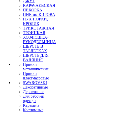
ДЖУТ
КАРАЧАЕВСКАЯ
ПЕХОРКА
ПНК им.КИРОВА
ПУХ НОРКИ,
КРОЛИК
ТРИКОТАЖНАЯ
ТРОИЦКАЯ
ХОЗЯЮШКА-
РУКОДЕЛЬНИЦА
ШЕРСТЬ В
ТАБЛЕТКАХ
ШЕРСТЬ ДЛЯ
ВАЛЯНИЯ
Пряжки
металлические
Пряжки
пластмассовые
SWAROVSKI
Декоративные
Деревянные
Для рабочей
одежды
Карамель
Костюмные