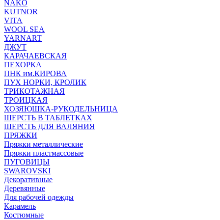
NAKO
KUTNOR
VITA
WOOL SEA
YARNART
ДЖУТ
КАРАЧАЕВСКАЯ
ПЕХОРКА
ПНК им.КИРОВА
ПУХ НОРКИ, КРОЛИК
ТРИКОТАЖНАЯ
ТРОИЦКАЯ
ХОЗЯЮШКА-РУКОДЕЛЬНИЦА
ШЕРСТЬ В ТАБЛЕТКАХ
ШЕРСТЬ ДЛЯ ВАЛЯНИЯ
ПРЯЖКИ
Пряжки металлические
Пряжки пластмассовые
ПУГОВИЦЫ
SWAROVSKI
Декоративные
Деревянные
Для рабочей одежды
Карамель
Костюмные