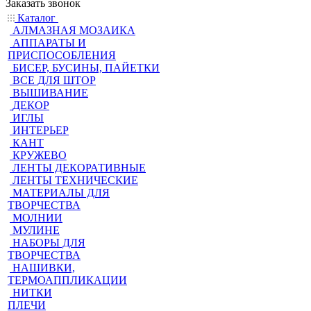
Заказать звонок
Каталог
АЛМАЗНАЯ МОЗАИКА
АППАРАТЫ И
ПРИСПОСОБЛЕНИЯ
БИСЕР, БУСИНЫ, ПАЙЕТКИ
ВСЕ ДЛЯ ШТОР
ВЫШИВАНИЕ
ДЕКОР
ИГЛЫ
ИНТЕРЬЕР
КАНТ
КРУЖЕВО
ЛЕНТЫ ДЕКОРАТИВНЫЕ
ЛЕНТЫ ТЕХНИЧЕСКИЕ
МАТЕРИАЛЫ ДЛЯ
ТВОРЧЕСТВА
МОЛНИИ
МУЛИНЕ
НАБОРЫ ДЛЯ
ТВОРЧЕСТВА
НАШИВКИ,
ТЕРМОАППЛИКАЦИИ
НИТКИ
ПЛЕЧИ