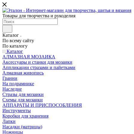
Товары для творчества и рукоделия
Каталог
По всему сайту
По каталогу
Каталог
АЛМАЗНАЯ МОЗАИКА
Аксессуары и станки для мозаики
Аппликации стразами и пайетками
Алмазная живопись
Гранни
На подрамнике
Наследие
Стразы для мозаики
Схемы для мозаики
АППАРАТЫ И ПРИСПОСОБЛЕНИЯ
Инструменты
Коробки для хранения
Лапки
Насадки (матрицы)
Ножницы