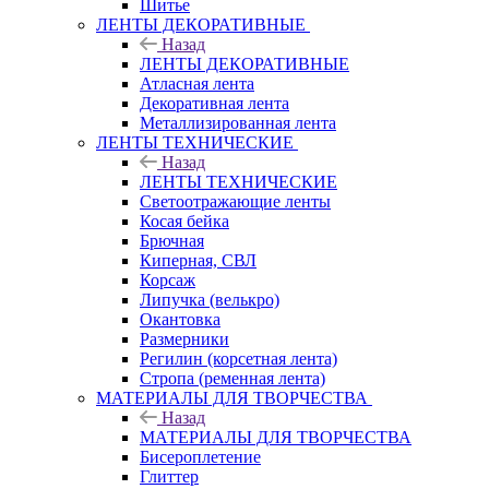
Шитье
ЛЕНТЫ ДЕКОРАТИВНЫЕ
Назад
ЛЕНТЫ ДЕКОРАТИВНЫЕ
Атласная лента
Декоративная лента
Металлизированная лента
ЛЕНТЫ ТЕХНИЧЕСКИЕ
Назад
ЛЕНТЫ ТЕХНИЧЕСКИЕ
Светоотражающие ленты
Косая бейка
Брючная
Киперная, СВЛ
Корсаж
Липучка (велькро)
Окантовка
Размерники
Регилин (корсетная лента)
Стропа (ременная лента)
МАТЕРИАЛЫ ДЛЯ ТВОРЧЕСТВА
Назад
МАТЕРИАЛЫ ДЛЯ ТВОРЧЕСТВА
Бисероплетение
Глиттер