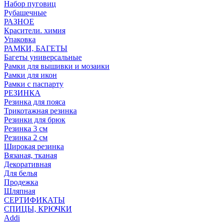
Набор пуговиц
Рубашечные
РАЗНОЕ
Красители. химия
Упаковка
РАМКИ, БАГЕТЫ
Багеты универсальные
Рамки для вышивки и мозаики
Рамки для икон
Рамки с паспарту
РЕЗИНКА
Резинка для пояса
Трикотажная резинка
Резинки для брюк
Резинка 3 см
Резинка 2 см
Широкая резинка
Вязаная, тканая
Декоративная
Для белья
Продежка
Шляпная
СЕРТИФИКАТЫ
СПИЦЫ, КРЮЧКИ
Addi