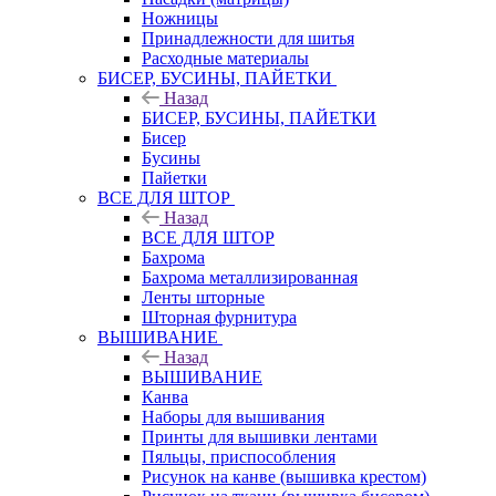
Ножницы
Принадлежности для шитья
Расходные материалы
БИСЕР, БУСИНЫ, ПАЙЕТКИ
Назад
БИСЕР, БУСИНЫ, ПАЙЕТКИ
Бисер
Бусины
Пайетки
ВСЕ ДЛЯ ШТОР
Назад
ВСЕ ДЛЯ ШТОР
Бахрома
Бахрома металлизированная
Ленты шторные
Шторная фурнитура
ВЫШИВАНИЕ
Назад
ВЫШИВАНИЕ
Канва
Наборы для вышивания
Принты для вышивки лентами
Пяльцы, приспособления
Рисунок на канве (вышивка крестом)