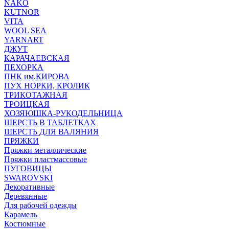
NAKO
KUTNOR
VITA
WOOL SEA
YARNART
ДЖУТ
КАРАЧАЕВСКАЯ
ПЕХОРКА
ПНК им.КИРОВА
ПУХ НОРКИ, КРОЛИК
ТРИКОТАЖНАЯ
ТРОИЦКАЯ
ХОЗЯЮШКА-РУКОДЕЛЬНИЦА
ШЕРСТЬ В ТАБЛЕТКАХ
ШЕРСТЬ ДЛЯ ВАЛЯНИЯ
ПРЯЖКИ
Пряжки металлические
Пряжки пластмассовые
ПУГОВИЦЫ
SWAROVSKI
Декоративные
Деревянные
Для рабочей одежды
Карамель
Костюмные