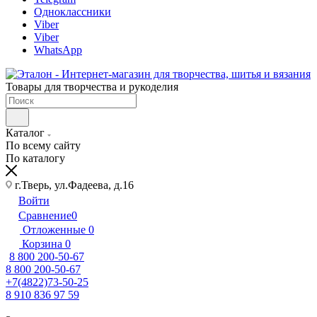
Одноклассники
Viber
Viber
WhatsApp
Товары для творчества и рукоделия
Каталог
По всему сайту
По каталогу
г.Тверь, ул.Фадеева, д.16
Войти
Сравнение
0
Отложенные
0
Корзина
0
8 800 200-50-67
8 800 200-50-67
+7(4822)73-50-25
8 910 836 97 59