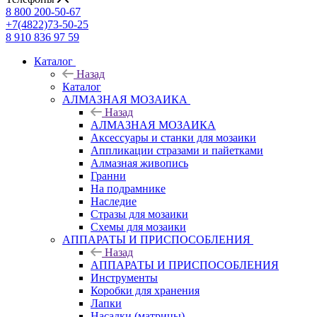
8 800 200-50-67
+7(4822)73-50-25
8 910 836 97 59
Каталог
Назад
Каталог
АЛМАЗНАЯ МОЗАИКА
Назад
АЛМАЗНАЯ МОЗАИКА
Аксессуары и станки для мозаики
Аппликации стразами и пайетками
Алмазная живопись
Гранни
На подрамнике
Наследие
Стразы для мозаики
Схемы для мозаики
АППАРАТЫ И ПРИСПОСОБЛЕНИЯ
Назад
АППАРАТЫ И ПРИСПОСОБЛЕНИЯ
Инструменты
Коробки для хранения
Лапки
Насадки (матрицы)