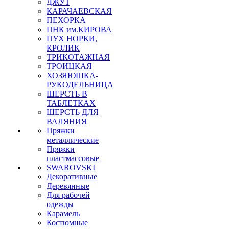
ДЖУТ
КАРАЧАЕВСКАЯ
ПЕХОРКА
ПНК им.КИРОВА
ПУХ НОРКИ,
КРОЛИК
ТРИКОТАЖНАЯ
ТРОИЦКАЯ
ХОЗЯЮШКА-
РУКОДЕЛЬНИЦА
ШЕРСТЬ В
ТАБЛЕТКАХ
ШЕРСТЬ ДЛЯ
ВАЛЯНИЯ
Пряжки
металлические
Пряжки
пластмассовые
SWAROVSKI
Декоративные
Деревянные
Для рабочей
одежды
Карамель
Костюмные