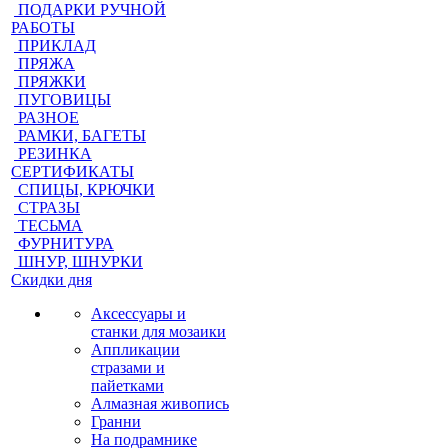
ПОДАРКИ РУЧНОЙ
РАБОТЫ
ПРИКЛАД
ПРЯЖА
ПРЯЖКИ
ПУГОВИЦЫ
РАЗНОЕ
РАМКИ, БАГЕТЫ
РЕЗИНКА
СЕРТИФИКАТЫ
СПИЦЫ, КРЮЧКИ
СТРАЗЫ
ТЕСЬМА
ФУРНИТУРА
ШНУР, ШНУРКИ
Скидки дня
Аксессуары и
станки для мозаики
Аппликации
стразами и
пайетками
Алмазная живопись
Гранни
На подрамнике