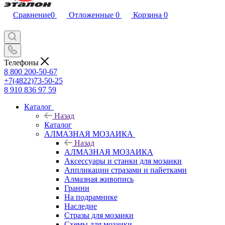
Сравнение
0
Отложенные
0
Корзина
0
Телефоны
8 800 200-50-67
+7(4822)73-50-25
8 910 836 97 59
Каталог
Назад
Каталог
АЛМАЗНАЯ МОЗАИКА
Назад
АЛМАЗНАЯ МОЗАИКА
Аксессуары и станки для мозаики
Аппликации стразами и пайетками
Алмазная живопись
Гранни
На подрамнике
Наследие
Стразы для мозаики
Схемы для мозаики