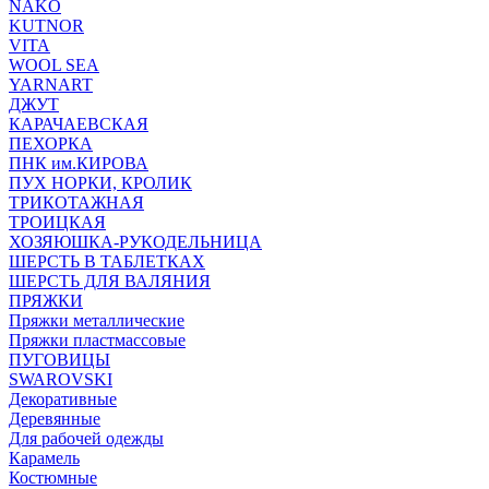
NAKO
KUTNOR
VITA
WOOL SEA
YARNART
ДЖУТ
КАРАЧАЕВСКАЯ
ПЕХОРКА
ПНК им.КИРОВА
ПУХ НОРКИ, КРОЛИК
ТРИКОТАЖНАЯ
ТРОИЦКАЯ
ХОЗЯЮШКА-РУКОДЕЛЬНИЦА
ШЕРСТЬ В ТАБЛЕТКАХ
ШЕРСТЬ ДЛЯ ВАЛЯНИЯ
ПРЯЖКИ
Пряжки металлические
Пряжки пластмассовые
ПУГОВИЦЫ
SWAROVSKI
Декоративные
Деревянные
Для рабочей одежды
Карамель
Костюмные