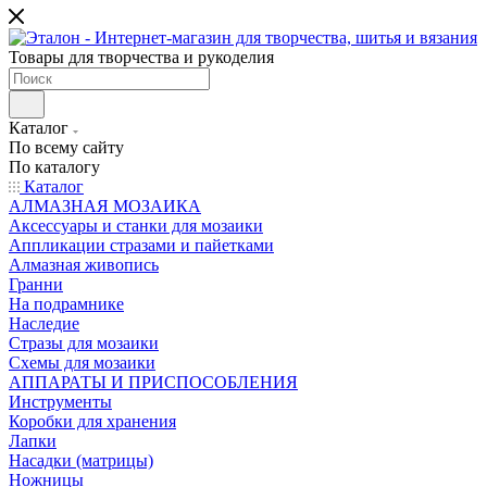
Товары для творчества и рукоделия
Каталог
По всему сайту
По каталогу
Каталог
АЛМАЗНАЯ МОЗАИКА
Аксессуары и станки для мозаики
Аппликации стразами и пайетками
Алмазная живопись
Гранни
На подрамнике
Наследие
Стразы для мозаики
Схемы для мозаики
АППАРАТЫ И ПРИСПОСОБЛЕНИЯ
Инструменты
Коробки для хранения
Лапки
Насадки (матрицы)
Ножницы