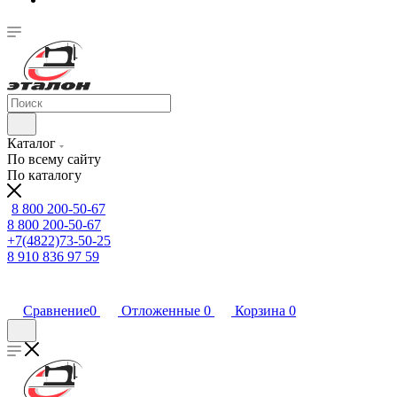
Каталог
По всему сайту
По каталогу
8 800 200-50-67
8 800 200-50-67
+7(4822)73-50-25
8 910 836 97 59
Сравнение
0
Отложенные
0
Корзина
0