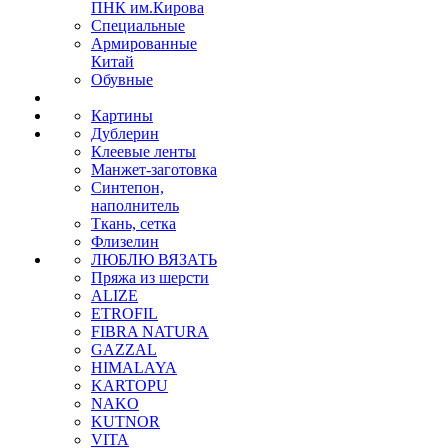
ПНК им.Кирова
Специальные
Армированные
Китай
Обувные
Картины
Дублерин
Клеевые ленты
Манжет-заготовка
Синтепон,
наполнитель
Ткань, сетка
Флизелин
ЛЮБЛЮ ВЯЗАТЬ
Пряжа из шерсти
ALIZE
ETROFIL
FIBRA NATURA
GAZZAL
HIMALAYA
KARTOPU
NAKO
KUTNOR
VITA