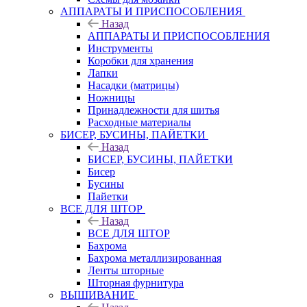
АППАРАТЫ И ПРИСПОСОБЛЕНИЯ
Назад
АППАРАТЫ И ПРИСПОСОБЛЕНИЯ
Инструменты
Коробки для хранения
Лапки
Насадки (матрицы)
Ножницы
Принадлежности для шитья
Расходные материалы
БИСЕР, БУСИНЫ, ПАЙЕТКИ
Назад
БИСЕР, БУСИНЫ, ПАЙЕТКИ
Бисер
Бусины
Пайетки
ВСЕ ДЛЯ ШТОР
Назад
ВСЕ ДЛЯ ШТОР
Бахрома
Бахрома металлизированная
Ленты шторные
Шторная фурнитура
ВЫШИВАНИЕ