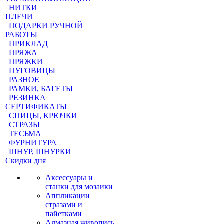
НИТКИ
ПЛЕЧИ
ПОДАРКИ РУЧНОЙ
РАБОТЫ
ПРИКЛАД
ПРЯЖА
ПРЯЖКИ
ПУГОВИЦЫ
РАЗНОЕ
РАМКИ, БАГЕТЫ
РЕЗИНКА
СЕРТИФИКАТЫ
СПИЦЫ, КРЮЧКИ
СТРАЗЫ
ТЕСЬМА
ФУРНИТУРА
ШНУР, ШНУРКИ
Скидки дня
Аксессуары и
станки для мозаики
Аппликации
стразами и
пайетками
Алмазная живопись