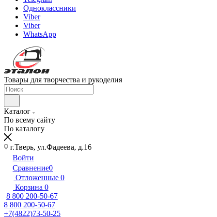
Одноклассники
Viber
Viber
WhatsApp
Товары для творчества и рукоделия
Каталог
По всему сайту
По каталогу
г.Тверь, ул.Фадеева, д.16
Войти
Сравнение
0
Отложенные
0
Корзина
0
8 800 200-50-67
8 800 200-50-67
+7(4822)73-50-25