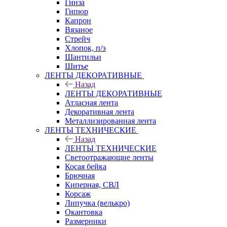
Гинза
Гипюр
Капрон
Вязаное
Стрейч
Хлопок, п/э
Шантильи
Шитье
ЛЕНТЫ ДЕКОРАТИВНЫЕ
Назад
ЛЕНТЫ ДЕКОРАТИВНЫЕ
Атласная лента
Декоративная лента
Металлизированная лента
ЛЕНТЫ ТЕХНИЧЕСКИЕ
Назад
ЛЕНТЫ ТЕХНИЧЕСКИЕ
Светоотражающие ленты
Косая бейка
Брючная
Киперная, СВЛ
Корсаж
Липучка (велькро)
Окантовка
Размерники