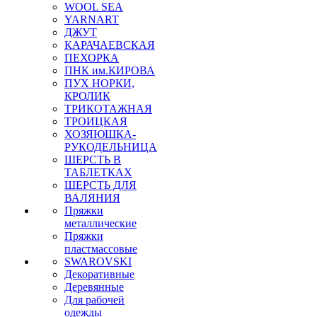
WOOL SEA
YARNART
ДЖУТ
КАРАЧАЕВСКАЯ
ПЕХОРКА
ПНК им.КИРОВА
ПУХ НОРКИ,
КРОЛИК
ТРИКОТАЖНАЯ
ТРОИЦКАЯ
ХОЗЯЮШКА-
РУКОДЕЛЬНИЦА
ШЕРСТЬ В
ТАБЛЕТКАХ
ШЕРСТЬ ДЛЯ
ВАЛЯНИЯ
Пряжки
металлические
Пряжки
пластмассовые
SWAROVSKI
Декоративные
Деревянные
Для рабочей
одежды