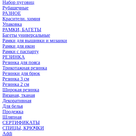
Набор пуговиц
Рубашечные
РАЗНОЕ
Красители. химия
Упаковка
РАМКИ, БАГЕТЫ
Багеты универсальные
Рамки для вышивки и мозаики
Рамки для икон
Рамки с паспарту
РЕЗИНКА
Резинка для пояса
Трикотажная резинка
Резинки для брюк
Резинка 3 см
Резинка 2 см
Широкая резинка
Вязаная, тканая
Декоративная
Для белья
Продежка
Шляпная
СЕРТИФИКАТЫ
СПИЦЫ, КРЮЧКИ
Addi