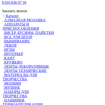
8 910 836 97 59
Заказать звонок
Каталог
АЛМАЗНАЯ МОЗАИКА
АППАРАТЫ И
ПРИСПОСОБЛЕНИЯ
БИСЕР, БУСИНЫ, ПАЙЕТКИ
ВСЕ ДЛЯ ШТОР
ВЫШИВАНИЕ
ДЕКОР
ИГЛЫ
ИНТЕРЬЕР
КАНТ
КРУЖЕВО
ЛЕНТЫ ДЕКОРАТИВНЫЕ
ЛЕНТЫ ТЕХНИЧЕСКИЕ
МАТЕРИАЛЫ ДЛЯ
ТВОРЧЕСТВА
МОЛНИИ
МУЛИНЕ
НАБОРЫ ДЛЯ
ТВОРЧЕСТВА
НАШИВКИ,
ТЕРМОАППЛИКАЦИИ