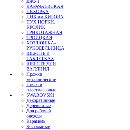
ДЖУТ
КАРАЧАЕВСКАЯ
ПЕХОРКА
ПНК им.КИРОВА
ПУХ НОРКИ,
КРОЛИК
ТРИКОТАЖНАЯ
ТРОИЦКАЯ
ХОЗЯЮШКА-
РУКОДЕЛЬНИЦА
ШЕРСТЬ В
ТАБЛЕТКАХ
ШЕРСТЬ ДЛЯ
ВАЛЯНИЯ
Пряжки
металлические
Пряжки
пластмассовые
SWAROVSKI
Декоративные
Деревянные
Для рабочей
одежды
Карамель
Костюмные