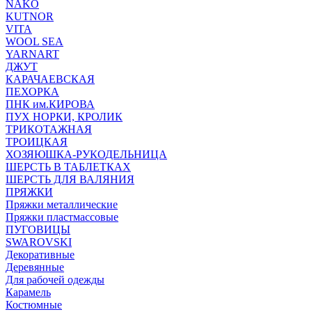
NAKO
KUTNOR
VITA
WOOL SEA
YARNART
ДЖУТ
КАРАЧАЕВСКАЯ
ПЕХОРКА
ПНК им.КИРОВА
ПУХ НОРКИ, КРОЛИК
ТРИКОТАЖНАЯ
ТРОИЦКАЯ
ХОЗЯЮШКА-РУКОДЕЛЬНИЦА
ШЕРСТЬ В ТАБЛЕТКАХ
ШЕРСТЬ ДЛЯ ВАЛЯНИЯ
ПРЯЖКИ
Пряжки металлические
Пряжки пластмассовые
ПУГОВИЦЫ
SWAROVSKI
Декоративные
Деревянные
Для рабочей одежды
Карамель
Костюмные