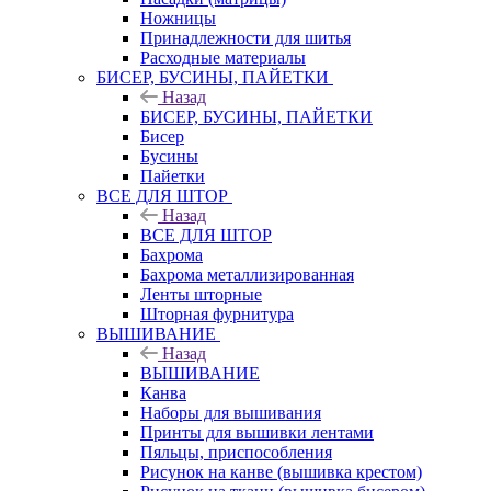
Ножницы
Принадлежности для шитья
Расходные материалы
БИСЕР, БУСИНЫ, ПАЙЕТКИ
Назад
БИСЕР, БУСИНЫ, ПАЙЕТКИ
Бисер
Бусины
Пайетки
ВСЕ ДЛЯ ШТОР
Назад
ВСЕ ДЛЯ ШТОР
Бахрома
Бахрома металлизированная
Ленты шторные
Шторная фурнитура
ВЫШИВАНИЕ
Назад
ВЫШИВАНИЕ
Канва
Наборы для вышивания
Принты для вышивки лентами
Пяльцы, приспособления
Рисунок на канве (вышивка крестом)