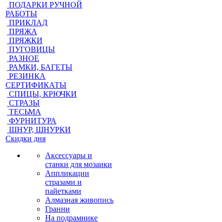
ПОДАРКИ РУЧНОЙ
РАБОТЫ
ПРИКЛАД
ПРЯЖА
ПРЯЖКИ
ПУГОВИЦЫ
РАЗНОЕ
РАМКИ, БАГЕТЫ
РЕЗИНКА
СЕРТИФИКАТЫ
СПИЦЫ, КРЮЧКИ
СТРАЗЫ
ТЕСЬМА
ФУРНИТУРА
ШНУР, ШНУРКИ
Скидки дня
Аксессуары и
станки для мозаики
Аппликации
стразами и
пайетками
Алмазная живопись
Гранни
На подрамнике