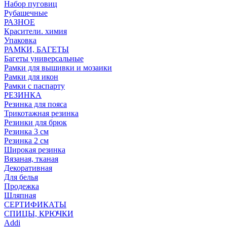
Набор пуговиц
Рубашечные
РАЗНОЕ
Красители. химия
Упаковка
РАМКИ, БАГЕТЫ
Багеты универсальные
Рамки для вышивки и мозаики
Рамки для икон
Рамки с паспарту
РЕЗИНКА
Резинка для пояса
Трикотажная резинка
Резинки для брюк
Резинка 3 см
Резинка 2 см
Широкая резинка
Вязаная, тканая
Декоративная
Для белья
Продежка
Шляпная
СЕРТИФИКАТЫ
СПИЦЫ, КРЮЧКИ
Addi