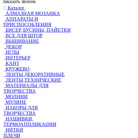
Заказать звонок
Каталог
АЛМАЗНАЯ МОЗАИКА
АППАРАТЫ И
ПРИСПОСОБЛЕНИЯ
БИСЕР, БУСИНЫ, ПАЙЕТКИ
ВСЕ ДЛЯ ШТОР
ВЫШИВАНИЕ
ДЕКОР
ИГЛЫ
ИНТЕРЬЕР
КАНТ
КРУЖЕВО
ЛЕНТЫ ДЕКОРАТИВНЫЕ
ЛЕНТЫ ТЕХНИЧЕСКИЕ
МАТЕРИАЛЫ ДЛЯ
ТВОРЧЕСТВА
МОЛНИИ
МУЛИНЕ
НАБОРЫ ДЛЯ
ТВОРЧЕСТВА
НАШИВКИ,
ТЕРМОАППЛИКАЦИИ
НИТКИ
ПЛЕЧИ