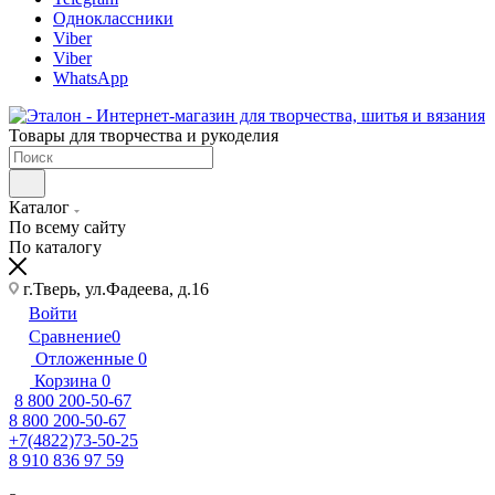
Одноклассники
Viber
Viber
WhatsApp
Товары для творчества и рукоделия
Каталог
По всему сайту
По каталогу
г.Тверь, ул.Фадеева, д.16
Войти
Сравнение
0
Отложенные
0
Корзина
0
8 800 200-50-67
8 800 200-50-67
+7(4822)73-50-25
8 910 836 97 59