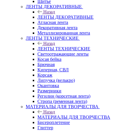
Шитье
ЛЕНТЫ ДЕКОРАТИВНЫЕ
Назад
ЛЕНТЫ ДЕКОРАТИВНЫЕ
Атласная лента
Декоративная лента
Металлизированная лента
ЛЕНТЫ ТЕХНИЧЕСКИЕ
Назад
ЛЕНТЫ ТЕХНИЧЕСКИЕ
Светоотражающие ленты
Косая бейка
Брючная
Киперная, СВЛ
Корсаж
Липучка (велькро)
Окантовка
Размерники
Регилин (корсетная лента)
Стропа (ременная лента)
МАТЕРИАЛЫ ДЛЯ ТВОРЧЕСТВА
Назад
МАТЕРИАЛЫ ДЛЯ ТВОРЧЕСТВА
Бисероплетение
Глиттер