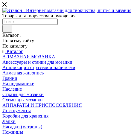
Товары для творчества и рукоделия
Каталог
По всему сайту
По каталогу
Каталог
АЛМАЗНАЯ МОЗАИКА
Аксессуары и станки для мозаики
Аппликации стразами и пайетками
Алмазная живопись
Гранни
На подрамнике
Наследие
Стразы для мозаики
Схемы для мозаики
АППАРАТЫ И ПРИСПОСОБЛЕНИЯ
Инструменты
Коробки для хранения
Лапки
Насадки (матрицы)
Ножницы