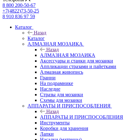
8 800 200-50-67
+7(4822)73-50-25
8 910 836 97 59
Каталог
Назад
Каталог
АЛМАЗНАЯ МОЗАИКА
Назад
АЛМАЗНАЯ МОЗАИКА
Аксессуары и станки для мозаики
Аппликации стразами и пайетками
Алмазная живопись
Гранни
На подрамнике
Наследие
Стразы для мозаики
Схемы для мозаики
АППАРАТЫ И ПРИСПОСОБЛЕНИЯ
Назад
АППАРАТЫ И ПРИСПОСОБЛЕНИЯ
Инструменты
Коробки для хранения
Лапки
Насадки (матрицы)