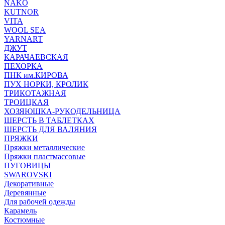
NAKO
KUTNOR
VITA
WOOL SEA
YARNART
ДЖУТ
КАРАЧАЕВСКАЯ
ПЕХОРКА
ПНК им.КИРОВА
ПУХ НОРКИ, КРОЛИК
ТРИКОТАЖНАЯ
ТРОИЦКАЯ
ХОЗЯЮШКА-РУКОДЕЛЬНИЦА
ШЕРСТЬ В ТАБЛЕТКАХ
ШЕРСТЬ ДЛЯ ВАЛЯНИЯ
ПРЯЖКИ
Пряжки металлические
Пряжки пластмассовые
ПУГОВИЦЫ
SWAROVSKI
Декоративные
Деревянные
Для рабочей одежды
Карамель
Костюмные