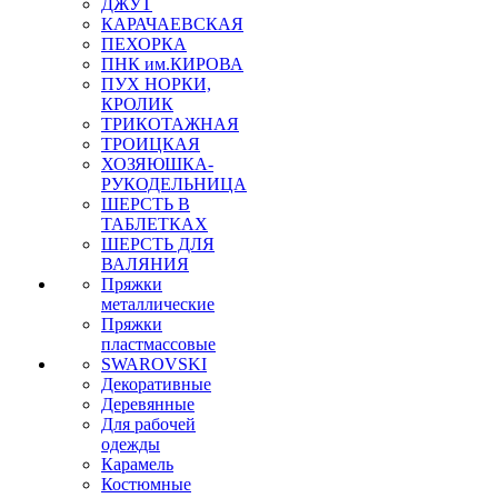
ДЖУТ
КАРАЧАЕВСКАЯ
ПЕХОРКА
ПНК им.КИРОВА
ПУХ НОРКИ,
КРОЛИК
ТРИКОТАЖНАЯ
ТРОИЦКАЯ
ХОЗЯЮШКА-
РУКОДЕЛЬНИЦА
ШЕРСТЬ В
ТАБЛЕТКАХ
ШЕРСТЬ ДЛЯ
ВАЛЯНИЯ
Пряжки
металлические
Пряжки
пластмассовые
SWAROVSKI
Декоративные
Деревянные
Для рабочей
одежды
Карамель
Костюмные