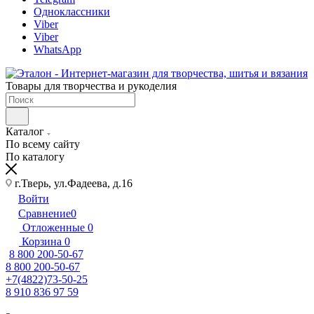
Одноклассники
Viber
Viber
WhatsApp
Товары для творчества и рукоделия
Каталог
По всему сайту
По каталогу
г.Тверь, ул.Фадеева, д.16
Войти
Сравнение
0
Отложенные
0
Корзина
0
8 800 200-50-67
8 800 200-50-67
+7(4822)73-50-25
8 910 836 97 59