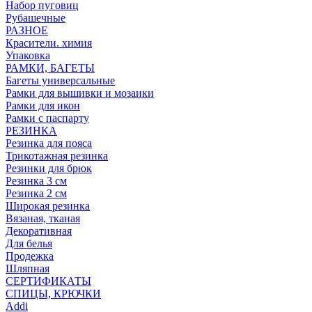
Набор пуговиц
Рубашечные
РАЗНОЕ
Красители. химия
Упаковка
РАМКИ, БАГЕТЫ
Багеты универсальные
Рамки для вышивки и мозаики
Рамки для икон
Рамки с паспарту
РЕЗИНКА
Резинка для пояса
Трикотажная резинка
Резинки для брюк
Резинка 3 см
Резинка 2 см
Широкая резинка
Вязаная, тканая
Декоративная
Для белья
Продежка
Шляпная
СЕРТИФИКАТЫ
СПИЦЫ, КРЮЧКИ
Addi