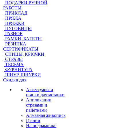
ПОДАРКИ РУЧНОЙ
РАБОТЫ
ПРИКЛАД
ПРЯЖА
ПРЯЖКИ
ПУГОВИЦЫ
РАЗНОЕ
РАМКИ, БАГЕТЫ
РЕЗИНКА
СЕРТИФИКАТЫ
СПИЦЫ, КРЮЧКИ
СТРАЗЫ
ТЕСЬМА
ФУРНИТУРА
ШНУР, ШНУРКИ
Скидки дня
Аксессуары и
станки для мозаики
Аппликации
стразами и
пайетками
Алмазная живопись
Гранни
На подрамнике