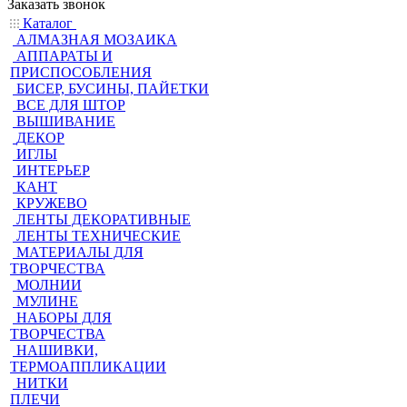
Заказать звонок
Каталог
АЛМАЗНАЯ МОЗАИКА
АППАРАТЫ И
ПРИСПОСОБЛЕНИЯ
БИСЕР, БУСИНЫ, ПАЙЕТКИ
ВСЕ ДЛЯ ШТОР
ВЫШИВАНИЕ
ДЕКОР
ИГЛЫ
ИНТЕРЬЕР
КАНТ
КРУЖЕВО
ЛЕНТЫ ДЕКОРАТИВНЫЕ
ЛЕНТЫ ТЕХНИЧЕСКИЕ
МАТЕРИАЛЫ ДЛЯ
ТВОРЧЕСТВА
МОЛНИИ
МУЛИНЕ
НАБОРЫ ДЛЯ
ТВОРЧЕСТВА
НАШИВКИ,
ТЕРМОАППЛИКАЦИИ
НИТКИ
ПЛЕЧИ