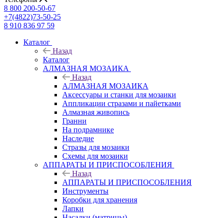
8 800 200-50-67
+7(4822)73-50-25
8 910 836 97 59
Каталог
Назад
Каталог
АЛМАЗНАЯ МОЗАИКА
Назад
АЛМАЗНАЯ МОЗАИКА
Аксессуары и станки для мозаики
Аппликации стразами и пайетками
Алмазная живопись
Гранни
На подрамнике
Наследие
Стразы для мозаики
Схемы для мозаики
АППАРАТЫ И ПРИСПОСОБЛЕНИЯ
Назад
АППАРАТЫ И ПРИСПОСОБЛЕНИЯ
Инструменты
Коробки для хранения
Лапки
Насадки (матрицы)