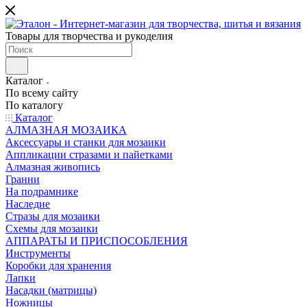
Товары для творчества и рукоделия
Каталог
По всему сайту
По каталогу
Каталог
АЛМАЗНАЯ МОЗАИКА
Аксессуары и станки для мозаики
Аппликации стразами и пайетками
Алмазная живопись
Гранни
На подрамнике
Наследие
Стразы для мозаики
Схемы для мозаики
АППАРАТЫ И ПРИСПОСОБЛЕНИЯ
Инструменты
Коробки для хранения
Лапки
Насадки (матрицы)
Ножницы