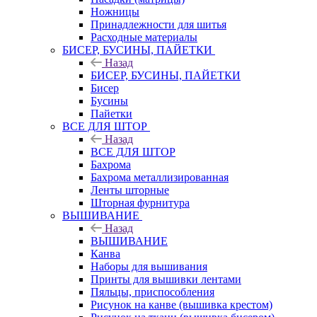
Ножницы
Принадлежности для шитья
Расходные материалы
БИСЕР, БУСИНЫ, ПАЙЕТКИ
Назад
БИСЕР, БУСИНЫ, ПАЙЕТКИ
Бисер
Бусины
Пайетки
ВСЕ ДЛЯ ШТОР
Назад
ВСЕ ДЛЯ ШТОР
Бахрома
Бахрома металлизированная
Ленты шторные
Шторная фурнитура
ВЫШИВАНИЕ
Назад
ВЫШИВАНИЕ
Канва
Наборы для вышивания
Принты для вышивки лентами
Пяльцы, приспособления
Рисунок на канве (вышивка крестом)