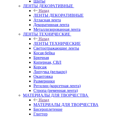
Шитье
ЛЕНТЫ ДЕКОРАТИВНЫЕ
Назад
ЛЕНТЫ ДЕКОРАТИВНЫЕ
Атласная лента
Декоративная лента
Металлизированная лента
ЛЕНТЫ ТЕХНИЧЕСКИЕ
Назад
ЛЕНТЫ ТЕХНИЧЕСКИЕ
Светоотражающие ленты
Косая бейка
Брючная
Киперная, СВЛ
Корсаж
Липучка (велькро)
Окантовка
Размерники
Регилин (корсетная лента)
Стропа (ременная лента)
МАТЕРИАЛЫ ДЛЯ ТВОРЧЕСТВА
Назад
МАТЕРИАЛЫ ДЛЯ ТВОРЧЕСТВА
Бисероплетение
Глиттер