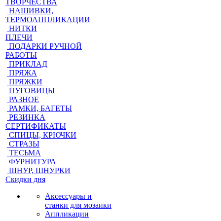
ТВОРЧЕСТВА
НАШИВКИ,
ТЕРМОАППЛИКАЦИИ
НИТКИ
ПЛЕЧИ
ПОДАРКИ РУЧНОЙ
РАБОТЫ
ПРИКЛАД
ПРЯЖА
ПРЯЖКИ
ПУГОВИЦЫ
РАЗНОЕ
РАМКИ, БАГЕТЫ
РЕЗИНКА
СЕРТИФИКАТЫ
СПИЦЫ, КРЮЧКИ
СТРАЗЫ
ТЕСЬМА
ФУРНИТУРА
ШНУР, ШНУРКИ
Скидки дня
Аксессуары и
станки для мозаики
Аппликации