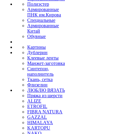
Полиэстер
Армированные
ПНК им.Кирова
Специальные
Армированные
Китай
Обувные
Картины
Дублерин
Клеевые ленты
Манжет-заготовка
Синтепон,
наполнитель
Ткань, сетка
Флизелин
ЛЮБЛЮ ВЯЗАТЬ
Пряжа из шерсти
ALIZE
ETROFIL
FIBRA NATURA
GAZZAL
HIMALAYA
KARTOPU
NAKO