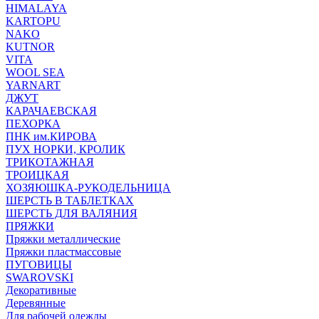
HIMALAYA
KARTOPU
NAKO
KUTNOR
VITA
WOOL SEA
YARNART
ДЖУТ
КАРАЧАЕВСКАЯ
ПЕХОРКА
ПНК им.КИРОВА
ПУХ НОРКИ, КРОЛИК
ТРИКОТАЖНАЯ
ТРОИЦКАЯ
ХОЗЯЮШКА-РУКОДЕЛЬНИЦА
ШЕРСТЬ В ТАБЛЕТКАХ
ШЕРСТЬ ДЛЯ ВАЛЯНИЯ
ПРЯЖКИ
Пряжки металлические
Пряжки пластмассовые
ПУГОВИЦЫ
SWAROVSKI
Декоративные
Деревянные
Для рабочей одежды