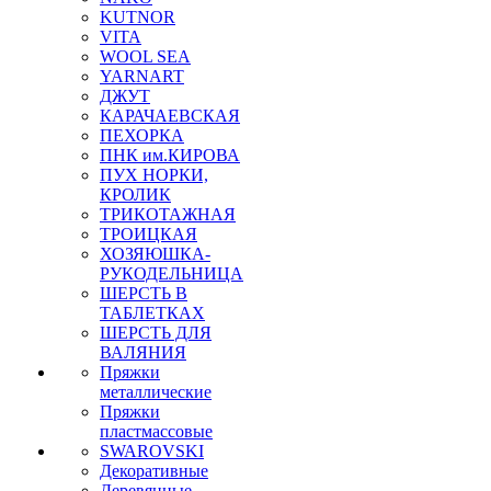
KUTNOR
VITA
WOOL SEA
YARNART
ДЖУТ
КАРАЧАЕВСКАЯ
ПЕХОРКА
ПНК им.КИРОВА
ПУХ НОРКИ,
КРОЛИК
ТРИКОТАЖНАЯ
ТРОИЦКАЯ
ХОЗЯЮШКА-
РУКОДЕЛЬНИЦА
ШЕРСТЬ В
ТАБЛЕТКАХ
ШЕРСТЬ ДЛЯ
ВАЛЯНИЯ
Пряжки
металлические
Пряжки
пластмассовые
SWAROVSKI
Декоративные
Деревянные