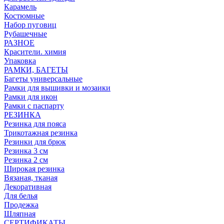
Карамель
Костюмные
Набор пуговиц
Рубашечные
РАЗНОЕ
Красители. химия
Упаковка
РАМКИ, БАГЕТЫ
Багеты универсальные
Рамки для вышивки и мозаики
Рамки для икон
Рамки с паспарту
РЕЗИНКА
Резинка для пояса
Трикотажная резинка
Резинки для брюк
Резинка 3 см
Резинка 2 см
Широкая резинка
Вязаная, тканая
Декоративная
Для белья
Продежка
Шляпная
СЕРТИФИКАТЫ