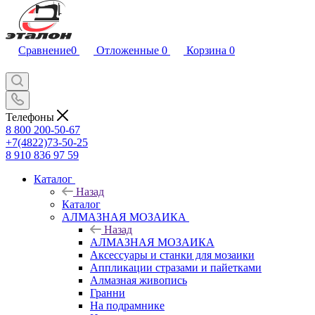
Сравнение
0
Отложенные
0
Корзина
0
Телефоны
8 800 200-50-67
+7(4822)73-50-25
8 910 836 97 59
Каталог
Назад
Каталог
АЛМАЗНАЯ МОЗАИКА
Назад
АЛМАЗНАЯ МОЗАИКА
Аксессуары и станки для мозаики
Аппликации стразами и пайетками
Алмазная живопись
Гранни
На подрамнике