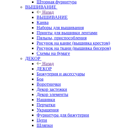
Шторная фурнитура
ВЫШИВАНИЕ
Назад
ВЫШИВАНИЕ
Канва
Наборы для вышивания
Принты для вышивки лентами
Пяльцы, приспособления
Рисунок на канве (вышивка крестом)
Рисунок на ткани (вышивка бисером)
Схемы на бумаге
ДЕКОР
Назад
ДЕКОР
Бижутерия и аксессуары
Боа
Воротнички
Декор застежки
Декор элементы
Нашивки
Перчатки
Украшения
Фурнитура для бижутерии
Цепи
Шляпки