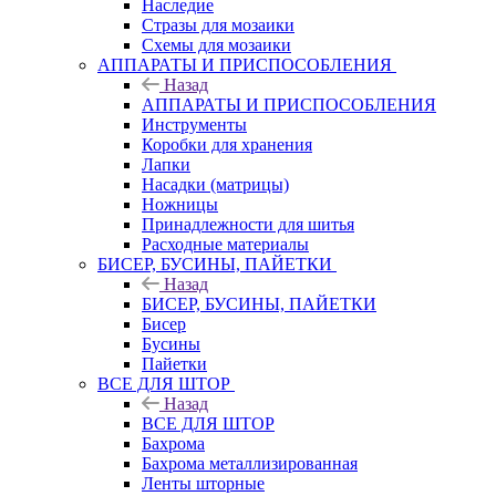
Наследие
Стразы для мозаики
Схемы для мозаики
АППАРАТЫ И ПРИСПОСОБЛЕНИЯ
Назад
АППАРАТЫ И ПРИСПОСОБЛЕНИЯ
Инструменты
Коробки для хранения
Лапки
Насадки (матрицы)
Ножницы
Принадлежности для шитья
Расходные материалы
БИСЕР, БУСИНЫ, ПАЙЕТКИ
Назад
БИСЕР, БУСИНЫ, ПАЙЕТКИ
Бисер
Бусины
Пайетки
ВСЕ ДЛЯ ШТОР
Назад
ВСЕ ДЛЯ ШТОР
Бахрома
Бахрома металлизированная
Ленты шторные