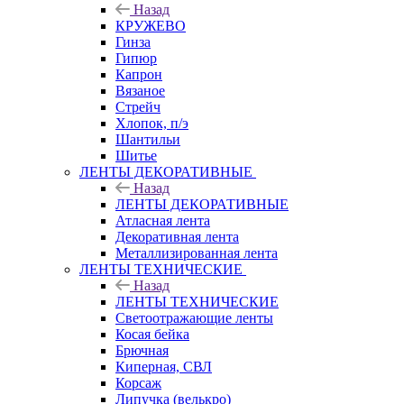
Назад
КРУЖЕВО
Гинза
Гипюр
Капрон
Вязаное
Стрейч
Хлопок, п/э
Шантильи
Шитье
ЛЕНТЫ ДЕКОРАТИВНЫЕ
Назад
ЛЕНТЫ ДЕКОРАТИВНЫЕ
Атласная лента
Декоративная лента
Металлизированная лента
ЛЕНТЫ ТЕХНИЧЕСКИЕ
Назад
ЛЕНТЫ ТЕХНИЧЕСКИЕ
Светоотражающие ленты
Косая бейка
Брючная
Киперная, СВЛ
Корсаж
Липучка (велькро)