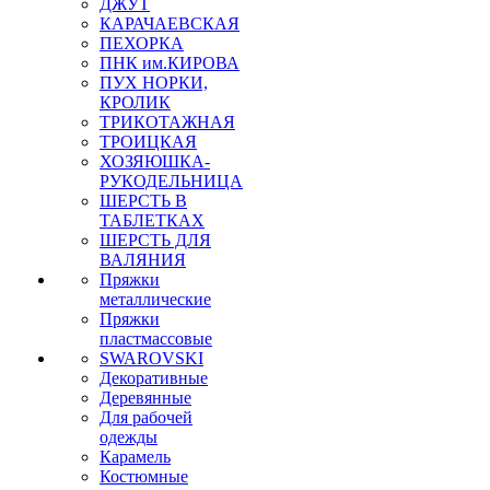
ДЖУТ
КАРАЧАЕВСКАЯ
ПЕХОРКА
ПНК им.КИРОВА
ПУХ НОРКИ,
КРОЛИК
ТРИКОТАЖНАЯ
ТРОИЦКАЯ
ХОЗЯЮШКА-
РУКОДЕЛЬНИЦА
ШЕРСТЬ В
ТАБЛЕТКАХ
ШЕРСТЬ ДЛЯ
ВАЛЯНИЯ
Пряжки
металлические
Пряжки
пластмассовые
SWAROVSKI
Декоративные
Деревянные
Для рабочей
одежды
Карамель
Костюмные