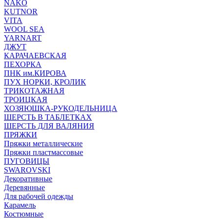
NAKO
KUTNOR
VITA
WOOL SEA
YARNART
ДЖУТ
КАРАЧАЕВСКАЯ
ПЕХОРКА
ПНК им.КИРОВА
ПУХ НОРКИ, КРОЛИК
ТРИКОТАЖНАЯ
ТРОИЦКАЯ
ХОЗЯЮШКА-РУКОДЕЛЬНИЦА
ШЕРСТЬ В ТАБЛЕТКАХ
ШЕРСТЬ ДЛЯ ВАЛЯНИЯ
ПРЯЖКИ
Пряжки металлические
Пряжки пластмассовые
ПУГОВИЦЫ
SWAROVSKI
Декоративные
Деревянные
Для рабочей одежды
Карамель
Костюмные