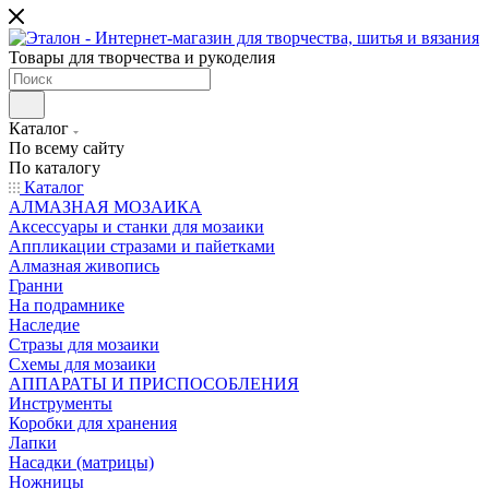
Товары для творчества и рукоделия
Каталог
По всему сайту
По каталогу
Каталог
АЛМАЗНАЯ МОЗАИКА
Аксессуары и станки для мозаики
Аппликации стразами и пайетками
Алмазная живопись
Гранни
На подрамнике
Наследие
Стразы для мозаики
Схемы для мозаики
АППАРАТЫ И ПРИСПОСОБЛЕНИЯ
Инструменты
Коробки для хранения
Лапки
Насадки (матрицы)
Ножницы