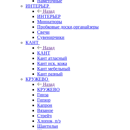
Наметочные
ИНТЕРЬЕР
Назад
ИНТЕРЬЕР
Миниатюры
Пробковые доски,органайзеры
Свечи
Сувенирчики
КАНТ
Назад
КАНТ
Кант атласный
Кант иск. кожа
Кант мебельный
Кант разный
КРУЖЕВО
Назад
КРУЖЕВО
Гинза
Гипюр
Капрон
Вязаное
Стрейч
Хлопок, п/э
Шантильи