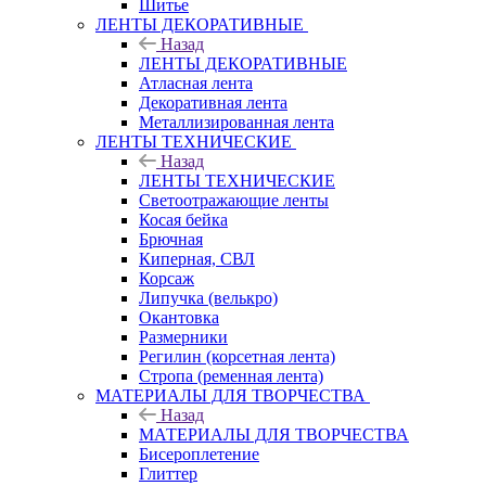
Шитье
ЛЕНТЫ ДЕКОРАТИВНЫЕ
Назад
ЛЕНТЫ ДЕКОРАТИВНЫЕ
Атласная лента
Декоративная лента
Металлизированная лента
ЛЕНТЫ ТЕХНИЧЕСКИЕ
Назад
ЛЕНТЫ ТЕХНИЧЕСКИЕ
Светоотражающие ленты
Косая бейка
Брючная
Киперная, СВЛ
Корсаж
Липучка (велькро)
Окантовка
Размерники
Регилин (корсетная лента)
Стропа (ременная лента)
МАТЕРИАЛЫ ДЛЯ ТВОРЧЕСТВА
Назад
МАТЕРИАЛЫ ДЛЯ ТВОРЧЕСТВА
Бисероплетение
Глиттер