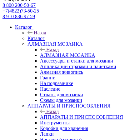
8 800 200-50-67
+7(4822)73-50-25
8 910 836 97 59
Каталог
Назад
Каталог
АЛМАЗНАЯ МОЗАИКА
Назад
АЛМАЗНАЯ МОЗАИКА
Аксессуары и станки для мозаики
Аппликации стразами и пайетками
Алмазная живопись
Гранни
На подрамнике
Наследие
Стразы для мозаики
Схемы для мозаики
АППАРАТЫ И ПРИСПОСОБЛЕНИЯ
Назад
АППАРАТЫ И ПРИСПОСОБЛЕНИЯ
Инструменты
Коробки для хранения
Лапки
Насадки (матрицы)