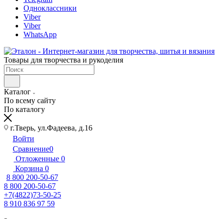
Одноклассники
Viber
Viber
WhatsApp
Товары для творчества и рукоделия
Каталог
По всему сайту
По каталогу
г.Тверь, ул.Фадеева, д.16
Войти
Сравнение
0
Отложенные
0
Корзина
0
8 800 200-50-67
8 800 200-50-67
+7(4822)73-50-25
8 910 836 97 59