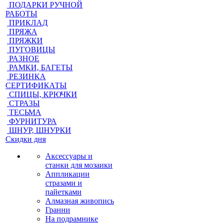
ПОДАРКИ РУЧНОЙ
РАБОТЫ
ПРИКЛАД
ПРЯЖА
ПРЯЖКИ
ПУГОВИЦЫ
РАЗНОЕ
РАМКИ, БАГЕТЫ
РЕЗИНКА
СЕРТИФИКАТЫ
СПИЦЫ, КРЮЧКИ
СТРАЗЫ
ТЕСЬМА
ФУРНИТУРА
ШНУР, ШНУРКИ
Скидки дня
Аксессуары и
станки для мозаики
Аппликации
стразами и
пайетками
Алмазная живопись
Гранни
На подрамнике