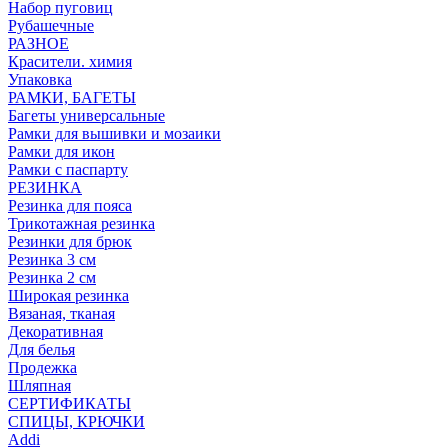
Набор пуговиц
Рубашечные
РАЗНОЕ
Красители. химия
Упаковка
РАМКИ, БАГЕТЫ
Багеты универсальные
Рамки для вышивки и мозаики
Рамки для икон
Рамки с паспарту
РЕЗИНКА
Резинка для пояса
Трикотажная резинка
Резинки для брюк
Резинка 3 см
Резинка 2 см
Широкая резинка
Вязаная, тканая
Декоративная
Для белья
Продежка
Шляпная
СЕРТИФИКАТЫ
СПИЦЫ, КРЮЧКИ
Addi