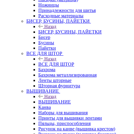
Ножницы
Принадлежности для шитья
Расходные материалы
БИСЕР, БУСИНЫ, ПАЙЕТКИ
Назад
БИСЕР, БУСИНЫ, ПАЙЕТКИ
Бисер
Бусины
Пайетки
ВСЕ ДЛЯ ШТОР
Назад
ВСЕ ДЛЯ ШТОР
Бахрома
Бахрома металлизированная
Ленты шторные
Шторная фурнитура
ВЫШИВАНИЕ
Назад
ВЫШИВАНИЕ
Канва
Наборы для вышивания
Принты для вышивки лентами
Пяльцы, приспособления
Рисунок на канве (вышивка крестом)