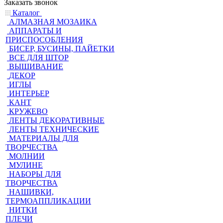
Заказать звонок
Каталог
АЛМАЗНАЯ МОЗАИКА
АППАРАТЫ И
ПРИСПОСОБЛЕНИЯ
БИСЕР, БУСИНЫ, ПАЙЕТКИ
ВСЕ ДЛЯ ШТОР
ВЫШИВАНИЕ
ДЕКОР
ИГЛЫ
ИНТЕРЬЕР
КАНТ
КРУЖЕВО
ЛЕНТЫ ДЕКОРАТИВНЫЕ
ЛЕНТЫ ТЕХНИЧЕСКИЕ
МАТЕРИАЛЫ ДЛЯ
ТВОРЧЕСТВА
МОЛНИИ
МУЛИНЕ
НАБОРЫ ДЛЯ
ТВОРЧЕСТВА
НАШИВКИ,
ТЕРМОАППЛИКАЦИИ
НИТКИ
ПЛЕЧИ