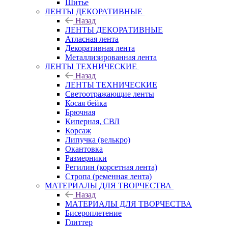
Шитье
ЛЕНТЫ ДЕКОРАТИВНЫЕ
Назад
ЛЕНТЫ ДЕКОРАТИВНЫЕ
Атласная лента
Декоративная лента
Металлизированная лента
ЛЕНТЫ ТЕХНИЧЕСКИЕ
Назад
ЛЕНТЫ ТЕХНИЧЕСКИЕ
Светоотражающие ленты
Косая бейка
Брючная
Киперная, СВЛ
Корсаж
Липучка (велькро)
Окантовка
Размерники
Регилин (корсетная лента)
Стропа (ременная лента)
МАТЕРИАЛЫ ДЛЯ ТВОРЧЕСТВА
Назад
МАТЕРИАЛЫ ДЛЯ ТВОРЧЕСТВА
Бисероплетение
Глиттер