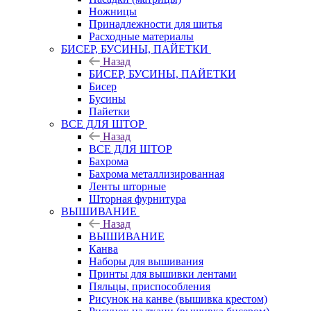
Ножницы
Принадлежности для шитья
Расходные материалы
БИСЕР, БУСИНЫ, ПАЙЕТКИ
Назад
БИСЕР, БУСИНЫ, ПАЙЕТКИ
Бисер
Бусины
Пайетки
ВСЕ ДЛЯ ШТОР
Назад
ВСЕ ДЛЯ ШТОР
Бахрома
Бахрома металлизированная
Ленты шторные
Шторная фурнитура
ВЫШИВАНИЕ
Назад
ВЫШИВАНИЕ
Канва
Наборы для вышивания
Принты для вышивки лентами
Пяльцы, приспособления
Рисунок на канве (вышивка крестом)