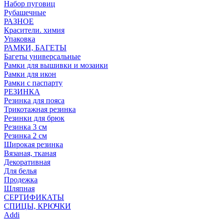
Набор пуговиц
Рубашечные
РАЗНОЕ
Красители. химия
Упаковка
РАМКИ, БАГЕТЫ
Багеты универсальные
Рамки для вышивки и мозаики
Рамки для икон
Рамки с паспарту
РЕЗИНКА
Резинка для пояса
Трикотажная резинка
Резинки для брюк
Резинка 3 см
Резинка 2 см
Широкая резинка
Вязаная, тканая
Декоративная
Для белья
Продежка
Шляпная
СЕРТИФИКАТЫ
СПИЦЫ, КРЮЧКИ
Addi