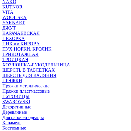
NAKO
KUTNOR
VITA
WOOL SEA
YARNART
ДЖУТ
КАРАЧАЕВСКАЯ
ПЕХОРКА
ПНК им.КИРОВА
ПУХ НОРКИ, КРОЛИК
ТРИКОТАЖНАЯ
ТРОИЦКАЯ
ХОЗЯЮШКА-РУКОДЕЛЬНИЦА
ШЕРСТЬ В ТАБЛЕТКАХ
ШЕРСТЬ ДЛЯ ВАЛЯНИЯ
ПРЯЖКИ
Пряжки металлические
Пряжки пластмассовые
ПУГОВИЦЫ
SWAROVSKI
Декоративные
Деревянные
Для рабочей одежды
Карамель
Костюмные