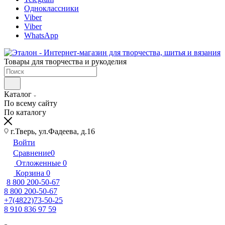
Одноклассники
Viber
Viber
WhatsApp
Товары для творчества и рукоделия
Каталог
По всему сайту
По каталогу
г.Тверь, ул.Фадеева, д.16
Войти
Сравнение
0
Отложенные
0
Корзина
0
8 800 200-50-67
8 800 200-50-67
+7(4822)73-50-25
8 910 836 97 59