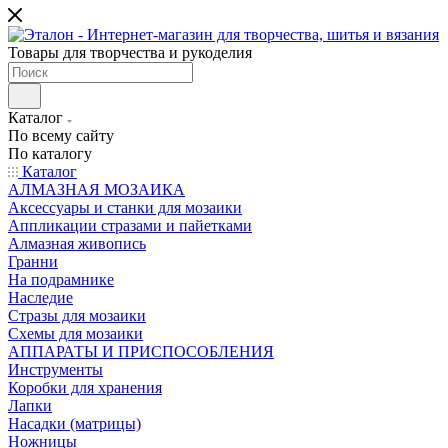
Товары для творчества и рукоделия
Каталог
По всему сайту
По каталогу
Каталог
АЛМАЗНАЯ МОЗАИКА
Аксессуары и станки для мозаики
Аппликации стразами и пайетками
Алмазная живопись
Гранни
На подрамнике
Наследие
Стразы для мозаики
Схемы для мозаики
АППАРАТЫ И ПРИСПОСОБЛЕНИЯ
Инструменты
Коробки для хранения
Лапки
Насадки (матрицы)
Ножницы