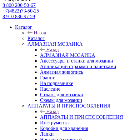
8 800 200-50-67
+7(4822)73-50-25
8 910 836 97 59
Каталог
Назад
Каталог
АЛМАЗНАЯ МОЗАИКА
Назад
АЛМАЗНАЯ МОЗАИКА
Аксессуары и станки для мозаики
Аппликации стразами и пайетками
Алмазная живопись
Гранни
На подрамнике
Наследие
Стразы для мозаики
Схемы для мозаики
АППАРАТЫ И ПРИСПОСОБЛЕНИЯ
Назад
АППАРАТЫ И ПРИСПОСОБЛЕНИЯ
Инструменты
Коробки для хранения
Лапки
Насадки (матрицы)