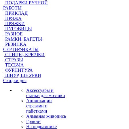
ПОДАРКИ РУЧНОЙ
РАБОТЫ
ПРИКЛАД
ПРЯЖА
ПРЯЖКИ
ПУГОВИЦЫ
РАЗНОЕ
РАМКИ, БАГЕТЫ
РЕЗИНКА
СЕРТИФИКАТЫ
СПИЦЫ, КРЮЧКИ
СТРАЗЫ
ТЕСЬМА
ФУРНИТУРА
ШНУР, ШНУРКИ
Скидки дня
Аксессуары и
станки для мозаики
Аппликации
стразами и
пайетками
Алмазная живопись
Гранни
На подрамнике