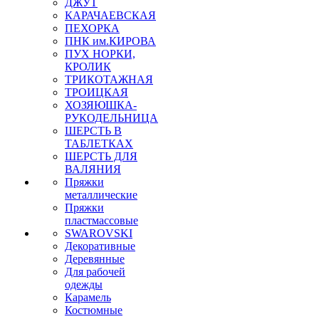
ДЖУТ
КАРАЧАЕВСКАЯ
ПЕХОРКА
ПНК им.КИРОВА
ПУХ НОРКИ,
КРОЛИК
ТРИКОТАЖНАЯ
ТРОИЦКАЯ
ХОЗЯЮШКА-
РУКОДЕЛЬНИЦА
ШЕРСТЬ В
ТАБЛЕТКАХ
ШЕРСТЬ ДЛЯ
ВАЛЯНИЯ
Пряжки
металлические
Пряжки
пластмассовые
SWAROVSKI
Декоративные
Деревянные
Для рабочей
одежды
Карамель
Костюмные