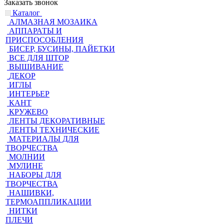
Заказать звонок
Каталог
АЛМАЗНАЯ МОЗАИКА
АППАРАТЫ И
ПРИСПОСОБЛЕНИЯ
БИСЕР, БУСИНЫ, ПАЙЕТКИ
ВСЕ ДЛЯ ШТОР
ВЫШИВАНИЕ
ДЕКОР
ИГЛЫ
ИНТЕРЬЕР
КАНТ
КРУЖЕВО
ЛЕНТЫ ДЕКОРАТИВНЫЕ
ЛЕНТЫ ТЕХНИЧЕСКИЕ
МАТЕРИАЛЫ ДЛЯ
ТВОРЧЕСТВА
МОЛНИИ
МУЛИНЕ
НАБОРЫ ДЛЯ
ТВОРЧЕСТВА
НАШИВКИ,
ТЕРМОАППЛИКАЦИИ
НИТКИ
ПЛЕЧИ