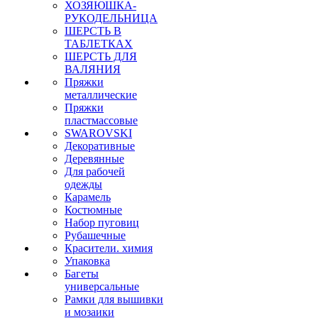
ХОЗЯЮШКА-
РУКОДЕЛЬНИЦА
ШЕРСТЬ В
ТАБЛЕТКАХ
ШЕРСТЬ ДЛЯ
ВАЛЯНИЯ
Пряжки
металлические
Пряжки
пластмассовые
SWAROVSKI
Декоративные
Деревянные
Для рабочей
одежды
Карамель
Костюмные
Набор пуговиц
Рубашечные
Красители. химия
Упаковка
Багеты
универсальные
Рамки для вышивки
и мозаики