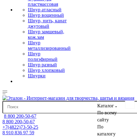
пластмассовая
Шнур атласный
Шнур вощенный
Шнур, нить, канат
джутовый
Шнур замшевый,
кож.зам
Шнур
металлизированный
Шнур
полиэфирный
Шнур разный
Шнур хлопковый
Шнурки
Каталог
По всему
8 800 200-50-67
сайту
8 800 200-50-67
По
+7(4822)73-50-25
8 910 836 97 59
каталогу