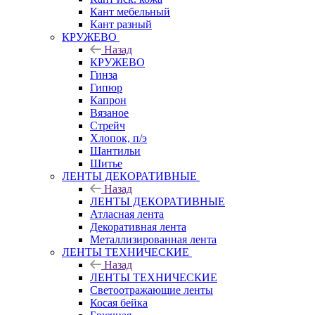
Кант мебельный
Кант разный
КРУЖЕВО
Назад
КРУЖЕВО
Гинза
Гипюр
Капрон
Вязаное
Стрейч
Хлопок, п/э
Шантильи
Шитье
ЛЕНТЫ ДЕКОРАТИВНЫЕ
Назад
ЛЕНТЫ ДЕКОРАТИВНЫЕ
Атласная лента
Декоративная лента
Металлизированная лента
ЛЕНТЫ ТЕХНИЧЕСКИЕ
Назад
ЛЕНТЫ ТЕХНИЧЕСКИЕ
Светоотражающие ленты
Косая бейка