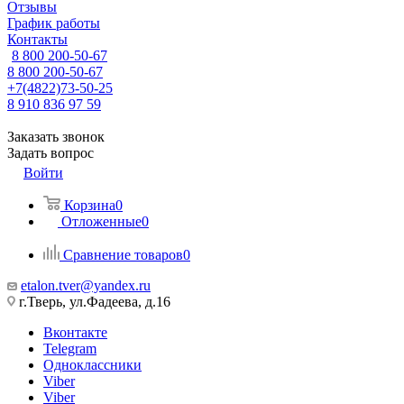
Отзывы
График работы
Контакты
8 800 200-50-67
8 800 200-50-67
+7(4822)73-50-25
8 910 836 97 59
Заказать звонок
Задать вопрос
Войти
Корзина
0
Отложенные
0
Сравнение товаров
0
etalon.tver@yandex.ru
г.Тверь, ул.Фадеева, д.16
Вконтакте
Telegram
Одноклассники
Viber
Viber