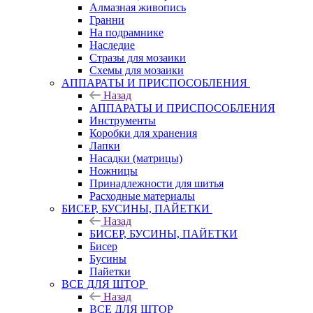
Алмазная живопись
Гранни
На подрамнике
Наследие
Стразы для мозаики
Схемы для мозаики
АППАРАТЫ И ПРИСПОСОБЛЕНИЯ
Назад
АППАРАТЫ И ПРИСПОСОБЛЕНИЯ
Инструменты
Коробки для хранения
Лапки
Насадки (матрицы)
Ножницы
Принадлежности для шитья
Расходные материалы
БИСЕР, БУСИНЫ, ПАЙЕТКИ
Назад
БИСЕР, БУСИНЫ, ПАЙЕТКИ
Бисер
Бусины
Пайетки
ВСЕ ДЛЯ ШТОР
Назад
ВСЕ ДЛЯ ШТОР