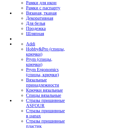
Рамки для икон
Рамки с паспарту
Вязаная, тканая
Декоративная
Для белья
Продежка
Шляпная
Addi
Hobby&Pro (спицы,
крючки)
Prym (спицы,
крючки)
Prym Ergonomics
(спицы, крючки)
Вязальные
принадлежности
Крючки вязальные
Спицы вязальные
Стразы пришивные
ASFOUR
Стразы пришивные
в цапах
Стразы пришивные
пластик