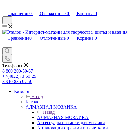
Сравнение
0
Отложенные
0
Корзина
0
Сравнение
0
Отложенные
0
Корзина
0
Телефоны
8 800 200-50-67
+7(4822)73-50-25
8 910 836 97 59
Каталог
Назад
Каталог
АЛМАЗНАЯ МОЗАИКА
Назад
АЛМАЗНАЯ МОЗАИКА
Аксессуары и станки для мозаики
Аппликации стразами и пайетками