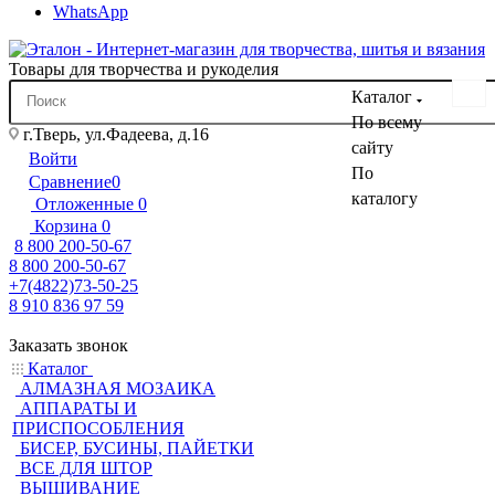
WhatsApp
Товары для творчества и рукоделия
Каталог
По всему
г.Тверь, ул.Фадеева, д.16
сайту
Войти
По
Сравнение
0
каталогу
Отложенные
0
Корзина
0
8 800 200-50-67
8 800 200-50-67
+7(4822)73-50-25
8 910 836 97 59
Заказать звонок
Каталог
АЛМАЗНАЯ МОЗАИКА
АППАРАТЫ И
ПРИСПОСОБЛЕНИЯ
БИСЕР, БУСИНЫ, ПАЙЕТКИ
ВСЕ ДЛЯ ШТОР
ВЫШИВАНИЕ