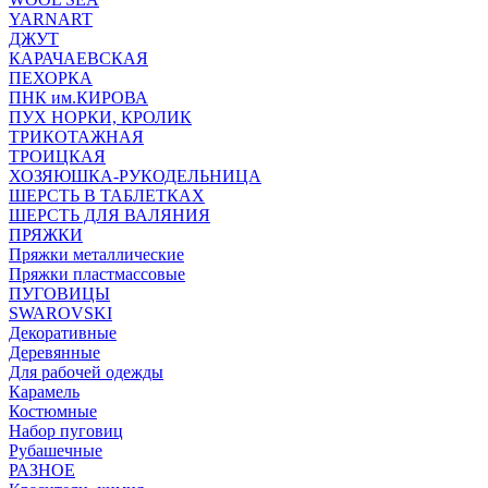
YARNART
ДЖУТ
КАРАЧАЕВСКАЯ
ПЕХОРКА
ПНК им.КИРОВА
ПУХ НОРКИ, КРОЛИК
ТРИКОТАЖНАЯ
ТРОИЦКАЯ
ХОЗЯЮШКА-РУКОДЕЛЬНИЦА
ШЕРСТЬ В ТАБЛЕТКАХ
ШЕРСТЬ ДЛЯ ВАЛЯНИЯ
ПРЯЖКИ
Пряжки металлические
Пряжки пластмассовые
ПУГОВИЦЫ
SWAROVSKI
Декоративные
Деревянные
Для рабочей одежды
Карамель
Костюмные
Набор пуговиц
Рубашечные
РАЗНОЕ