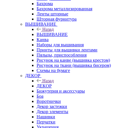
Бахрома
Бахрома металлизированная
Ленты шторные
Шторная фурнитура
ВЫШИВАНИЕ
Назад
ВЫШИВАНИЕ
Канва
Наборы для вышивания
Принты для вышивки лентами
Пяльцы, приспособления
Рисунок на канве (вышивка крестом)
Рисунок на ткани (вышивка бисером)
Схемы на бумаге
ДЕКОР
Назад
ДЕКОР
Бижутерия и аксессуары
Боа
Воротнички
Декор застежки
Декор элементы
Нашивки
Перчатки
Украшения