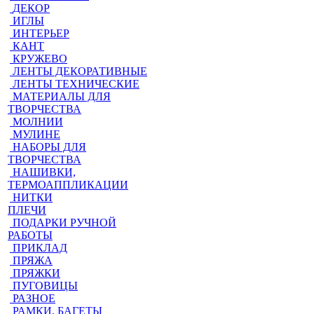
ДЕКОР
ИГЛЫ
ИНТЕРЬЕР
КАНТ
КРУЖЕВО
ЛЕНТЫ ДЕКОРАТИВНЫЕ
ЛЕНТЫ ТЕХНИЧЕСКИЕ
МАТЕРИАЛЫ ДЛЯ
ТВОРЧЕСТВА
МОЛНИИ
МУЛИНЕ
НАБОРЫ ДЛЯ
ТВОРЧЕСТВА
НАШИВКИ,
ТЕРМОАППЛИКАЦИИ
НИТКИ
ПЛЕЧИ
ПОДАРКИ РУЧНОЙ
РАБОТЫ
ПРИКЛАД
ПРЯЖА
ПРЯЖКИ
ПУГОВИЦЫ
РАЗНОЕ
РАМКИ, БАГЕТЫ