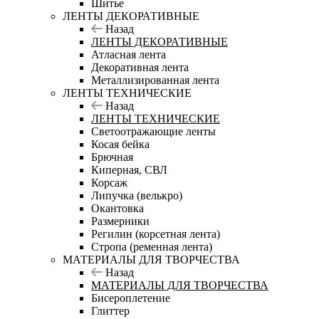
Шитье
ЛЕНТЫ ДЕКОРАТИВНЫЕ
Назад
ЛЕНТЫ ДЕКОРАТИВНЫЕ
Атласная лента
Декоративная лента
Металлизированная лента
ЛЕНТЫ ТЕХНИЧЕСКИЕ
Назад
ЛЕНТЫ ТЕХНИЧЕСКИЕ
Светоотражающие ленты
Косая бейка
Брючная
Киперная, СВЛ
Корсаж
Липучка (велькро)
Окантовка
Размерники
Регилин (корсетная лента)
Стропа (ременная лента)
МАТЕРИАЛЫ ДЛЯ ТВОРЧЕСТВА
Назад
МАТЕРИАЛЫ ДЛЯ ТВОРЧЕСТВА
Бисероплетение
Глиттер