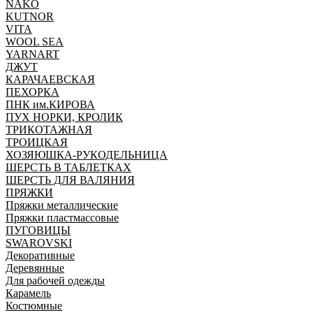
NAKO
KUTNOR
VITA
WOOL SEA
YARNART
ДЖУТ
КАРАЧАЕВСКАЯ
ПЕХОРКА
ПНК им.КИРОВА
ПУХ НОРКИ, КРОЛИК
ТРИКОТАЖНАЯ
ТРОИЦКАЯ
ХОЗЯЮШКА-РУКОДЕЛЬНИЦА
ШЕРСТЬ В ТАБЛЕТКАХ
ШЕРСТЬ ДЛЯ ВАЛЯНИЯ
ПРЯЖКИ
Пряжки металлические
Пряжки пластмассовые
ПУГОВИЦЫ
SWAROVSKI
Декоративные
Деревянные
Для рабочей одежды
Карамель
Костюмные