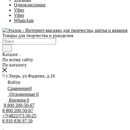
Одноклассники
Viber
Viber
WhatsApp
Товары для творчества и рукоделия
Каталог
По всему сайту
По каталогу
г.Тверь, ул.Фадеева, д.16
Войти
Сравнение
0
Отложенные
0
Корзина
0
8 800 200-50-67
8 800 200-50-67
+7(4822)73-50-25
8 910 836 97 59