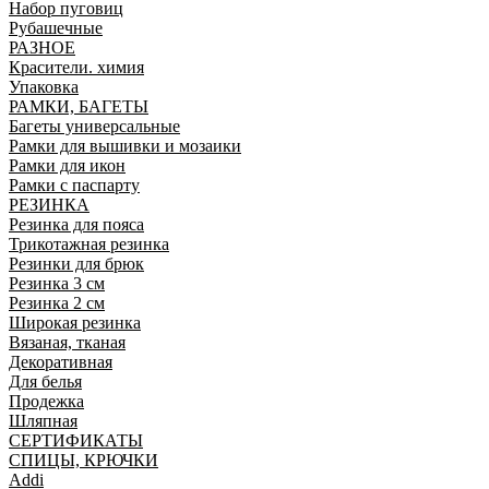
Набор пуговиц
Рубашечные
РАЗНОЕ
Красители. химия
Упаковка
РАМКИ, БАГЕТЫ
Багеты универсальные
Рамки для вышивки и мозаики
Рамки для икон
Рамки с паспарту
РЕЗИНКА
Резинка для пояса
Трикотажная резинка
Резинки для брюк
Резинка 3 см
Резинка 2 см
Широкая резинка
Вязаная, тканая
Декоративная
Для белья
Продежка
Шляпная
СЕРТИФИКАТЫ
СПИЦЫ, КРЮЧКИ
Addi