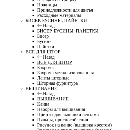
Ножницы
Принадлежности для шитья
Расходные материалы
БИСЕР, БУСИНЫ, ПАЙЕТКИ
Назад
БИСЕР, БУСИНЫ, ПАЙЕТКИ
Бисер
Бусины
Пайетки
ВСЕ ДЛЯ ШТОР
Назад
ВСЕ ДЛЯ ШТОР
Бахрома
Бахрома металлизированная
Ленты шторные
Шторная фурнитура
ВЫШИВАНИЕ
Назад
ВЫШИВАНИЕ
Канва
Наборы для вышивания
Принты для вышивки лентами
Пяльцы, приспособления
Рисунок на канве (вышивка крестом)