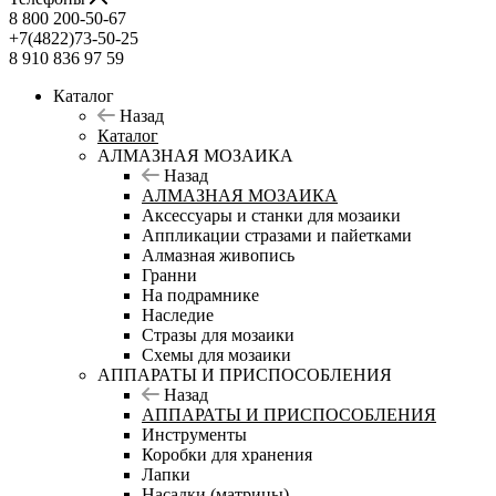
8 800 200-50-67
+7(4822)73-50-25
8 910 836 97 59
Каталог
Назад
Каталог
АЛМАЗНАЯ МОЗАИКА
Назад
АЛМАЗНАЯ МОЗАИКА
Аксессуары и станки для мозаики
Аппликации стразами и пайетками
Алмазная живопись
Гранни
На подрамнике
Наследие
Стразы для мозаики
Схемы для мозаики
АППАРАТЫ И ПРИСПОСОБЛЕНИЯ
Назад
АППАРАТЫ И ПРИСПОСОБЛЕНИЯ
Инструменты
Коробки для хранения
Лапки
Насадки (матрицы)