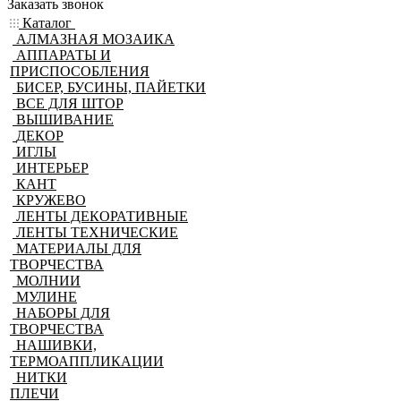
Заказать звонок
Каталог
АЛМАЗНАЯ МОЗАИКА
АППАРАТЫ И
ПРИСПОСОБЛЕНИЯ
БИСЕР, БУСИНЫ, ПАЙЕТКИ
ВСЕ ДЛЯ ШТОР
ВЫШИВАНИЕ
ДЕКОР
ИГЛЫ
ИНТЕРЬЕР
КАНТ
КРУЖЕВО
ЛЕНТЫ ДЕКОРАТИВНЫЕ
ЛЕНТЫ ТЕХНИЧЕСКИЕ
МАТЕРИАЛЫ ДЛЯ
ТВОРЧЕСТВА
МОЛНИИ
МУЛИНЕ
НАБОРЫ ДЛЯ
ТВОРЧЕСТВА
НАШИВКИ,
ТЕРМОАППЛИКАЦИИ
НИТКИ
ПЛЕЧИ