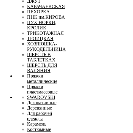
ДЖУТ
КАРАЧАЕВСКАЯ
ПЕХОРКА
ПНК им.КИРОВА
ПУХ НОРКИ,
КРОЛИК
ТРИКОТАЖНАЯ
ТРОИЦКАЯ
ХОЗЯЮШКА-
РУКОДЕЛЬНИЦА
ШЕРСТЬ В
ТАБЛЕТКАХ
ШЕРСТЬ ДЛЯ
ВАЛЯНИЯ
Пряжки
металлические
Пряжки
пластмассовые
SWAROVSKI
Декоративные
Деревянные
Для рабочей
одежды
Карамель
Костюмные