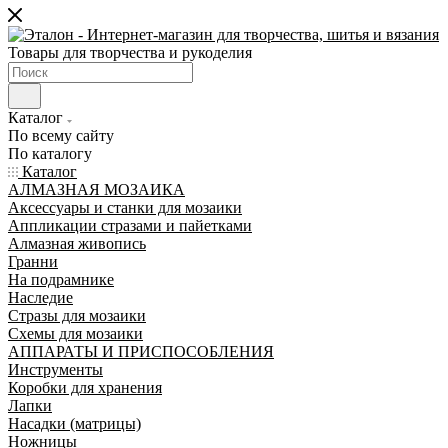
Товары для творчества и рукоделия
Каталог
По всему сайту
По каталогу
Каталог
АЛМАЗНАЯ МОЗАИКА
Аксессуары и станки для мозаики
Аппликации стразами и пайетками
Алмазная живопись
Гранни
На подрамнике
Наследие
Стразы для мозаики
Схемы для мозаики
АППАРАТЫ И ПРИСПОСОБЛЕНИЯ
Инструменты
Коробки для хранения
Лапки
Насадки (матрицы)
Ножницы