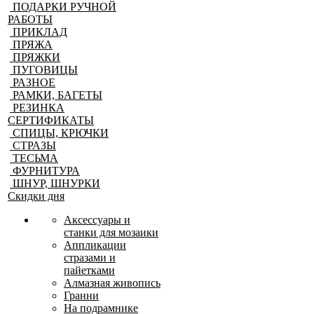
ПОДАРКИ РУЧНОЙ
РАБОТЫ
ПРИКЛАД
ПРЯЖА
ПРЯЖКИ
ПУГОВИЦЫ
РАЗНОЕ
РАМКИ, БАГЕТЫ
РЕЗИНКА
СЕРТИФИКАТЫ
СПИЦЫ, КРЮЧКИ
СТРАЗЫ
ТЕСЬМА
ФУРНИТУРА
ШНУР, ШНУРКИ
Скидки дня
Аксессуары и
станки для мозаики
Аппликации
стразами и
пайетками
Алмазная живопись
Гранни
На подрамнике