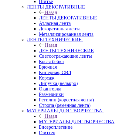
Шитье
ЛЕНТЫ ДЕКОРАТИВНЫЕ
Назад
ЛЕНТЫ ДЕКОРАТИВНЫЕ
Атласная лента
Декоративная лента
Металлизированная лента
ЛЕНТЫ ТЕХНИЧЕСКИЕ
Назад
ЛЕНТЫ ТЕХНИЧЕСКИЕ
Светоотражающие ленты
Косая бейка
Брючная
Киперная, СВЛ
Корсаж
Липучка (велькро)
Окантовка
Размерники
Регилин (корсетная лента)
Стропа (ременная лента)
МАТЕРИАЛЫ ДЛЯ ТВОРЧЕСТВА
Назад
МАТЕРИАЛЫ ДЛЯ ТВОРЧЕСТВА
Бисероплетение
Глиттер