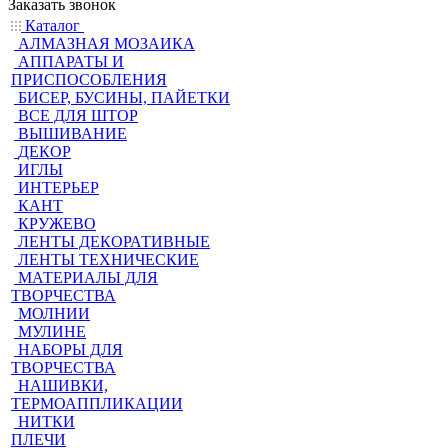
Заказать звонок
Каталог
АЛМАЗНАЯ МОЗАИКА
АППАРАТЫ И
ПРИСПОСОБЛЕНИЯ
БИСЕР, БУСИНЫ, ПАЙЕТКИ
ВСЕ ДЛЯ ШТОР
ВЫШИВАНИЕ
ДЕКОР
ИГЛЫ
ИНТЕРЬЕР
КАНТ
КРУЖЕВО
ЛЕНТЫ ДЕКОРАТИВНЫЕ
ЛЕНТЫ ТЕХНИЧЕСКИЕ
МАТЕРИАЛЫ ДЛЯ
ТВОРЧЕСТВА
МОЛНИИ
МУЛИНЕ
НАБОРЫ ДЛЯ
ТВОРЧЕСТВА
НАШИВКИ,
ТЕРМОАППЛИКАЦИИ
НИТКИ
ПЛЕЧИ