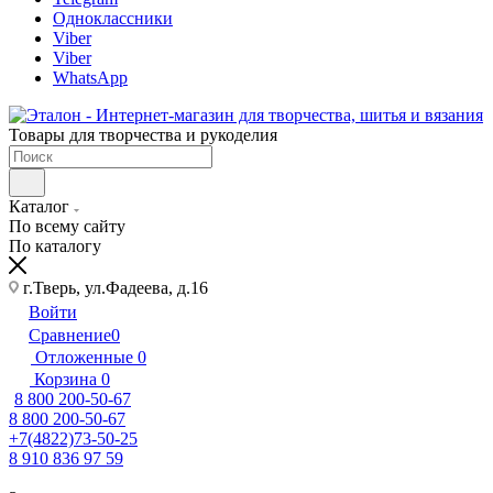
Одноклассники
Viber
Viber
WhatsApp
Товары для творчества и рукоделия
Каталог
По всему сайту
По каталогу
г.Тверь, ул.Фадеева, д.16
Войти
Сравнение
0
Отложенные
0
Корзина
0
8 800 200-50-67
8 800 200-50-67
+7(4822)73-50-25
8 910 836 97 59