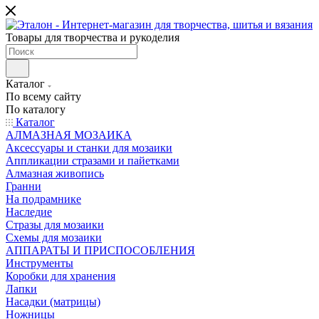
Товары для творчества и рукоделия
Каталог
По всему сайту
По каталогу
Каталог
АЛМАЗНАЯ МОЗАИКА
Аксессуары и станки для мозаики
Аппликации стразами и пайетками
Алмазная живопись
Гранни
На подрамнике
Наследие
Стразы для мозаики
Схемы для мозаики
АППАРАТЫ И ПРИСПОСОБЛЕНИЯ
Инструменты
Коробки для хранения
Лапки
Насадки (матрицы)
Ножницы