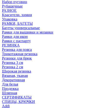
Набор пуговиц
Рубашечные
РАЗНОЕ
Красители. химия
Упаковка
РАМКИ, БАГЕТЫ
Багеты универсальные
Рамки для вышивки и мозаики
Рамки для икон
Рамки с паспарту
РЕЗИНКА
Резинка для пояса
Трикотажная резинка
Резинки для брюк
Резинка 3 см
Резинка 2 см
Широкая резинка
Вязаная, тканая
Декоративная
Для белья
Продежка
Шляпная
СЕРТИФИКАТЫ
СПИЦЫ, КРЮЧКИ
Addi