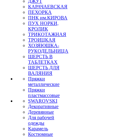
ДЖУТ
КАРАЧАЕВСКАЯ
ПЕХОРКА
ПНК им.КИРОВА
ПУХ НОРКИ,
КРОЛИК
ТРИКОТАЖНАЯ
ТРОИЦКАЯ
ХОЗЯЮШКА-
РУКОДЕЛЬНИЦА
ШЕРСТЬ В
ТАБЛЕТКАХ
ШЕРСТЬ ДЛЯ
ВАЛЯНИЯ
Пряжки
металлические
Пряжки
пластмассовые
SWAROVSKI
Декоративные
Деревянные
Для рабочей
одежды
Карамель
Костюмные