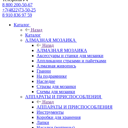
8 800 200-50-67
+7(4822)73-50-25
8 910 836 97 59
Каталог
Назад
Каталог
АЛМАЗНАЯ МОЗАИКА
Назад
АЛМАЗНАЯ МОЗАИКА
Аксессуары и станки для мозаики
Аппликации стразами и пайетками
Алмазная живопись
Гранни
На подрамнике
Наследие
Стразы для мозаики
Схемы для мозаики
АППАРАТЫ И ПРИСПОСОБЛЕНИЯ
Назад
АППАРАТЫ И ПРИСПОСОБЛЕНИЯ
Инструменты
Коробки для хранения
Лапки
Насадки (матрицы)