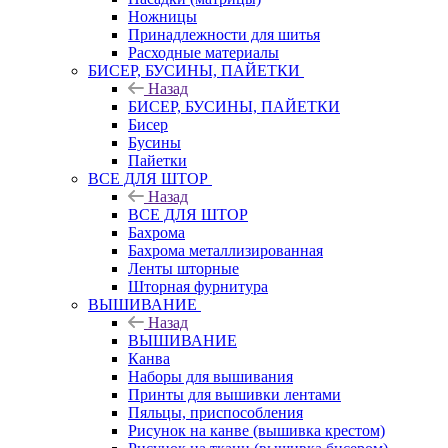
Ножницы
Принадлежности для шитья
Расходные материалы
БИСЕР, БУСИНЫ, ПАЙЕТКИ
Назад
БИСЕР, БУСИНЫ, ПАЙЕТКИ
Бисер
Бусины
Пайетки
ВСЕ ДЛЯ ШТОР
Назад
ВСЕ ДЛЯ ШТОР
Бахрома
Бахрома металлизированная
Ленты шторные
Шторная фурнитура
ВЫШИВАНИЕ
Назад
ВЫШИВАНИЕ
Канва
Наборы для вышивания
Принты для вышивки лентами
Пяльцы, приспособления
Рисунок на канве (вышивка крестом)