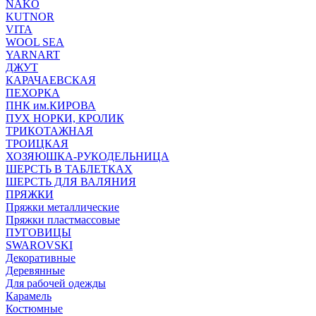
NAKO
KUTNOR
VITA
WOOL SEA
YARNART
ДЖУТ
КАРАЧАЕВСКАЯ
ПЕХОРКА
ПНК им.КИРОВА
ПУХ НОРКИ, КРОЛИК
ТРИКОТАЖНАЯ
ТРОИЦКАЯ
ХОЗЯЮШКА-РУКОДЕЛЬНИЦА
ШЕРСТЬ В ТАБЛЕТКАХ
ШЕРСТЬ ДЛЯ ВАЛЯНИЯ
ПРЯЖКИ
Пряжки металлические
Пряжки пластмассовые
ПУГОВИЦЫ
SWAROVSKI
Декоративные
Деревянные
Для рабочей одежды
Карамель
Костюмные