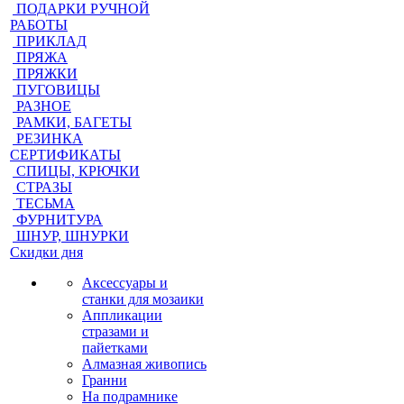
ПОДАРКИ РУЧНОЙ
РАБОТЫ
ПРИКЛАД
ПРЯЖА
ПРЯЖКИ
ПУГОВИЦЫ
РАЗНОЕ
РАМКИ, БАГЕТЫ
РЕЗИНКА
СЕРТИФИКАТЫ
СПИЦЫ, КРЮЧКИ
СТРАЗЫ
ТЕСЬМА
ФУРНИТУРА
ШНУР, ШНУРКИ
Скидки дня
Аксессуары и
станки для мозаики
Аппликации
стразами и
пайетками
Алмазная живопись
Гранни
На подрамнике