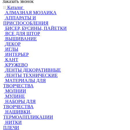
Заказать звонок
Каталог
АЛМАЗНАЯ МОЗАИКА
АППАРАТЫ И
ПРИСПОСОБЛЕНИЯ
БИСЕР, БУСИНЫ, ПАЙЕТКИ
ВСЕ ДЛЯ ШТОР
ВЫШИВАНИЕ
ДЕКОР
ИГЛЫ
ИНТЕРЬЕР
КАНТ
КРУЖЕВО
ЛЕНТЫ ДЕКОРАТИВНЫЕ
ЛЕНТЫ ТЕХНИЧЕСКИЕ
МАТЕРИАЛЫ ДЛЯ
ТВОРЧЕСТВА
МОЛНИИ
МУЛИНЕ
НАБОРЫ ДЛЯ
ТВОРЧЕСТВА
НАШИВКИ,
ТЕРМОАППЛИКАЦИИ
НИТКИ
ПЛЕЧИ