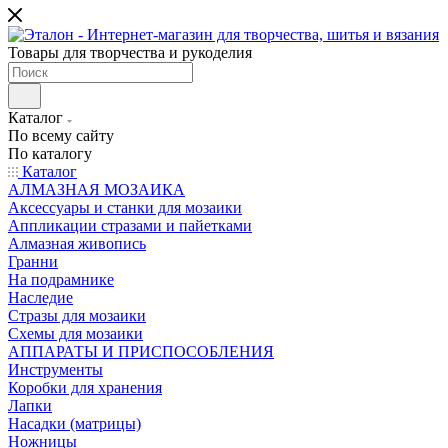
Товары для творчества и рукоделия
Каталог
По всему сайту
По каталогу
Каталог
АЛМАЗНАЯ МОЗАИКА
Аксессуары и станки для мозаики
Аппликации стразами и пайетками
Алмазная живопись
Гранни
На подрамнике
Наследие
Стразы для мозаики
Схемы для мозаики
АППАРАТЫ И ПРИСПОСОБЛЕНИЯ
Инструменты
Коробки для хранения
Лапки
Насадки (матрицы)
Ножницы