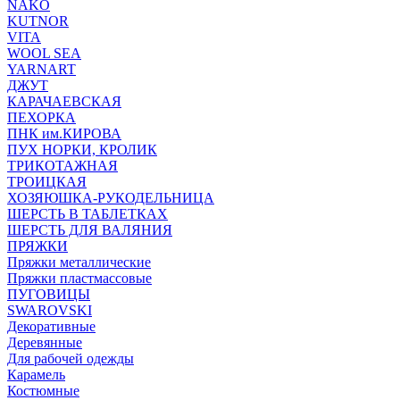
NAKO
KUTNOR
VITA
WOOL SEA
YARNART
ДЖУТ
КАРАЧАЕВСКАЯ
ПЕХОРКА
ПНК им.КИРОВА
ПУХ НОРКИ, КРОЛИК
ТРИКОТАЖНАЯ
ТРОИЦКАЯ
ХОЗЯЮШКА-РУКОДЕЛЬНИЦА
ШЕРСТЬ В ТАБЛЕТКАХ
ШЕРСТЬ ДЛЯ ВАЛЯНИЯ
ПРЯЖКИ
Пряжки металлические
Пряжки пластмассовые
ПУГОВИЦЫ
SWAROVSKI
Декоративные
Деревянные
Для рабочей одежды
Карамель
Костюмные