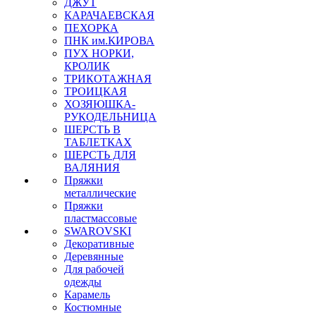
ДЖУТ
КАРАЧАЕВСКАЯ
ПЕХОРКА
ПНК им.КИРОВА
ПУХ НОРКИ,
КРОЛИК
ТРИКОТАЖНАЯ
ТРОИЦКАЯ
ХОЗЯЮШКА-
РУКОДЕЛЬНИЦА
ШЕРСТЬ В
ТАБЛЕТКАХ
ШЕРСТЬ ДЛЯ
ВАЛЯНИЯ
Пряжки
металлические
Пряжки
пластмассовые
SWAROVSKI
Декоративные
Деревянные
Для рабочей
одежды
Карамель
Костюмные