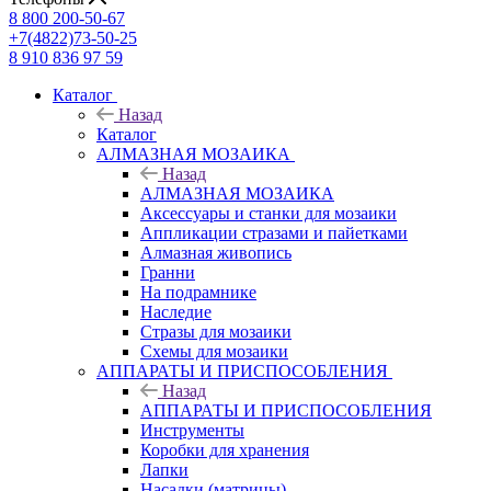
8 800 200-50-67
+7(4822)73-50-25
8 910 836 97 59
Каталог
Назад
Каталог
АЛМАЗНАЯ МОЗАИКА
Назад
АЛМАЗНАЯ МОЗАИКА
Аксессуары и станки для мозаики
Аппликации стразами и пайетками
Алмазная живопись
Гранни
На подрамнике
Наследие
Стразы для мозаики
Схемы для мозаики
АППАРАТЫ И ПРИСПОСОБЛЕНИЯ
Назад
АППАРАТЫ И ПРИСПОСОБЛЕНИЯ
Инструменты
Коробки для хранения
Лапки
Насадки (матрицы)