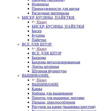
Ножницы
Принадлежности для шитья
Расходные материалы
БИСЕР, БУСИНЫ, ПАЙЕТКИ
Назад
БИСЕР, БУСИНЫ, ПАЙЕТКИ
Бисер
Бусины
Пайетки
ВСЕ ДЛЯ ШТОР
Назад
ВСЕ ДЛЯ ШТОР
Бахрома
Бахрома металлизированная
Ленты шторные
Шторная фурнитура
ВЫШИВАНИЕ
Назад
ВЫШИВАНИЕ
Канва
Наборы для вышивания
Принты для вышивки лентами
Пяльцы, приспособления
Рисунок на канве (вышивка крестом)