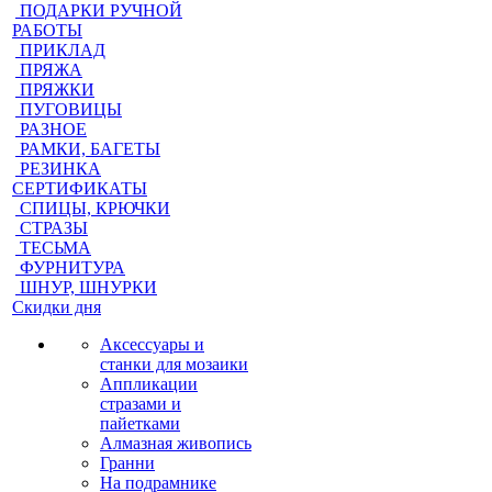
ПОДАРКИ РУЧНОЙ
РАБОТЫ
ПРИКЛАД
ПРЯЖА
ПРЯЖКИ
ПУГОВИЦЫ
РАЗНОЕ
РАМКИ, БАГЕТЫ
РЕЗИНКА
СЕРТИФИКАТЫ
СПИЦЫ, КРЮЧКИ
СТРАЗЫ
ТЕСЬМА
ФУРНИТУРА
ШНУР, ШНУРКИ
Скидки дня
Аксессуары и
станки для мозаики
Аппликации
стразами и
пайетками
Алмазная живопись
Гранни
На подрамнике