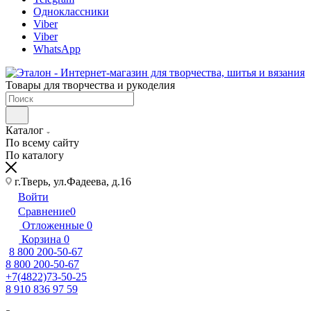
Одноклассники
Viber
Viber
WhatsApp
Товары для творчества и рукоделия
Каталог
По всему сайту
По каталогу
г.Тверь, ул.Фадеева, д.16
Войти
Сравнение
0
Отложенные
0
Корзина
0
8 800 200-50-67
8 800 200-50-67
+7(4822)73-50-25
8 910 836 97 59