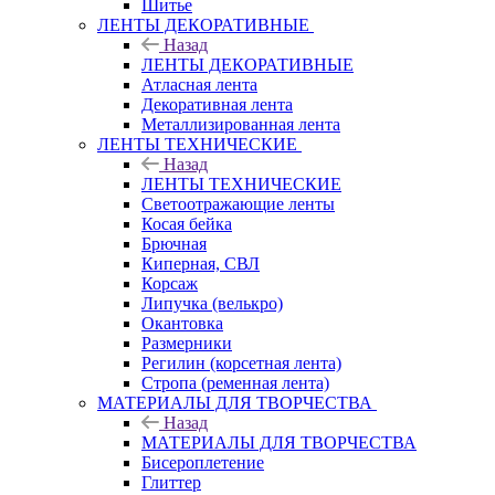
Шитье
ЛЕНТЫ ДЕКОРАТИВНЫЕ
Назад
ЛЕНТЫ ДЕКОРАТИВНЫЕ
Атласная лента
Декоративная лента
Металлизированная лента
ЛЕНТЫ ТЕХНИЧЕСКИЕ
Назад
ЛЕНТЫ ТЕХНИЧЕСКИЕ
Светоотражающие ленты
Косая бейка
Брючная
Киперная, СВЛ
Корсаж
Липучка (велькро)
Окантовка
Размерники
Регилин (корсетная лента)
Стропа (ременная лента)
МАТЕРИАЛЫ ДЛЯ ТВОРЧЕСТВА
Назад
МАТЕРИАЛЫ ДЛЯ ТВОРЧЕСТВА
Бисероплетение
Глиттер