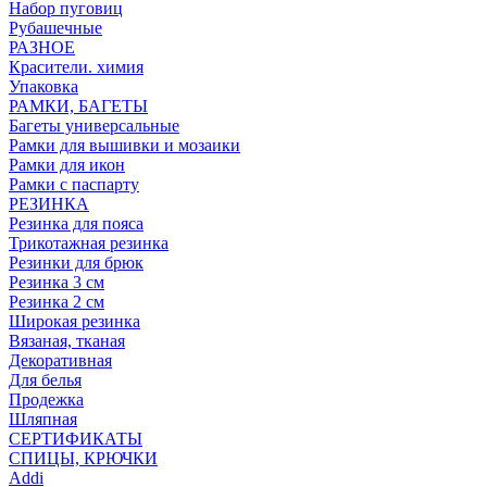
Набор пуговиц
Рубашечные
РАЗНОЕ
Красители. химия
Упаковка
РАМКИ, БАГЕТЫ
Багеты универсальные
Рамки для вышивки и мозаики
Рамки для икон
Рамки с паспарту
РЕЗИНКА
Резинка для пояса
Трикотажная резинка
Резинки для брюк
Резинка 3 см
Резинка 2 см
Широкая резинка
Вязаная, тканая
Декоративная
Для белья
Продежка
Шляпная
СЕРТИФИКАТЫ
СПИЦЫ, КРЮЧКИ
Addi