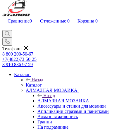
Сравнение
0
Отложенные
0
Корзина
0
Телефоны
8 800 200-50-67
+7(4822)73-50-25
8 910 836 97 59
Каталог
Назад
Каталог
АЛМАЗНАЯ МОЗАИКА
Назад
АЛМАЗНАЯ МОЗАИКА
Аксессуары и станки для мозаики
Аппликации стразами и пайетками
Алмазная живопись
Гранни
На подрамнике