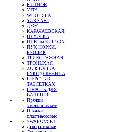
KUTNOR
VITA
WOOL SEA
YARNART
ДЖУТ
КАРАЧАЕВСКАЯ
ПЕХОРКА
ПНК им.КИРОВА
ПУХ НОРКИ,
КРОЛИК
ТРИКОТАЖНАЯ
ТРОИЦКАЯ
ХОЗЯЮШКА-
РУКОДЕЛЬНИЦА
ШЕРСТЬ В
ТАБЛЕТКАХ
ШЕРСТЬ ДЛЯ
ВАЛЯНИЯ
Пряжки
металлические
Пряжки
пластмассовые
SWAROVSKI
Декоративные
Деревянные