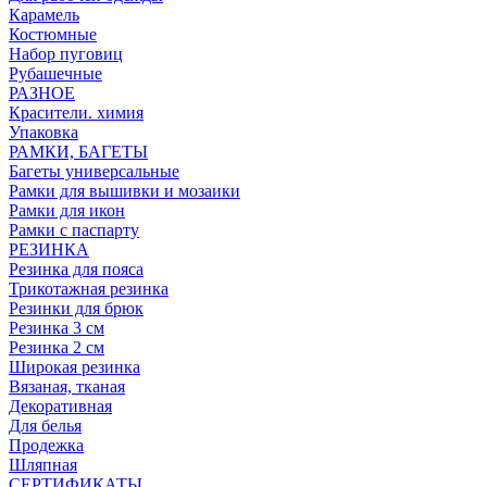
Карамель
Костюмные
Набор пуговиц
Рубашечные
РАЗНОЕ
Красители. химия
Упаковка
РАМКИ, БАГЕТЫ
Багеты универсальные
Рамки для вышивки и мозаики
Рамки для икон
Рамки с паспарту
РЕЗИНКА
Резинка для пояса
Трикотажная резинка
Резинки для брюк
Резинка 3 см
Резинка 2 см
Широкая резинка
Вязаная, тканая
Декоративная
Для белья
Продежка
Шляпная
СЕРТИФИКАТЫ