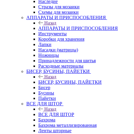
Наследие
Стразы для мозаики
Схемы для мозаики
АППАРАТЫ И ПРИСПОСОБЛЕНИЯ
Назад
АППАРАТЫ И ПРИСПОСОБЛЕНИЯ
Инструменты
Коробки для хранения
Лапки
Насадки (матрицы)
Ножницы
Принадлежности для шитья
Расходные материалы
БИСЕР, БУСИНЫ, ПАЙЕТКИ
Назад
БИСЕР, БУСИНЫ, ПАЙЕТКИ
Бисер
Бусины
Пайетки
ВСЕ ДЛЯ ШТОР
Назад
ВСЕ ДЛЯ ШТОР
Бахрома
Бахрома металлизированная
Ленты шторные