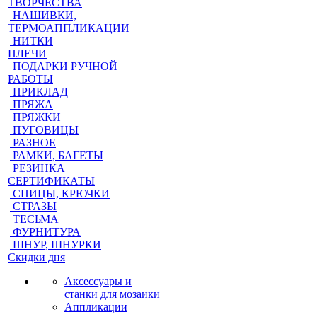
ТВОРЧЕСТВА
НАШИВКИ,
ТЕРМОАППЛИКАЦИИ
НИТКИ
ПЛЕЧИ
ПОДАРКИ РУЧНОЙ
РАБОТЫ
ПРИКЛАД
ПРЯЖА
ПРЯЖКИ
ПУГОВИЦЫ
РАЗНОЕ
РАМКИ, БАГЕТЫ
РЕЗИНКА
СЕРТИФИКАТЫ
СПИЦЫ, КРЮЧКИ
СТРАЗЫ
ТЕСЬМА
ФУРНИТУРА
ШНУР, ШНУРКИ
Скидки дня
Аксессуары и
станки для мозаики
Аппликации