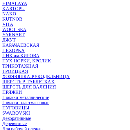
HIMALAYA
KARTOPU
NAKO
KUTNOR
VITA
WOOL SEA
YARNART
ДЖУТ
КАРАЧАЕВСКАЯ
ПЕХОРКА
ПНК им.КИРОВА
ПУХ НОРКИ, КРОЛИК
ТРИКОТАЖНАЯ
ТРОИЦКАЯ
ХОЗЯЮШКА-РУКОДЕЛЬНИЦА
ШЕРСТЬ В ТАБЛЕТКАХ
ШЕРСТЬ ДЛЯ ВАЛЯНИЯ
ПРЯЖКИ
Пряжки металлические
Пряжки пластмассовые
ПУГОВИЦЫ
SWAROVSKI
Декоративные
Деревянные
Для рабочей одежды