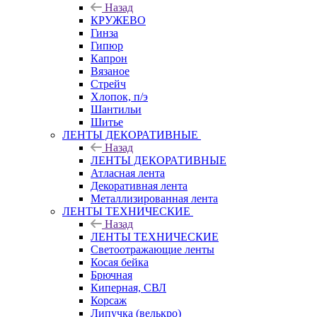
Назад
КРУЖЕВО
Гинза
Гипюр
Капрон
Вязаное
Стрейч
Хлопок, п/э
Шантильи
Шитье
ЛЕНТЫ ДЕКОРАТИВНЫЕ
Назад
ЛЕНТЫ ДЕКОРАТИВНЫЕ
Атласная лента
Декоративная лента
Металлизированная лента
ЛЕНТЫ ТЕХНИЧЕСКИЕ
Назад
ЛЕНТЫ ТЕХНИЧЕСКИЕ
Светоотражающие ленты
Косая бейка
Брючная
Киперная, СВЛ
Корсаж
Липучка (велькро)