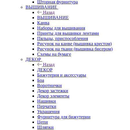
Шторная фурнитура
ВЫШИВАНИЕ
Назад
ВЫШИВАНИЕ
Канва
Наборы для вышивания
Принты для вышивки лентами
Пяльцы, приспособления
Рисунок на канве (вышивка крестом)
Рисунок на ткани (вышивка бисером)
Схемы на бумаге
ДЕКОР
Назад
ДЕКОР
Бижутерия и аксессуары
Боа
Воротнички
Декор застежки
Декор элементы
Нашивки
Перчатки
Украшения
Фурнитура для бижутерии
Цепи
Шляпки