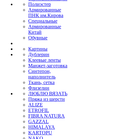
Полиэстер
Армированные
ПНК им.Кирова
Специальные
Армированные
Китай
Обувные
Картины
Дублерин
Клеевые ленты
Манжет-заготовка
Синтепон,
наполнитель
Ткань, сетка
Флизелин
ЛЮБЛЮ ВЯЗАТЬ
Пряжа из шерсти
ALIZE
ETROFIL
FIBRA NATURA
GAZZAL
HIMALAYA
KARTOPU
NAKO