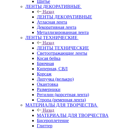
Шитье
ЛЕНТЫ ДЕКОРАТИВНЫЕ
Назад
ЛЕНТЫ ДЕКОРАТИВНЫЕ
Атласная лента
Декоративная лента
Металлизированная лента
ЛЕНТЫ ТЕХНИЧЕСКИЕ
Назад
ЛЕНТЫ ТЕХНИЧЕСКИЕ
Светоотражающие ленты
Косая бейка
Брючная
Киперная, СВЛ
Корсаж
Липучка (велькро)
Окантовка
Размерники
Регилин (корсетная лента)
Стропа (ременная лента)
МАТЕРИАЛЫ ДЛЯ ТВОРЧЕСТВА
Назад
МАТЕРИАЛЫ ДЛЯ ТВОРЧЕСТВА
Бисероплетение
Глиттер