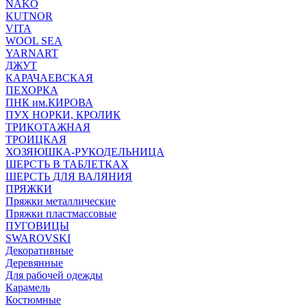
NAKO
KUTNOR
VITA
WOOL SEA
YARNART
ДЖУТ
КАРАЧАЕВСКАЯ
ПЕХОРКА
ПНК им.КИРОВА
ПУХ НОРКИ, КРОЛИК
ТРИКОТАЖНАЯ
ТРОИЦКАЯ
ХОЗЯЮШКА-РУКОДЕЛЬНИЦА
ШЕРСТЬ В ТАБЛЕТКАХ
ШЕРСТЬ ДЛЯ ВАЛЯНИЯ
ПРЯЖКИ
Пряжки металлические
Пряжки пластмассовые
ПУГОВИЦЫ
SWAROVSKI
Декоративные
Деревянные
Для рабочей одежды
Карамель
Костюмные