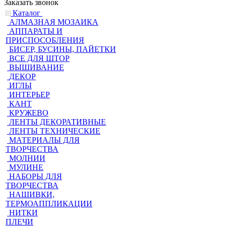
Заказать звонок
Каталог
АЛМАЗНАЯ МОЗАИКА
АППАРАТЫ И
ПРИСПОСОБЛЕНИЯ
БИСЕР, БУСИНЫ, ПАЙЕТКИ
ВСЕ ДЛЯ ШТОР
ВЫШИВАНИЕ
ДЕКОР
ИГЛЫ
ИНТЕРЬЕР
КАНТ
КРУЖЕВО
ЛЕНТЫ ДЕКОРАТИВНЫЕ
ЛЕНТЫ ТЕХНИЧЕСКИЕ
МАТЕРИАЛЫ ДЛЯ
ТВОРЧЕСТВА
МОЛНИИ
МУЛИНЕ
НАБОРЫ ДЛЯ
ТВОРЧЕСТВА
НАШИВКИ,
ТЕРМОАППЛИКАЦИИ
НИТКИ
ПЛЕЧИ