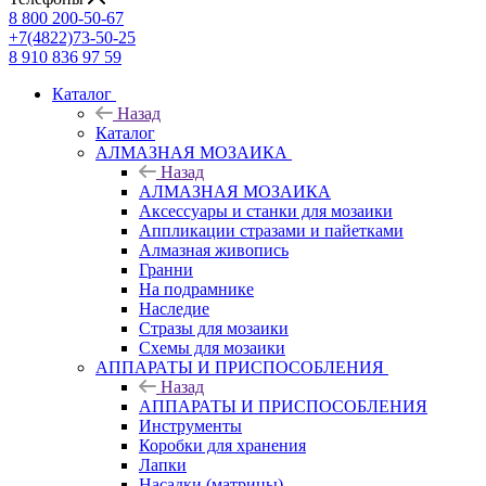
8 800 200-50-67
+7(4822)73-50-25
8 910 836 97 59
Каталог
Назад
Каталог
АЛМАЗНАЯ МОЗАИКА
Назад
АЛМАЗНАЯ МОЗАИКА
Аксессуары и станки для мозаики
Аппликации стразами и пайетками
Алмазная живопись
Гранни
На подрамнике
Наследие
Стразы для мозаики
Схемы для мозаики
АППАРАТЫ И ПРИСПОСОБЛЕНИЯ
Назад
АППАРАТЫ И ПРИСПОСОБЛЕНИЯ
Инструменты
Коробки для хранения
Лапки
Насадки (матрицы)