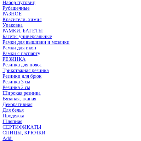
Набор пуговиц
Рубашечные
РАЗНОЕ
Красители. химия
Упаковка
РАМКИ, БАГЕТЫ
Багеты универсальные
Рамки для вышивки и мозаики
Рамки для икон
Рамки с паспарту
РЕЗИНКА
Резинка для пояса
Трикотажная резинка
Резинки для брюк
Резинка 3 см
Резинка 2 см
Широкая резинка
Вязаная, тканая
Декоративная
Для белья
Продежка
Шляпная
СЕРТИФИКАТЫ
СПИЦЫ, КРЮЧКИ
Addi