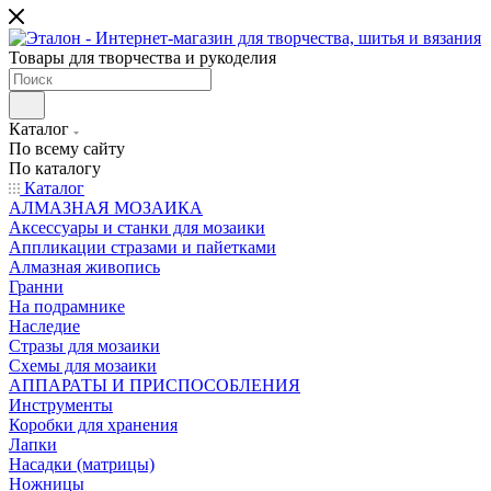
Товары для творчества и рукоделия
Каталог
По всему сайту
По каталогу
Каталог
АЛМАЗНАЯ МОЗАИКА
Аксессуары и станки для мозаики
Аппликации стразами и пайетками
Алмазная живопись
Гранни
На подрамнике
Наследие
Стразы для мозаики
Схемы для мозаики
АППАРАТЫ И ПРИСПОСОБЛЕНИЯ
Инструменты
Коробки для хранения
Лапки
Насадки (матрицы)
Ножницы