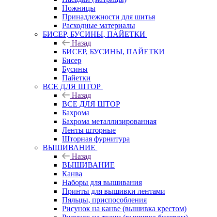
Ножницы
Принадлежности для шитья
Расходные материалы
БИСЕР, БУСИНЫ, ПАЙЕТКИ
Назад
БИСЕР, БУСИНЫ, ПАЙЕТКИ
Бисер
Бусины
Пайетки
ВСЕ ДЛЯ ШТОР
Назад
ВСЕ ДЛЯ ШТОР
Бахрома
Бахрома металлизированная
Ленты шторные
Шторная фурнитура
ВЫШИВАНИЕ
Назад
ВЫШИВАНИЕ
Канва
Наборы для вышивания
Принты для вышивки лентами
Пяльцы, приспособления
Рисунок на канве (вышивка крестом)