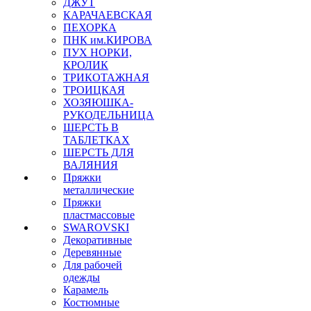
ДЖУТ
КАРАЧАЕВСКАЯ
ПЕХОРКА
ПНК им.КИРОВА
ПУХ НОРКИ,
КРОЛИК
ТРИКОТАЖНАЯ
ТРОИЦКАЯ
ХОЗЯЮШКА-
РУКОДЕЛЬНИЦА
ШЕРСТЬ В
ТАБЛЕТКАХ
ШЕРСТЬ ДЛЯ
ВАЛЯНИЯ
Пряжки
металлические
Пряжки
пластмассовые
SWAROVSKI
Декоративные
Деревянные
Для рабочей
одежды
Карамель
Костюмные