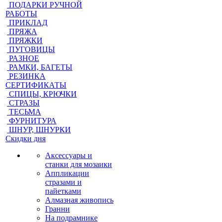
ПОДАРКИ РУЧНОЙ
РАБОТЫ
ПРИКЛАД
ПРЯЖА
ПРЯЖКИ
ПУГОВИЦЫ
РАЗНОЕ
РАМКИ, БАГЕТЫ
РЕЗИНКА
СЕРТИФИКАТЫ
СПИЦЫ, КРЮЧКИ
СТРАЗЫ
ТЕСЬМА
ФУРНИТУРА
ШНУР, ШНУРКИ
Скидки дня
Аксессуары и
станки для мозаики
Аппликации
стразами и
пайетками
Алмазная живопись
Гранни
На подрамнике