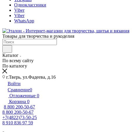
Одноклассники
Viber
Viber
WhatsApp
Товары для творчества и рукоделия
Каталог
По всему сайту
По каталогу
г.Тверь, ул.Фадеева, д.16
Войти
Сравнение
0
Отложенные
0
Корзина
0
8 800 200-50-67
8 800 200-50-67
+7(4822)73-50-25
8 910 836 97 59