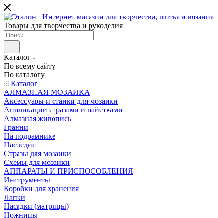
Товары для творчества и рукоделия
Каталог
По всему сайту
По каталогу
Каталог
АЛМАЗНАЯ МОЗАИКА
Аксессуары и станки для мозаики
Аппликации стразами и пайетками
Алмазная живопись
Гранни
На подрамнике
Наследие
Стразы для мозаики
Схемы для мозаики
АППАРАТЫ И ПРИСПОСОБЛЕНИЯ
Инструменты
Коробки для хранения
Лапки
Насадки (матрицы)
Ножницы