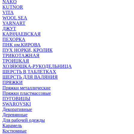
NAKO
KUTNOR
VITA
WOOL SEA
YARNART
ДЖУТ
КАРАЧАЕВСКАЯ
ПЕХОРКА
ПНК им.КИРОВА
ПУХ НОРКИ, КРОЛИК
ТРИКОТАЖНАЯ
ТРОИЦКАЯ
ХОЗЯЮШКА-РУКОДЕЛЬНИЦА
ШЕРСТЬ В ТАБЛЕТКАХ
ШЕРСТЬ ДЛЯ ВАЛЯНИЯ
ПРЯЖКИ
Пряжки металлические
Пряжки пластмассовые
ПУГОВИЦЫ
SWAROVSKI
Декоративные
Деревянные
Для рабочей одежды
Карамель
Костюмные