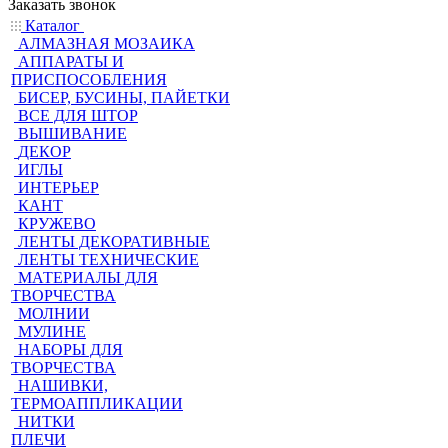
Заказать звонок
Каталог
АЛМАЗНАЯ МОЗАИКА
АППАРАТЫ И
ПРИСПОСОБЛЕНИЯ
БИСЕР, БУСИНЫ, ПАЙЕТКИ
ВСЕ ДЛЯ ШТОР
ВЫШИВАНИЕ
ДЕКОР
ИГЛЫ
ИНТЕРЬЕР
КАНТ
КРУЖЕВО
ЛЕНТЫ ДЕКОРАТИВНЫЕ
ЛЕНТЫ ТЕХНИЧЕСКИЕ
МАТЕРИАЛЫ ДЛЯ
ТВОРЧЕСТВА
МОЛНИИ
МУЛИНЕ
НАБОРЫ ДЛЯ
ТВОРЧЕСТВА
НАШИВКИ,
ТЕРМОАППЛИКАЦИИ
НИТКИ
ПЛЕЧИ