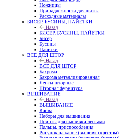
Ножницы
Принадлежности для шитья
Расходные материалы
БИСЕР, БУСИНЫ, ПАЙЕТКИ
Назад
БИСЕР, БУСИНЫ, ПАЙЕТКИ
Бисер
Бусины
Пайетки
ВСЕ ДЛЯ ШТОР
Назад
ВСЕ ДЛЯ ШТОР
Бахрома
Бахрома металлизированная
Ленты шторные
Шторная фурнитура
ВЫШИВАНИЕ
Назад
ВЫШИВАНИЕ
Канва
Наборы для вышивания
Принты для вышивки лентами
Пяльцы, приспособления
Рисунок на канве (вышивка крестом)