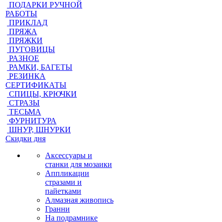
ПОДАРКИ РУЧНОЙ
РАБОТЫ
ПРИКЛАД
ПРЯЖА
ПРЯЖКИ
ПУГОВИЦЫ
РАЗНОЕ
РАМКИ, БАГЕТЫ
РЕЗИНКА
СЕРТИФИКАТЫ
СПИЦЫ, КРЮЧКИ
СТРАЗЫ
ТЕСЬМА
ФУРНИТУРА
ШНУР, ШНУРКИ
Скидки дня
Аксессуары и
станки для мозаики
Аппликации
стразами и
пайетками
Алмазная живопись
Гранни
На подрамнике