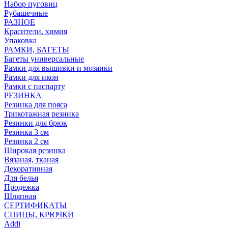
Набор пуговиц
Рубашечные
РАЗНОЕ
Красители. химия
Упаковка
РАМКИ, БАГЕТЫ
Багеты универсальные
Рамки для вышивки и мозаики
Рамки для икон
Рамки с паспарту
РЕЗИНКА
Резинка для пояса
Трикотажная резинка
Резинки для брюк
Резинка 3 см
Резинка 2 см
Широкая резинка
Вязаная, тканая
Декоративная
Для белья
Продежка
Шляпная
СЕРТИФИКАТЫ
СПИЦЫ, КРЮЧКИ
Addi