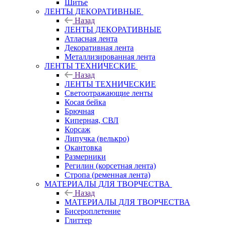
Шитье
ЛЕНТЫ ДЕКОРАТИВНЫЕ
Назад
ЛЕНТЫ ДЕКОРАТИВНЫЕ
Атласная лента
Декоративная лента
Металлизированная лента
ЛЕНТЫ ТЕХНИЧЕСКИЕ
Назад
ЛЕНТЫ ТЕХНИЧЕСКИЕ
Светоотражающие ленты
Косая бейка
Брючная
Киперная, СВЛ
Корсаж
Липучка (велькро)
Окантовка
Размерники
Регилин (корсетная лента)
Стропа (ременная лента)
МАТЕРИАЛЫ ДЛЯ ТВОРЧЕСТВА
Назад
МАТЕРИАЛЫ ДЛЯ ТВОРЧЕСТВА
Бисероплетение
Глиттер