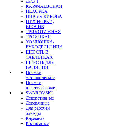
ДЖУТ
КАРАЧАЕВСКАЯ
ПЕХОРКА
ПНК им.КИРОВА
ПУХ НОРКИ,
КРОЛИК
ТРИКОТАЖНАЯ
ТРОИЦКАЯ
ХОЗЯЮШКА-
РУКОДЕЛЬНИЦА
ШЕРСТЬ В
ТАБЛЕТКАХ
ШЕРСТЬ ДЛЯ
ВАЛЯНИЯ
Пряжки
металлические
Пряжки
пластмассовые
SWAROVSKI
Декоративные
Деревянные
Для рабочей
одежды
Карамель
Костюмные