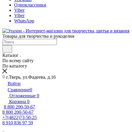
Одноклассники
Viber
Viber
WhatsApp
Товары для творчества и рукоделия
Каталог
По всему сайту
По каталогу
г.Тверь, ул.Фадеева, д.16
Войти
Сравнение
0
Отложенные
0
Корзина
0
8 800 200-50-67
8 800 200-50-67
+7(4822)73-50-25
8 910 836 97 59