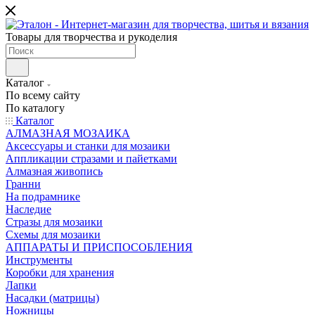
Товары для творчества и рукоделия
Каталог
По всему сайту
По каталогу
Каталог
АЛМАЗНАЯ МОЗАИКА
Аксессуары и станки для мозаики
Аппликации стразами и пайетками
Алмазная живопись
Гранни
На подрамнике
Наследие
Стразы для мозаики
Схемы для мозаики
АППАРАТЫ И ПРИСПОСОБЛЕНИЯ
Инструменты
Коробки для хранения
Лапки
Насадки (матрицы)
Ножницы