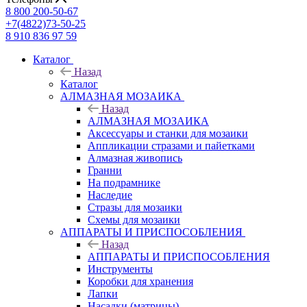
8 800 200-50-67
+7(4822)73-50-25
8 910 836 97 59
Каталог
Назад
Каталог
АЛМАЗНАЯ МОЗАИКА
Назад
АЛМАЗНАЯ МОЗАИКА
Аксессуары и станки для мозаики
Аппликации стразами и пайетками
Алмазная живопись
Гранни
На подрамнике
Наследие
Стразы для мозаики
Схемы для мозаики
АППАРАТЫ И ПРИСПОСОБЛЕНИЯ
Назад
АППАРАТЫ И ПРИСПОСОБЛЕНИЯ
Инструменты
Коробки для хранения
Лапки
Насадки (матрицы)