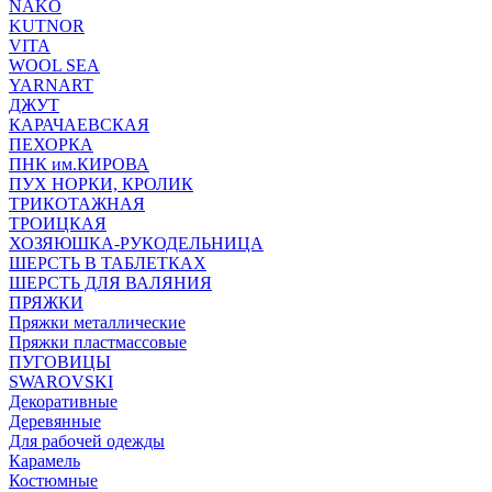
NAKO
KUTNOR
VITA
WOOL SEA
YARNART
ДЖУТ
КАРАЧАЕВСКАЯ
ПЕХОРКА
ПНК им.КИРОВА
ПУХ НОРКИ, КРОЛИК
ТРИКОТАЖНАЯ
ТРОИЦКАЯ
ХОЗЯЮШКА-РУКОДЕЛЬНИЦА
ШЕРСТЬ В ТАБЛЕТКАХ
ШЕРСТЬ ДЛЯ ВАЛЯНИЯ
ПРЯЖКИ
Пряжки металлические
Пряжки пластмассовые
ПУГОВИЦЫ
SWAROVSKI
Декоративные
Деревянные
Для рабочей одежды
Карамель
Костюмные