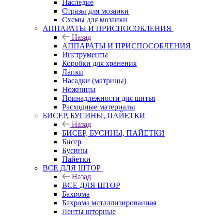
Наследие
Стразы для мозаики
Схемы для мозаики
АППАРАТЫ И ПРИСПОСОБЛЕНИЯ
Назад
АППАРАТЫ И ПРИСПОСОБЛЕНИЯ
Инструменты
Коробки для хранения
Лапки
Насадки (матрицы)
Ножницы
Принадлежности для шитья
Расходные материалы
БИСЕР, БУСИНЫ, ПАЙЕТКИ
Назад
БИСЕР, БУСИНЫ, ПАЙЕТКИ
Бисер
Бусины
Пайетки
ВСЕ ДЛЯ ШТОР
Назад
ВСЕ ДЛЯ ШТОР
Бахрома
Бахрома металлизированная
Ленты шторные