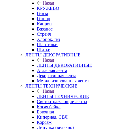
Назад
КРУЖЕВО
Гинза
Гипюр
Капрон
Вязаное
Стрейч
Хлопок, п/э
Шантильи
Шитье
ЛЕНТЫ ДЕКОРАТИВНЫЕ
Назад
ЛЕНТЫ ДЕКОРАТИВНЫЕ
Атласная лента
Декоративная лента
Металлизированная лента
ЛЕНТЫ ТЕХНИЧЕСКИЕ
Назад
ЛЕНТЫ ТЕХНИЧЕСКИЕ
Светоотражающие ленты
Косая бейка
Брючная
Киперная, СВЛ
Корсаж
Липучка (велькро)