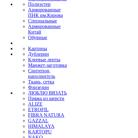
Полиэстер
Армированные
ПНК им.Кирова
Специальные
Армированные
Китай
Обувные
Картины
Дублерин
Клеевые ленты
Манжет-заготовка
Синтепон,
наполнитель
Ткань, сетка
Флизелин
ЛЮБЛЮ ВЯЗАТЬ
Пряжа из шерсти
ALIZE
ETROFIL
FIBRA NATURA
GAZZAL
HIMALAYA
KARTOPU
NAKO