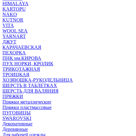
HIMALAYA
KARTOPU
NAKO
KUTNOR
VITA
WOOL SEA
YARNART
ДЖУТ
КАРАЧАЕВСКАЯ
ПЕХОРКА
ПНК им.КИРОВА
ПУХ НОРКИ, КРОЛИК
ТРИКОТАЖНАЯ
ТРОИЦКАЯ
ХОЗЯЮШКА-РУКОДЕЛЬНИЦА
ШЕРСТЬ В ТАБЛЕТКАХ
ШЕРСТЬ ДЛЯ ВАЛЯНИЯ
ПРЯЖКИ
Пряжки металлические
Пряжки пластмассовые
ПУГОВИЦЫ
SWAROVSKI
Декоративные
Деревянные
Для рабочей одежды