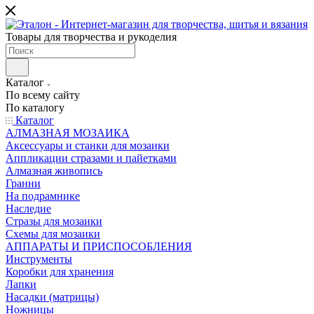
Товары для творчества и рукоделия
Каталог
По всему сайту
По каталогу
Каталог
АЛМАЗНАЯ МОЗАИКА
Аксессуары и станки для мозаики
Аппликации стразами и пайетками
Алмазная живопись
Гранни
На подрамнике
Наследие
Стразы для мозаики
Схемы для мозаики
АППАРАТЫ И ПРИСПОСОБЛЕНИЯ
Инструменты
Коробки для хранения
Лапки
Насадки (матрицы)
Ножницы