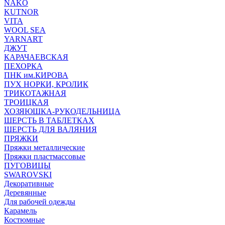
NAKO
KUTNOR
VITA
WOOL SEA
YARNART
ДЖУТ
КАРАЧАЕВСКАЯ
ПЕХОРКА
ПНК им.КИРОВА
ПУХ НОРКИ, КРОЛИК
ТРИКОТАЖНАЯ
ТРОИЦКАЯ
ХОЗЯЮШКА-РУКОДЕЛЬНИЦА
ШЕРСТЬ В ТАБЛЕТКАХ
ШЕРСТЬ ДЛЯ ВАЛЯНИЯ
ПРЯЖКИ
Пряжки металлические
Пряжки пластмассовые
ПУГОВИЦЫ
SWAROVSKI
Декоративные
Деревянные
Для рабочей одежды
Карамель
Костюмные