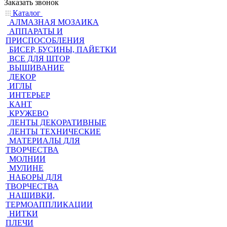
Заказать звонок
Каталог
АЛМАЗНАЯ МОЗАИКА
АППАРАТЫ И
ПРИСПОСОБЛЕНИЯ
БИСЕР, БУСИНЫ, ПАЙЕТКИ
ВСЕ ДЛЯ ШТОР
ВЫШИВАНИЕ
ДЕКОР
ИГЛЫ
ИНТЕРЬЕР
КАНТ
КРУЖЕВО
ЛЕНТЫ ДЕКОРАТИВНЫЕ
ЛЕНТЫ ТЕХНИЧЕСКИЕ
МАТЕРИАЛЫ ДЛЯ
ТВОРЧЕСТВА
МОЛНИИ
МУЛИНЕ
НАБОРЫ ДЛЯ
ТВОРЧЕСТВА
НАШИВКИ,
ТЕРМОАППЛИКАЦИИ
НИТКИ
ПЛЕЧИ