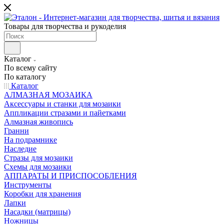
Товары для творчества и рукоделия
Каталог
По всему сайту
По каталогу
Каталог
АЛМАЗНАЯ МОЗАИКА
Аксессуары и станки для мозаики
Аппликации стразами и пайетками
Алмазная живопись
Гранни
На подрамнике
Наследие
Стразы для мозаики
Схемы для мозаики
АППАРАТЫ И ПРИСПОСОБЛЕНИЯ
Инструменты
Коробки для хранения
Лапки
Насадки (матрицы)
Ножницы