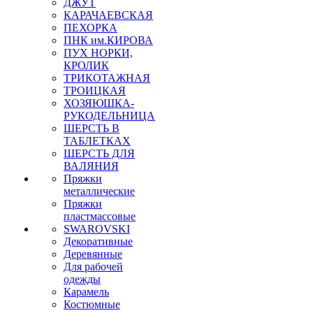
ДЖУТ
КАРАЧАЕВСКАЯ
ПЕХОРКА
ПНК им.КИРОВА
ПУХ НОРКИ,
КРОЛИК
ТРИКОТАЖНАЯ
ТРОИЦКАЯ
ХОЗЯЮШКА-
РУКОДЕЛЬНИЦА
ШЕРСТЬ В
ТАБЛЕТКАХ
ШЕРСТЬ ДЛЯ
ВАЛЯНИЯ
Пряжки
металлические
Пряжки
пластмассовые
SWAROVSKI
Декоративные
Деревянные
Для рабочей
одежды
Карамель
Костюмные