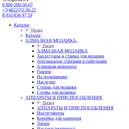
8 800 200-50-67
+7(4822)73-50-25
8 910 836 97 59
Каталог
Назад
Каталог
АЛМАЗНАЯ МОЗАИКА
Назад
АЛМАЗНАЯ МОЗАИКА
Аксессуары и станки для мозаики
Аппликации стразами и пайетками
Алмазная живопись
Гранни
На подрамнике
Наследие
Стразы для мозаики
Схемы для мозаики
АППАРАТЫ И ПРИСПОСОБЛЕНИЯ
Назад
АППАРАТЫ И ПРИСПОСОБЛЕНИЯ
Инструменты
Коробки для хранения
Лапки
Насадки (матрицы)