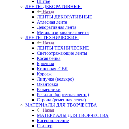
Шитье
ЛЕНТЫ ДЕКОРАТИВНЫЕ
Назад
ЛЕНТЫ ДЕКОРАТИВНЫЕ
Атласная лента
Декоративная лента
Металлизированная лента
ЛЕНТЫ ТЕХНИЧЕСКИЕ
Назад
ЛЕНТЫ ТЕХНИЧЕСКИЕ
Светоотражающие ленты
Косая бейка
Брючная
Киперная, СВЛ
Корсаж
Липучка (велькро)
Окантовка
Размерники
Регилин (корсетная лента)
Стропа (ременная лента)
МАТЕРИАЛЫ ДЛЯ ТВОРЧЕСТВА
Назад
МАТЕРИАЛЫ ДЛЯ ТВОРЧЕСТВА
Бисероплетение
Глиттер