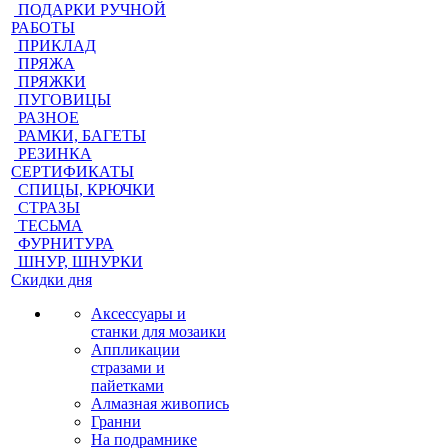
ПОДАРКИ РУЧНОЙ
РАБОТЫ
ПРИКЛАД
ПРЯЖА
ПРЯЖКИ
ПУГОВИЦЫ
РАЗНОЕ
РАМКИ, БАГЕТЫ
РЕЗИНКА
СЕРТИФИКАТЫ
СПИЦЫ, КРЮЧКИ
СТРАЗЫ
ТЕСЬМА
ФУРНИТУРА
ШНУР, ШНУРКИ
Скидки дня
Аксессуары и
станки для мозаики
Аппликации
стразами и
пайетками
Алмазная живопись
Гранни
На подрамнике