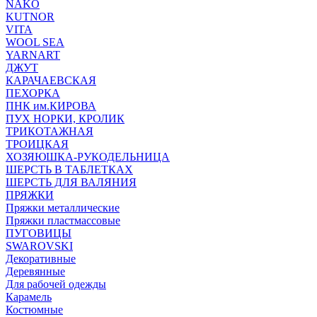
NAKO
KUTNOR
VITA
WOOL SEA
YARNART
ДЖУТ
КАРАЧАЕВСКАЯ
ПЕХОРКА
ПНК им.КИРОВА
ПУХ НОРКИ, КРОЛИК
ТРИКОТАЖНАЯ
ТРОИЦКАЯ
ХОЗЯЮШКА-РУКОДЕЛЬНИЦА
ШЕРСТЬ В ТАБЛЕТКАХ
ШЕРСТЬ ДЛЯ ВАЛЯНИЯ
ПРЯЖКИ
Пряжки металлические
Пряжки пластмассовые
ПУГОВИЦЫ
SWAROVSKI
Декоративные
Деревянные
Для рабочей одежды
Карамель
Костюмные