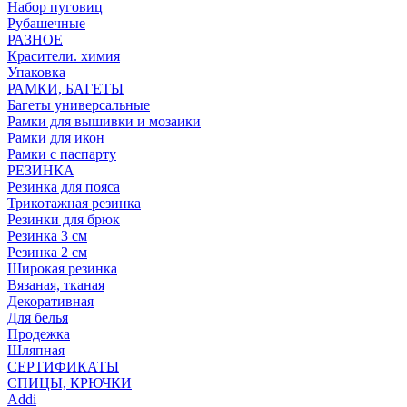
Набор пуговиц
Рубашечные
РАЗНОЕ
Красители. химия
Упаковка
РАМКИ, БАГЕТЫ
Багеты универсальные
Рамки для вышивки и мозаики
Рамки для икон
Рамки с паспарту
РЕЗИНКА
Резинка для пояса
Трикотажная резинка
Резинки для брюк
Резинка 3 см
Резинка 2 см
Широкая резинка
Вязаная, тканая
Декоративная
Для белья
Продежка
Шляпная
СЕРТИФИКАТЫ
СПИЦЫ, КРЮЧКИ
Addi