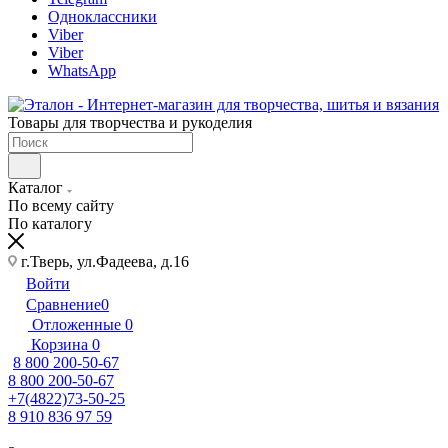
Одноклассники
Viber
Viber
WhatsApp
Товары для творчества и рукоделия
Каталог
По всему сайту
По каталогу
г.Тверь, ул.Фадеева, д.16
Войти
Сравнение
0
Отложенные
0
Корзина
0
8 800 200-50-67
8 800 200-50-67
+7(4822)73-50-25
8 910 836 97 59