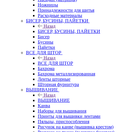
Ножницы
Принадлежности для шитья
Расходные материалы
БИСЕР, БУСИНЫ, ПАЙЕТКИ
Назад
БИСЕР, БУСИНЫ, ПАЙЕТКИ
Бисер
Бусины
Пайетки
ВСЕ ДЛЯ ШТОР
Назад
ВСЕ ДЛЯ ШТОР
Бахрома
Бахрома металлизированная
Ленты шторные
Шторная фурнитура
ВЫШИВАНИЕ
Назад
ВЫШИВАНИЕ
Канва
Наборы для вышивания
Принты для вышивки лентами
Пяльцы, приспособления
Рисунок на канве (вышивка крестом)