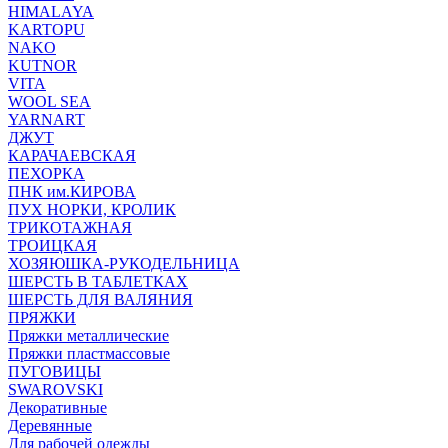
HIMALAYA
KARTOPU
NAKO
KUTNOR
VITA
WOOL SEA
YARNART
ДЖУТ
КАРАЧАЕВСКАЯ
ПЕХОРКА
ПНК им.КИРОВА
ПУХ НОРКИ, КРОЛИК
ТРИКОТАЖНАЯ
ТРОИЦКАЯ
ХОЗЯЮШКА-РУКОДЕЛЬНИЦА
ШЕРСТЬ В ТАБЛЕТКАХ
ШЕРСТЬ ДЛЯ ВАЛЯНИЯ
ПРЯЖКИ
Пряжки металлические
Пряжки пластмассовые
ПУГОВИЦЫ
SWAROVSKI
Декоративные
Деревянные
Для рабочей одежды