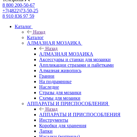
8 800 200-50-67
+7(4822)73-50-25
8 910 836 97 59
Каталог
Назад
Каталог
АЛМАЗНАЯ МОЗАИКА
Назад
АЛМАЗНАЯ МОЗАИКА
Аксессуары и станки для мозаики
Аппликации стразами и пайетками
Алмазная живопись
Гранни
На подрамнике
Наследие
Стразы для мозаики
Схемы для мозаики
АППАРАТЫ И ПРИСПОСОБЛЕНИЯ
Назад
АППАРАТЫ И ПРИСПОСОБЛЕНИЯ
Инструменты
Коробки для хранения
Лапки
Насадки (матрицы)