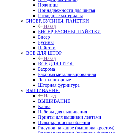
Ножницы
Принадлежности для шитья
Расходные материалы
БИСЕР, БУСИНЫ, ПАЙЕТКИ
Назад
БИСЕР, БУСИНЫ, ПАЙЕТКИ
Бисер
Бусины
Пайетки
ВСЕ ДЛЯ ШТОР
Назад
ВСЕ ДЛЯ ШТОР
Бахрома
Бахрома металлизированная
Ленты шторные
Шторная фурнитура
ВЫШИВАНИЕ
Назад
ВЫШИВАНИЕ
Канва
Наборы для вышивания
Принты для вышивки лентами
Пяльцы, приспособления
Рисунок на канве (вышивка крестом)