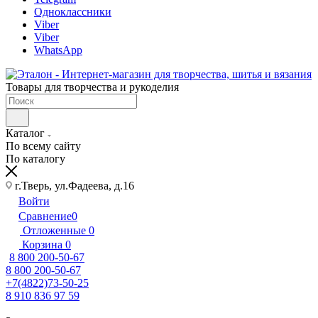
Одноклассники
Viber
Viber
WhatsApp
Товары для творчества и рукоделия
Каталог
По всему сайту
По каталогу
г.Тверь, ул.Фадеева, д.16
Войти
Сравнение
0
Отложенные
0
Корзина
0
8 800 200-50-67
8 800 200-50-67
+7(4822)73-50-25
8 910 836 97 59