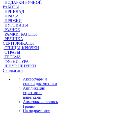
ПОДАРКИ РУЧНОЙ
РАБОТЫ
ПРИКЛАД
ПРЯЖА
ПРЯЖКИ
ПУГОВИЦЫ
РАЗНОЕ
РАМКИ, БАГЕТЫ
РЕЗИНКА
СЕРТИФИКАТЫ
СПИЦЫ, КРЮЧКИ
СТРАЗЫ
ТЕСЬМА
ФУРНИТУРА
ШНУР, ШНУРКИ
Скидки дня
Аксессуары и
станки для мозаики
Аппликации
стразами и
пайетками
Алмазная живопись
Гранни
На подрамнике