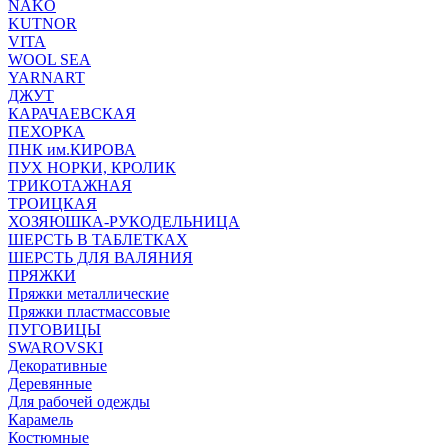
NAKO
KUTNOR
VITA
WOOL SEA
YARNART
ДЖУТ
КАРАЧАЕВСКАЯ
ПЕХОРКА
ПНК им.КИРОВА
ПУХ НОРКИ, КРОЛИК
ТРИКОТАЖНАЯ
ТРОИЦКАЯ
ХОЗЯЮШКА-РУКОДЕЛЬНИЦА
ШЕРСТЬ В ТАБЛЕТКАХ
ШЕРСТЬ ДЛЯ ВАЛЯНИЯ
ПРЯЖКИ
Пряжки металлические
Пряжки пластмассовые
ПУГОВИЦЫ
SWAROVSKI
Декоративные
Деревянные
Для рабочей одежды
Карамель
Костюмные