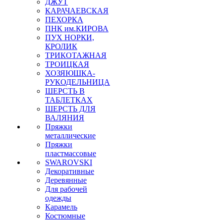
ДЖУТ
КАРАЧАЕВСКАЯ
ПЕХОРКА
ПНК им.КИРОВА
ПУХ НОРКИ,
КРОЛИК
ТРИКОТАЖНАЯ
ТРОИЦКАЯ
ХОЗЯЮШКА-
РУКОДЕЛЬНИЦА
ШЕРСТЬ В
ТАБЛЕТКАХ
ШЕРСТЬ ДЛЯ
ВАЛЯНИЯ
Пряжки
металлические
Пряжки
пластмассовые
SWAROVSKI
Декоративные
Деревянные
Для рабочей
одежды
Карамель
Костюмные