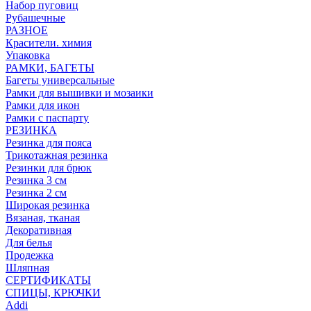
Набор пуговиц
Рубашечные
РАЗНОЕ
Красители. химия
Упаковка
РАМКИ, БАГЕТЫ
Багеты универсальные
Рамки для вышивки и мозаики
Рамки для икон
Рамки с паспарту
РЕЗИНКА
Резинка для пояса
Трикотажная резинка
Резинки для брюк
Резинка 3 см
Резинка 2 см
Широкая резинка
Вязаная, тканая
Декоративная
Для белья
Продежка
Шляпная
СЕРТИФИКАТЫ
СПИЦЫ, КРЮЧКИ
Addi