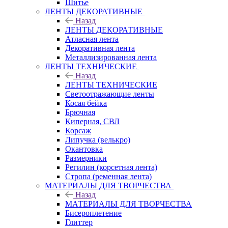
Шитье
ЛЕНТЫ ДЕКОРАТИВНЫЕ
Назад
ЛЕНТЫ ДЕКОРАТИВНЫЕ
Атласная лента
Декоративная лента
Металлизированная лента
ЛЕНТЫ ТЕХНИЧЕСКИЕ
Назад
ЛЕНТЫ ТЕХНИЧЕСКИЕ
Светоотражающие ленты
Косая бейка
Брючная
Киперная, СВЛ
Корсаж
Липучка (велькро)
Окантовка
Размерники
Регилин (корсетная лента)
Стропа (ременная лента)
МАТЕРИАЛЫ ДЛЯ ТВОРЧЕСТВА
Назад
МАТЕРИАЛЫ ДЛЯ ТВОРЧЕСТВА
Бисероплетение
Глиттер