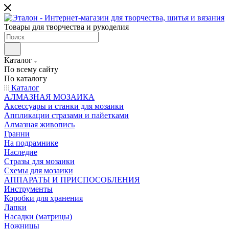
Товары для творчества и рукоделия
Каталог
По всему сайту
По каталогу
Каталог
АЛМАЗНАЯ МОЗАИКА
Аксессуары и станки для мозаики
Аппликации стразами и пайетками
Алмазная живопись
Гранни
На подрамнике
Наследие
Стразы для мозаики
Схемы для мозаики
АППАРАТЫ И ПРИСПОСОБЛЕНИЯ
Инструменты
Коробки для хранения
Лапки
Насадки (матрицы)
Ножницы