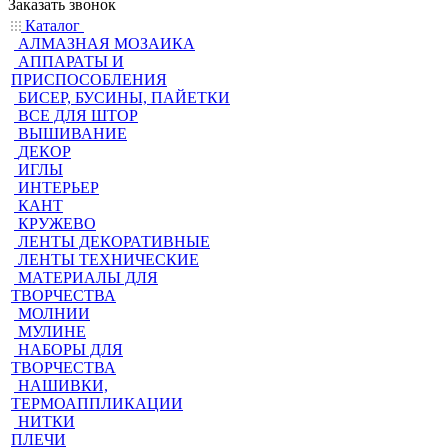
Заказать звонок
Каталог
АЛМАЗНАЯ МОЗАИКА
АППАРАТЫ И
ПРИСПОСОБЛЕНИЯ
БИСЕР, БУСИНЫ, ПАЙЕТКИ
ВСЕ ДЛЯ ШТОР
ВЫШИВАНИЕ
ДЕКОР
ИГЛЫ
ИНТЕРЬЕР
КАНТ
КРУЖЕВО
ЛЕНТЫ ДЕКОРАТИВНЫЕ
ЛЕНТЫ ТЕХНИЧЕСКИЕ
МАТЕРИАЛЫ ДЛЯ
ТВОРЧЕСТВА
МОЛНИИ
МУЛИНЕ
НАБОРЫ ДЛЯ
ТВОРЧЕСТВА
НАШИВКИ,
ТЕРМОАППЛИКАЦИИ
НИТКИ
ПЛЕЧИ