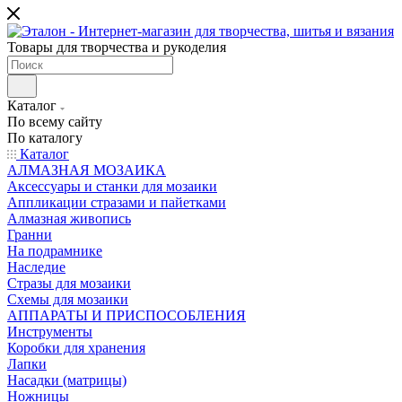
Товары для творчества и рукоделия
Каталог
По всему сайту
По каталогу
Каталог
АЛМАЗНАЯ МОЗАИКА
Аксессуары и станки для мозаики
Аппликации стразами и пайетками
Алмазная живопись
Гранни
На подрамнике
Наследие
Стразы для мозаики
Схемы для мозаики
АППАРАТЫ И ПРИСПОСОБЛЕНИЯ
Инструменты
Коробки для хранения
Лапки
Насадки (матрицы)
Ножницы