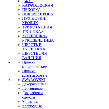
ДЖУТ
КАРАЧАЕВСКАЯ
ПЕХОРКА
ПНК им.КИРОВА
ПУХ НОРКИ,
КРОЛИК
ТРИКОТАЖНАЯ
ТРОИЦКАЯ
ХОЗЯЮШКА-
РУКОДЕЛЬНИЦА
ШЕРСТЬ В
ТАБЛЕТКАХ
ШЕРСТЬ ДЛЯ
ВАЛЯНИЯ
Пряжки
металлические
Пряжки
пластмассовые
SWAROVSKI
Декоративные
Деревянные
Для рабочей
одежды
Карамель
Костюмные