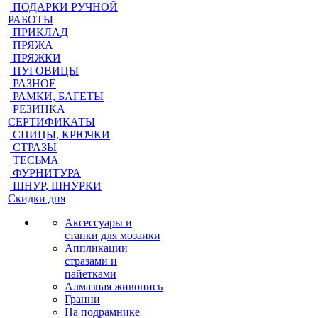
ПОДАРКИ РУЧНОЙ
РАБОТЫ
ПРИКЛАД
ПРЯЖА
ПРЯЖКИ
ПУГОВИЦЫ
РАЗНОЕ
РАМКИ, БАГЕТЫ
РЕЗИНКА
СЕРТИФИКАТЫ
СПИЦЫ, КРЮЧКИ
СТРАЗЫ
ТЕСЬМА
ФУРНИТУРА
ШНУР, ШНУРКИ
Скидки дня
Аксессуары и
станки для мозаики
Аппликации
стразами и
пайетками
Алмазная живопись
Гранни
На подрамнике