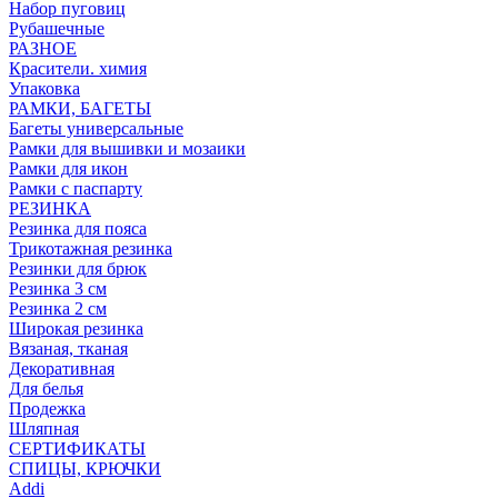
Набор пуговиц
Рубашечные
РАЗНОЕ
Красители. химия
Упаковка
РАМКИ, БАГЕТЫ
Багеты универсальные
Рамки для вышивки и мозаики
Рамки для икон
Рамки с паспарту
РЕЗИНКА
Резинка для пояса
Трикотажная резинка
Резинки для брюк
Резинка 3 см
Резинка 2 см
Широкая резинка
Вязаная, тканая
Декоративная
Для белья
Продежка
Шляпная
СЕРТИФИКАТЫ
СПИЦЫ, КРЮЧКИ
Addi