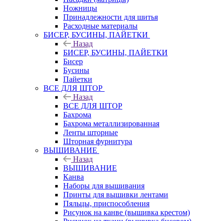
Ножницы
Принадлежности для шитья
Расходные материалы
БИСЕР, БУСИНЫ, ПАЙЕТКИ
Назад
БИСЕР, БУСИНЫ, ПАЙЕТКИ
Бисер
Бусины
Пайетки
ВСЕ ДЛЯ ШТОР
Назад
ВСЕ ДЛЯ ШТОР
Бахрома
Бахрома металлизированная
Ленты шторные
Шторная фурнитура
ВЫШИВАНИЕ
Назад
ВЫШИВАНИЕ
Канва
Наборы для вышивания
Принты для вышивки лентами
Пяльцы, приспособления
Рисунок на канве (вышивка крестом)