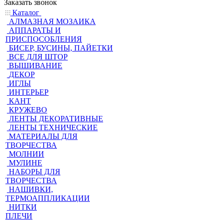
Заказать звонок
Каталог
АЛМАЗНАЯ МОЗАИКА
АППАРАТЫ И
ПРИСПОСОБЛЕНИЯ
БИСЕР, БУСИНЫ, ПАЙЕТКИ
ВСЕ ДЛЯ ШТОР
ВЫШИВАНИЕ
ДЕКОР
ИГЛЫ
ИНТЕРЬЕР
КАНТ
КРУЖЕВО
ЛЕНТЫ ДЕКОРАТИВНЫЕ
ЛЕНТЫ ТЕХНИЧЕСКИЕ
МАТЕРИАЛЫ ДЛЯ
ТВОРЧЕСТВА
МОЛНИИ
МУЛИНЕ
НАБОРЫ ДЛЯ
ТВОРЧЕСТВА
НАШИВКИ,
ТЕРМОАППЛИКАЦИИ
НИТКИ
ПЛЕЧИ