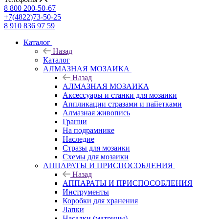
8 800 200-50-67
+7(4822)73-50-25
8 910 836 97 59
Каталог
Назад
Каталог
АЛМАЗНАЯ МОЗАИКА
Назад
АЛМАЗНАЯ МОЗАИКА
Аксессуары и станки для мозаики
Аппликации стразами и пайетками
Алмазная живопись
Гранни
На подрамнике
Наследие
Стразы для мозаики
Схемы для мозаики
АППАРАТЫ И ПРИСПОСОБЛЕНИЯ
Назад
АППАРАТЫ И ПРИСПОСОБЛЕНИЯ
Инструменты
Коробки для хранения
Лапки
Насадки (матрицы)