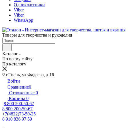
Одноклассники
Viber
Viber
WhatsApp
Товары для творчества и рукоделия
Каталог
По всему сайту
По каталогу
г.Тверь, ул.Фадеева, д.16
Войти
Сравнение
0
Отложенные
0
Корзина
0
8 800 200-50-67
8 800 200-50-67
+7(4822)73-50-25
8 910 836 97 59