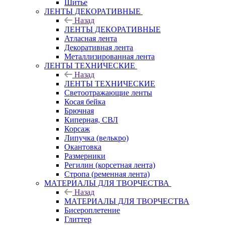
Шитье
ЛЕНТЫ ДЕКОРАТИВНЫЕ
Назад
ЛЕНТЫ ДЕКОРАТИВНЫЕ
Атласная лента
Декоративная лента
Металлизированная лента
ЛЕНТЫ ТЕХНИЧЕСКИЕ
Назад
ЛЕНТЫ ТЕХНИЧЕСКИЕ
Светоотражающие ленты
Косая бейка
Брючная
Киперная, СВЛ
Корсаж
Липучка (велькро)
Окантовка
Размерники
Регилин (корсетная лента)
Стропа (ременная лента)
МАТЕРИАЛЫ ДЛЯ ТВОРЧЕСТВА
Назад
МАТЕРИАЛЫ ДЛЯ ТВОРЧЕСТВА
Бисероплетение
Глиттер