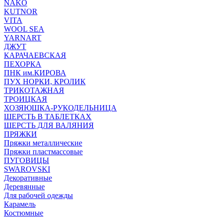
NAKO
KUTNOR
VITA
WOOL SEA
YARNART
ДЖУТ
КАРАЧАЕВСКАЯ
ПЕХОРКА
ПНК им.КИРОВА
ПУХ НОРКИ, КРОЛИК
ТРИКОТАЖНАЯ
ТРОИЦКАЯ
ХОЗЯЮШКА-РУКОДЕЛЬНИЦА
ШЕРСТЬ В ТАБЛЕТКАХ
ШЕРСТЬ ДЛЯ ВАЛЯНИЯ
ПРЯЖКИ
Пряжки металлические
Пряжки пластмассовые
ПУГОВИЦЫ
SWAROVSKI
Декоративные
Деревянные
Для рабочей одежды
Карамель
Костюмные