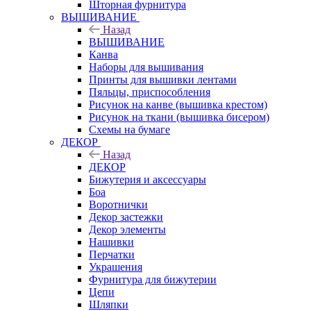
Шторная фурнитура
ВЫШИВАНИЕ
Назад
ВЫШИВАНИЕ
Канва
Наборы для вышивания
Принты для вышивки лентами
Пяльцы, приспособления
Рисунок на канве (вышивка крестом)
Рисунок на ткани (вышивка бисером)
Схемы на бумаге
ДЕКОР
Назад
ДЕКОР
Бижутерия и аксессуары
Боа
Воротнички
Декор застежки
Декор элементы
Нашивки
Перчатки
Украшения
Фурнитура для бижутерии
Цепи
Шляпки