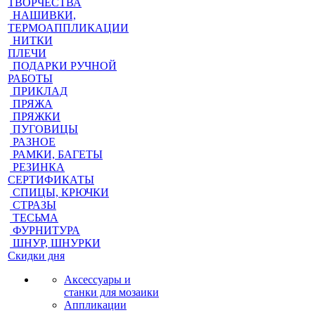
ТВОРЧЕСТВА
НАШИВКИ,
ТЕРМОАППЛИКАЦИИ
НИТКИ
ПЛЕЧИ
ПОДАРКИ РУЧНОЙ
РАБОТЫ
ПРИКЛАД
ПРЯЖА
ПРЯЖКИ
ПУГОВИЦЫ
РАЗНОЕ
РАМКИ, БАГЕТЫ
РЕЗИНКА
СЕРТИФИКАТЫ
СПИЦЫ, КРЮЧКИ
СТРАЗЫ
ТЕСЬМА
ФУРНИТУРА
ШНУР, ШНУРКИ
Скидки дня
Аксессуары и
станки для мозаики
Аппликации