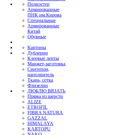
Полиэстер
Армированные
ПНК им.Кирова
Специальные
Армированные
Китай
Обувные
Картины
Дублерин
Клеевые ленты
Манжет-заготовка
Синтепон,
наполнитель
Ткань, сетка
Флизелин
ЛЮБЛЮ ВЯЗАТЬ
Пряжа из шерсти
ALIZE
ETROFIL
FIBRA NATURA
GAZZAL
HIMALAYA
KARTOPU
NAKO