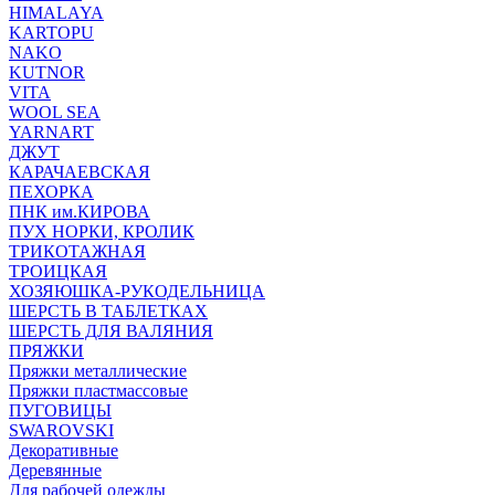
HIMALAYA
KARTOPU
NAKO
KUTNOR
VITA
WOOL SEA
YARNART
ДЖУТ
КАРАЧАЕВСКАЯ
ПЕХОРКА
ПНК им.КИРОВА
ПУХ НОРКИ, КРОЛИК
ТРИКОТАЖНАЯ
ТРОИЦКАЯ
ХОЗЯЮШКА-РУКОДЕЛЬНИЦА
ШЕРСТЬ В ТАБЛЕТКАХ
ШЕРСТЬ ДЛЯ ВАЛЯНИЯ
ПРЯЖКИ
Пряжки металлические
Пряжки пластмассовые
ПУГОВИЦЫ
SWAROVSKI
Декоративные
Деревянные
Для рабочей одежды