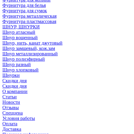
Фурнитура для белья
Фурнитура для сумок
Фурнитура металлическая
Фурнитура пластмассовая
ШНУР, ШНУРКИ
Шнур атласный
Шнур вощенный
Шнур, нить, канат джутовый
Шнур замшевый, кож.зам
Шнур металлизированный
Шнур полиэфирный
Шнур разный
Шнур хлопковый
Шнурки
Скидки дня
Скидки дня
О компании
Статьи
Новости
Отзывы
Спеццена
Условия работы
Оплата
Доставка