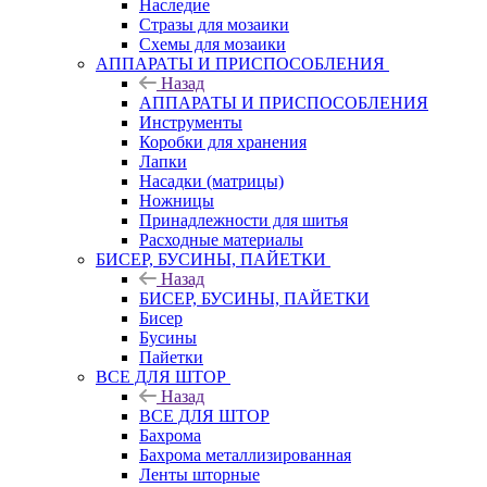
Наследие
Стразы для мозаики
Схемы для мозаики
АППАРАТЫ И ПРИСПОСОБЛЕНИЯ
Назад
АППАРАТЫ И ПРИСПОСОБЛЕНИЯ
Инструменты
Коробки для хранения
Лапки
Насадки (матрицы)
Ножницы
Принадлежности для шитья
Расходные материалы
БИСЕР, БУСИНЫ, ПАЙЕТКИ
Назад
БИСЕР, БУСИНЫ, ПАЙЕТКИ
Бисер
Бусины
Пайетки
ВСЕ ДЛЯ ШТОР
Назад
ВСЕ ДЛЯ ШТОР
Бахрома
Бахрома металлизированная
Ленты шторные