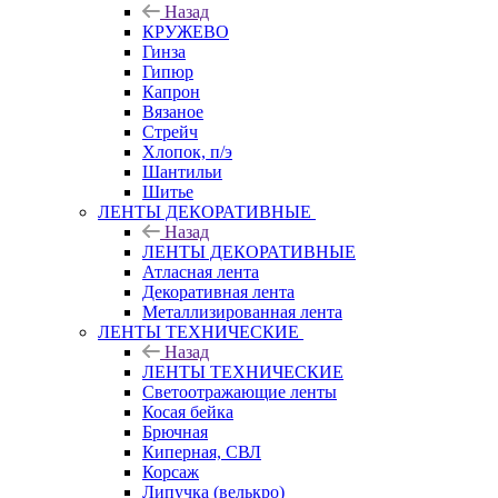
Назад
КРУЖЕВО
Гинза
Гипюр
Капрон
Вязаное
Стрейч
Хлопок, п/э
Шантильи
Шитье
ЛЕНТЫ ДЕКОРАТИВНЫЕ
Назад
ЛЕНТЫ ДЕКОРАТИВНЫЕ
Атласная лента
Декоративная лента
Металлизированная лента
ЛЕНТЫ ТЕХНИЧЕСКИЕ
Назад
ЛЕНТЫ ТЕХНИЧЕСКИЕ
Светоотражающие ленты
Косая бейка
Брючная
Киперная, СВЛ
Корсаж
Липучка (велькро)