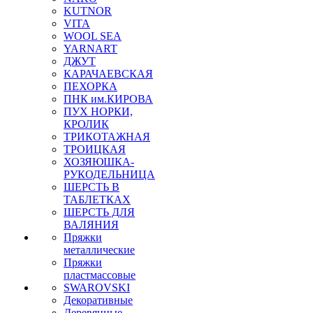
KUTNOR
VITA
WOOL SEA
YARNART
ДЖУТ
КАРАЧАЕВСКАЯ
ПЕХОРКА
ПНК им.КИРОВА
ПУХ НОРКИ,
КРОЛИК
ТРИКОТАЖНАЯ
ТРОИЦКАЯ
ХОЗЯЮШКА-
РУКОДЕЛЬНИЦА
ШЕРСТЬ В
ТАБЛЕТКАХ
ШЕРСТЬ ДЛЯ
ВАЛЯНИЯ
Пряжки
металлические
Пряжки
пластмассовые
SWAROVSKI
Декоративные
Деревянные