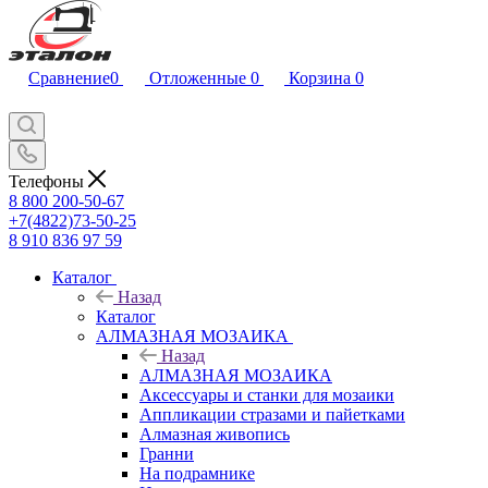
Сравнение
0
Отложенные
0
Корзина
0
Телефоны
8 800 200-50-67
+7(4822)73-50-25
8 910 836 97 59
Каталог
Назад
Каталог
АЛМАЗНАЯ МОЗАИКА
Назад
АЛМАЗНАЯ МОЗАИКА
Аксессуары и станки для мозаики
Аппликации стразами и пайетками
Алмазная живопись
Гранни
На подрамнике