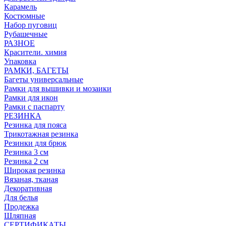
Карамель
Костюмные
Набор пуговиц
Рубашечные
РАЗНОЕ
Красители. химия
Упаковка
РАМКИ, БАГЕТЫ
Багеты универсальные
Рамки для вышивки и мозаики
Рамки для икон
Рамки с паспарту
РЕЗИНКА
Резинка для пояса
Трикотажная резинка
Резинки для брюк
Резинка 3 см
Резинка 2 см
Широкая резинка
Вязаная, тканая
Декоративная
Для белья
Продежка
Шляпная
СЕРТИФИКАТЫ