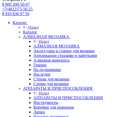
8 800 200-50-67
+7(4822)73-50-25
8 910 836 97 59
Каталог
Назад
Каталог
АЛМАЗНАЯ МОЗАИКА
Назад
АЛМАЗНАЯ МОЗАИКА
Аксессуары и станки для мозаики
Аппликации стразами и пайетками
Алмазная живопись
Гранни
На подрамнике
Наследие
Стразы для мозаики
Схемы для мозаики
АППАРАТЫ И ПРИСПОСОБЛЕНИЯ
Назад
АППАРАТЫ И ПРИСПОСОБЛЕНИЯ
Инструменты
Коробки для хранения
Лапки
Насадки (матрицы)