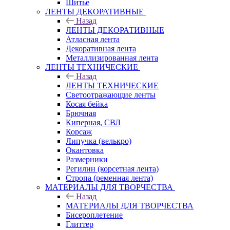
Шитье
ЛЕНТЫ ДЕКОРАТИВНЫЕ
Назад
ЛЕНТЫ ДЕКОРАТИВНЫЕ
Атласная лента
Декоративная лента
Металлизированная лента
ЛЕНТЫ ТЕХНИЧЕСКИЕ
Назад
ЛЕНТЫ ТЕХНИЧЕСКИЕ
Светоотражающие ленты
Косая бейка
Брючная
Киперная, СВЛ
Корсаж
Липучка (велькро)
Окантовка
Размерники
Регилин (корсетная лента)
Стропа (ременная лента)
МАТЕРИАЛЫ ДЛЯ ТВОРЧЕСТВА
Назад
МАТЕРИАЛЫ ДЛЯ ТВОРЧЕСТВА
Бисероплетение
Глиттер