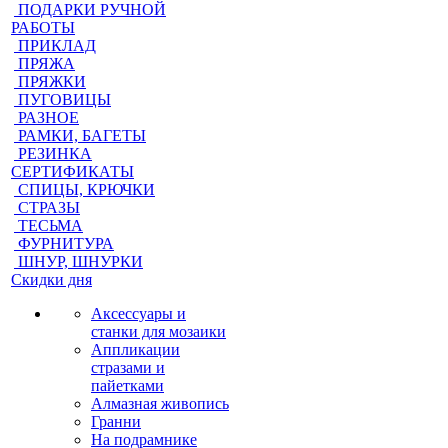
ПОДАРКИ РУЧНОЙ
РАБОТЫ
ПРИКЛАД
ПРЯЖА
ПРЯЖКИ
ПУГОВИЦЫ
РАЗНОЕ
РАМКИ, БАГЕТЫ
РЕЗИНКА
СЕРТИФИКАТЫ
СПИЦЫ, КРЮЧКИ
СТРАЗЫ
ТЕСЬМА
ФУРНИТУРА
ШНУР, ШНУРКИ
Скидки дня
Аксессуары и
станки для мозаики
Аппликации
стразами и
пайетками
Алмазная живопись
Гранни
На подрамнике