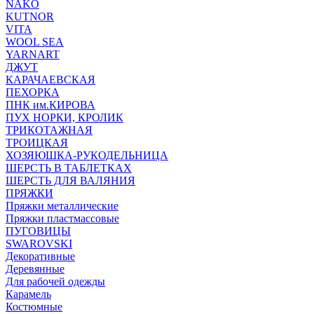
NAKO
KUTNOR
VITA
WOOL SEA
YARNART
ДЖУТ
КАРАЧАЕВСКАЯ
ПЕХОРКА
ПНК им.КИРОВА
ПУХ НОРКИ, КРОЛИК
ТРИКОТАЖНАЯ
ТРОИЦКАЯ
ХОЗЯЮШКА-РУКОДЕЛЬНИЦА
ШЕРСТЬ В ТАБЛЕТКАХ
ШЕРСТЬ ДЛЯ ВАЛЯНИЯ
ПРЯЖКИ
Пряжки металлические
Пряжки пластмассовые
ПУГОВИЦЫ
SWAROVSKI
Декоративные
Деревянные
Для рабочей одежды
Карамель
Костюмные