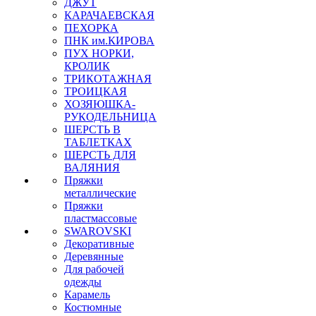
ДЖУТ
КАРАЧАЕВСКАЯ
ПЕХОРКА
ПНК им.КИРОВА
ПУХ НОРКИ,
КРОЛИК
ТРИКОТАЖНАЯ
ТРОИЦКАЯ
ХОЗЯЮШКА-
РУКОДЕЛЬНИЦА
ШЕРСТЬ В
ТАБЛЕТКАХ
ШЕРСТЬ ДЛЯ
ВАЛЯНИЯ
Пряжки
металлические
Пряжки
пластмассовые
SWAROVSKI
Декоративные
Деревянные
Для рабочей
одежды
Карамель
Костюмные