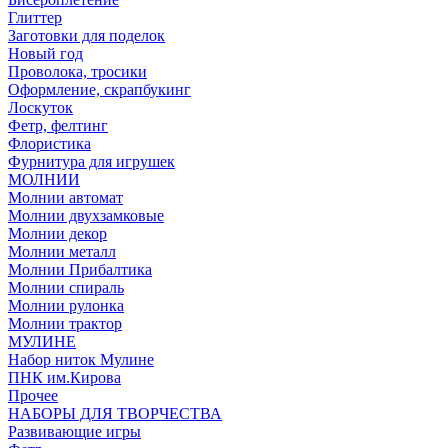
Глиттер
Заготовки для поделок
Новый год
Проволока, тросики
Оформление, скрапбукинг
Лоскуток
Фетр, фелтинг
Флористика
Фурнитура для игрушек
МОЛНИИ
Молнии автомат
Молнии двухзамковые
Молнии декор
Молнии металл
Молнии Прибалтика
Молнии спираль
Молнии рулонка
Молнии трактор
МУЛИНЕ
Набор ниток Мулине
ПНК им.Кирова
Прочее
НАБОРЫ ДЛЯ ТВОРЧЕСТВА
Развивающие игры