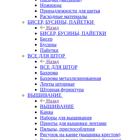
Ножницы
Принадлежности для шитья
Расходные материалы
БИСЕР, БУСИНЫ, ПАЙЕТКИ
Назад
БИСЕР, БУСИНЫ, ПАЙЕТКИ
Бисер
Бусины
Пайетки
ВСЕ ДЛЯ ШТОР
Назад
ВСЕ ДЛЯ ШТОР
Бахрома
Бахрома металлизированная
Ленты шторные
Шторная фурнитура
ВЫШИВАНИЕ
Назад
ВЫШИВАНИЕ
Канва
Наборы для вышивания
Принты для вышивки лентами
Пяльцы, приспособления
Рисунок на канве (вышивка крестом)