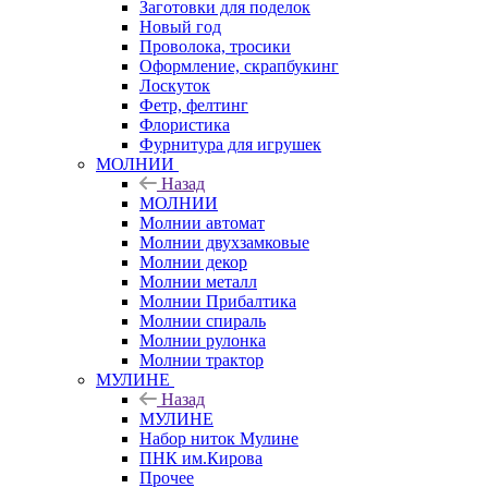
Заготовки для поделок
Новый год
Проволока, тросики
Оформление, скрапбукинг
Лоскуток
Фетр, фелтинг
Флористика
Фурнитура для игрушек
МОЛНИИ
Назад
МОЛНИИ
Молнии автомат
Молнии двухзамковые
Молнии декор
Молнии металл
Молнии Прибалтика
Молнии спираль
Молнии рулонка
Молнии трактор
МУЛИНЕ
Назад
МУЛИНЕ
Набор ниток Мулине
ПНК им.Кирова
Прочее