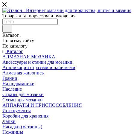
Товары для творчества и рукоделия
Каталог
По всему сайту
По каталогу
Каталог
АЛМАЗНАЯ МОЗАИКА
Аксессуары и станки для мозаики
Аппликации стразами и пайетками
Алмазная живопись
Гранни
На подрамнике
Наследие
Стразы для мозаики
Схемы для мозаики
АППАРАТЫ И ПРИСПОСОБЛЕНИЯ
Инструменты
Коробки для хранения
Лапки
Насадки (матрицы)
Ножницы