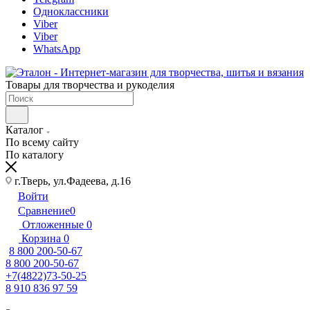
Одноклассники
Viber
Viber
WhatsApp
Товары для творчества и рукоделия
Каталог
По всему сайту
По каталогу
г.Тверь, ул.Фадеева, д.16
Войти
Сравнение
0
Отложенные
0
Корзина
0
8 800 200-50-67
8 800 200-50-67
+7(4822)73-50-25
8 910 836 97 59