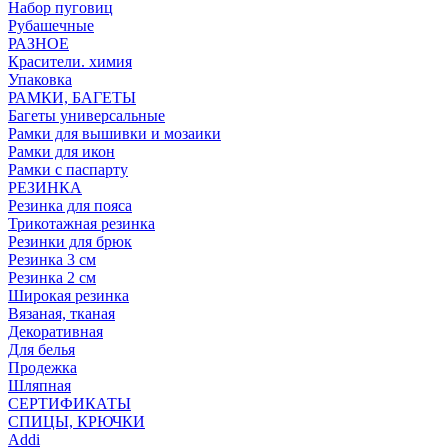
Набор пуговиц
Рубашечные
РАЗНОЕ
Красители. химия
Упаковка
РАМКИ, БАГЕТЫ
Багеты универсальные
Рамки для вышивки и мозаики
Рамки для икон
Рамки с паспарту
РЕЗИНКА
Резинка для пояса
Трикотажная резинка
Резинки для брюк
Резинка 3 см
Резинка 2 см
Широкая резинка
Вязаная, тканая
Декоративная
Для белья
Продежка
Шляпная
СЕРТИФИКАТЫ
СПИЦЫ, КРЮЧКИ
Addi