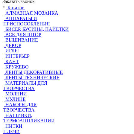
Заказать звонок
Каталог
АЛМАЗНАЯ МОЗАИКА
АППАРАТЫ И
ПРИСПОСОБЛЕНИЯ
БИСЕР, БУСИНЫ, ПАЙЕТКИ
ВСЕ ДЛЯ ШТОР
ВЫШИВАНИЕ
ДЕКОР
ИГЛЫ
ИНТЕРЬЕР
КАНТ
КРУЖЕВО
ЛЕНТЫ ДЕКОРАТИВНЫЕ
ЛЕНТЫ ТЕХНИЧЕСКИЕ
МАТЕРИАЛЫ ДЛЯ
ТВОРЧЕСТВА
МОЛНИИ
МУЛИНЕ
НАБОРЫ ДЛЯ
ТВОРЧЕСТВА
НАШИВКИ,
ТЕРМОАППЛИКАЦИИ
НИТКИ
ПЛЕЧИ