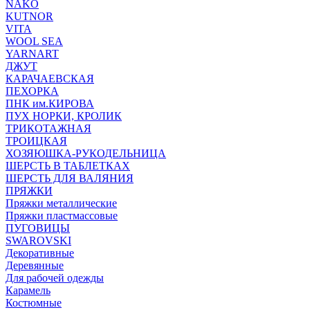
NAKO
KUTNOR
VITA
WOOL SEA
YARNART
ДЖУТ
КАРАЧАЕВСКАЯ
ПЕХОРКА
ПНК им.КИРОВА
ПУХ НОРКИ, КРОЛИК
ТРИКОТАЖНАЯ
ТРОИЦКАЯ
ХОЗЯЮШКА-РУКОДЕЛЬНИЦА
ШЕРСТЬ В ТАБЛЕТКАХ
ШЕРСТЬ ДЛЯ ВАЛЯНИЯ
ПРЯЖКИ
Пряжки металлические
Пряжки пластмассовые
ПУГОВИЦЫ
SWAROVSKI
Декоративные
Деревянные
Для рабочей одежды
Карамель
Костюмные