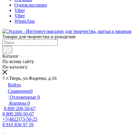
Одноклассники
Viber
Viber
WhatsApp
Товары для творчества и рукоделия
Каталог
По всему сайту
По каталогу
г.Тверь, ул.Фадеева, д.16
Войти
Сравнение
0
Отложенные
0
Корзина
0
8 800 200-50-67
8 800 200-50-67
+7(4822)73-50-25
8 910 836 97 59