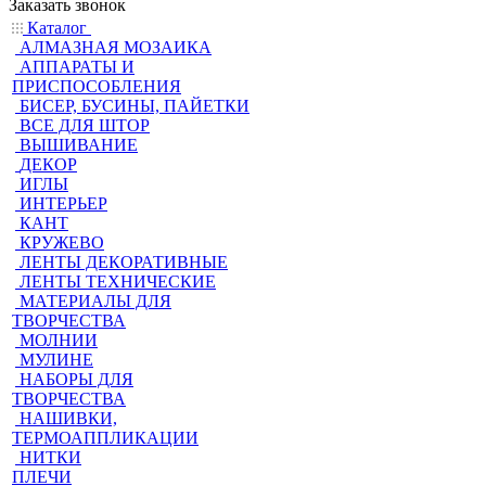
Заказать звонок
Каталог
АЛМАЗНАЯ МОЗАИКА
АППАРАТЫ И
ПРИСПОСОБЛЕНИЯ
БИСЕР, БУСИНЫ, ПАЙЕТКИ
ВСЕ ДЛЯ ШТОР
ВЫШИВАНИЕ
ДЕКОР
ИГЛЫ
ИНТЕРЬЕР
КАНТ
КРУЖЕВО
ЛЕНТЫ ДЕКОРАТИВНЫЕ
ЛЕНТЫ ТЕХНИЧЕСКИЕ
МАТЕРИАЛЫ ДЛЯ
ТВОРЧЕСТВА
МОЛНИИ
МУЛИНЕ
НАБОРЫ ДЛЯ
ТВОРЧЕСТВА
НАШИВКИ,
ТЕРМОАППЛИКАЦИИ
НИТКИ
ПЛЕЧИ