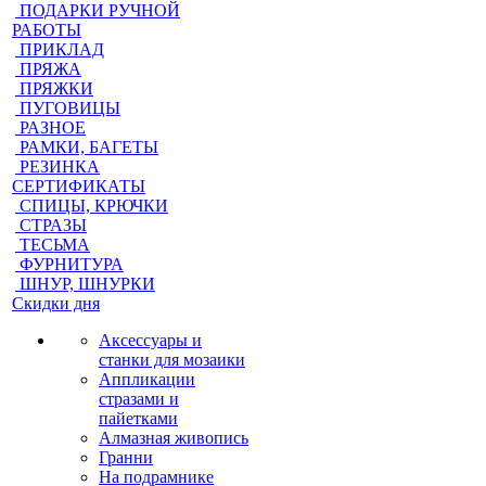
ПОДАРКИ РУЧНОЙ
РАБОТЫ
ПРИКЛАД
ПРЯЖА
ПРЯЖКИ
ПУГОВИЦЫ
РАЗНОЕ
РАМКИ, БАГЕТЫ
РЕЗИНКА
СЕРТИФИКАТЫ
СПИЦЫ, КРЮЧКИ
СТРАЗЫ
ТЕСЬМА
ФУРНИТУРА
ШНУР, ШНУРКИ
Скидки дня
Аксессуары и
станки для мозаики
Аппликации
стразами и
пайетками
Алмазная живопись
Гранни
На подрамнике