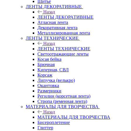
Шитье
ЛЕНТЫ ДЕКОРАТИВНЫЕ
Назад
ЛЕНТЫ ДЕКОРАТИВНЫЕ
Атласная лента
Декоративная лента
Металлизированная лента
ЛЕНТЫ ТЕХНИЧЕСКИЕ
Назад
ЛЕНТЫ ТЕХНИЧЕСКИЕ
Светоотражающие ленты
Косая бейка
Брючная
Киперная, СВЛ
Корсаж
Липучка (велькро)
Окантовка
Размерники
Регилин (корсетная лента)
Стропа (ременная лента)
МАТЕРИАЛЫ ДЛЯ ТВОРЧЕСТВА
Назад
МАТЕРИАЛЫ ДЛЯ ТВОРЧЕСТВА
Бисероплетение
Глиттер