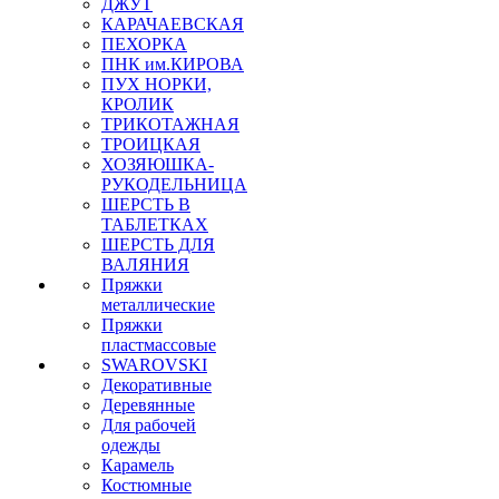
ДЖУТ
КАРАЧАЕВСКАЯ
ПЕХОРКА
ПНК им.КИРОВА
ПУХ НОРКИ,
КРОЛИК
ТРИКОТАЖНАЯ
ТРОИЦКАЯ
ХОЗЯЮШКА-
РУКОДЕЛЬНИЦА
ШЕРСТЬ В
ТАБЛЕТКАХ
ШЕРСТЬ ДЛЯ
ВАЛЯНИЯ
Пряжки
металлические
Пряжки
пластмассовые
SWAROVSKI
Декоративные
Деревянные
Для рабочей
одежды
Карамель
Костюмные