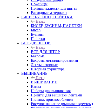
Ножницы
Принадлежности для шитья
Расходные материалы
БИСЕР, БУСИНЫ, ПАЙЕТКИ
Назад
БИСЕР, БУСИНЫ, ПАЙЕТКИ
Бисер
Бусины
Пайетки
ВСЕ ДЛЯ ШТОР
Назад
ВСЕ ДЛЯ ШТОР
Бахрома
Бахрома металлизированная
Ленты шторные
Шторная фурнитура
ВЫШИВАНИЕ
Назад
ВЫШИВАНИЕ
Канва
Наборы для вышивания
Принты для вышивки лентами
Пяльцы, приспособления
Рисунок на канве (вышивка крестом)