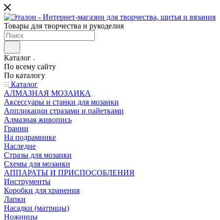
Товары для творчества и рукоделия
Каталог
По всему сайту
По каталогу
Каталог
АЛМАЗНАЯ МОЗАИКА
Аксессуары и станки для мозаики
Аппликации стразами и пайетками
Алмазная живопись
Гранни
На подрамнике
Наследие
Стразы для мозаики
Схемы для мозаики
АППАРАТЫ И ПРИСПОСОБЛЕНИЯ
Инструменты
Коробки для хранения
Лапки
Насадки (матрицы)
Ножницы