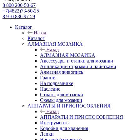
8 800 200-50-67
+7(4822)73-50-25
8 910 836 97 59
Каталог
Назад
Каталог
АЛМАЗНАЯ МОЗАИКА
Назад
АЛМАЗНАЯ МОЗАИКА
Аксессуары и станки для мозаики
Аппликации стразами и пайетками
Алмазная живопись
Гранни
На подрамнике
Наследие
Стразы для мозаики
Схемы для мозаики
АППАРАТЫ И ПРИСПОСОБЛЕНИЯ
Назад
АППАРАТЫ И ПРИСПОСОБЛЕНИЯ
Инструменты
Коробки для хранения
Лапки
Насадки (матрицы)