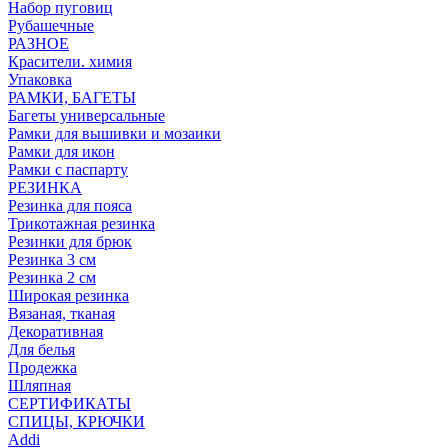
Набор пуговиц
Рубашечные
РАЗНОЕ
Красители. химия
Упаковка
РАМКИ, БАГЕТЫ
Багеты универсальные
Рамки для вышивки и мозаики
Рамки для икон
Рамки с паспарту
РЕЗИНКА
Резинка для пояса
Трикотажная резинка
Резинки для брюк
Резинка 3 см
Резинка 2 см
Широкая резинка
Вязаная, тканая
Декоративная
Для белья
Продежка
Шляпная
СЕРТИФИКАТЫ
СПИЦЫ, КРЮЧКИ
Addi