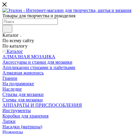
Товары для творчества и рукоделия
Каталог
По всему сайту
По каталогу
Каталог
АЛМАЗНАЯ МОЗАИКА
Аксессуары и станки для мозаики
Аппликации стразами и пайетками
Алмазная живопись
Гранни
На подрамнике
Наследие
Стразы для мозаики
Схемы для мозаики
АППАРАТЫ И ПРИСПОСОБЛЕНИЯ
Инструменты
Коробки для хранения
Лапки
Насадки (матрицы)
Ножницы