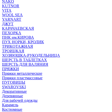
NAKO
KUTNOR
VITA
WOOL SEA
YARNART
ДЖУТ
КАРАЧАЕВСКАЯ
ПЕХОРКА
ПНК им.КИРОВА
ПУХ НОРКИ, КРОЛИК
ТРИКОТАЖНАЯ
ТРОИЦКАЯ
ХОЗЯЮШКА-РУКОДЕЛЬНИЦА
ШЕРСТЬ В ТАБЛЕТКАХ
ШЕРСТЬ ДЛЯ ВАЛЯНИЯ
ПРЯЖКИ
Пряжки металлические
Пряжки пластмассовые
ПУГОВИЦЫ
SWAROVSKI
Декоративные
Деревянные
Для рабочей одежды
Карамель
Костюмные