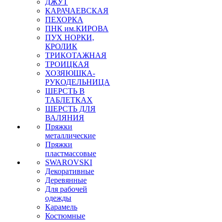
ДЖУТ
КАРАЧАЕВСКАЯ
ПЕХОРКА
ПНК им.КИРОВА
ПУХ НОРКИ,
КРОЛИК
ТРИКОТАЖНАЯ
ТРОИЦКАЯ
ХОЗЯЮШКА-
РУКОДЕЛЬНИЦА
ШЕРСТЬ В
ТАБЛЕТКАХ
ШЕРСТЬ ДЛЯ
ВАЛЯНИЯ
Пряжки
металлические
Пряжки
пластмассовые
SWAROVSKI
Декоративные
Деревянные
Для рабочей
одежды
Карамель
Костюмные