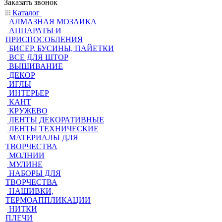
Заказать звонок
Каталог
АЛМАЗНАЯ МОЗАИКА
АППАРАТЫ И
ПРИСПОСОБЛЕНИЯ
БИСЕР, БУСИНЫ, ПАЙЕТКИ
ВСЕ ДЛЯ ШТОР
ВЫШИВАНИЕ
ДЕКОР
ИГЛЫ
ИНТЕРЬЕР
КАНТ
КРУЖЕВО
ЛЕНТЫ ДЕКОРАТИВНЫЕ
ЛЕНТЫ ТЕХНИЧЕСКИЕ
МАТЕРИАЛЫ ДЛЯ
ТВОРЧЕСТВА
МОЛНИИ
МУЛИНЕ
НАБОРЫ ДЛЯ
ТВОРЧЕСТВА
НАШИВКИ,
ТЕРМОАППЛИКАЦИИ
НИТКИ
ПЛЕЧИ