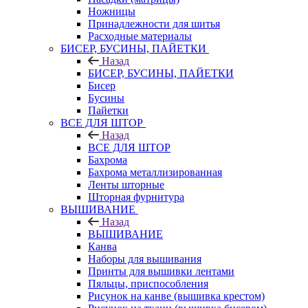
Ножницы
Принадлежности для шитья
Расходные материалы
БИСЕР, БУСИНЫ, ПАЙЕТКИ
Назад
БИСЕР, БУСИНЫ, ПАЙЕТКИ
Бисер
Бусины
Пайетки
ВСЕ ДЛЯ ШТОР
Назад
ВСЕ ДЛЯ ШТОР
Бахрома
Бахрома металлизированная
Ленты шторные
Шторная фурнитура
ВЫШИВАНИЕ
Назад
ВЫШИВАНИЕ
Канва
Наборы для вышивания
Принты для вышивки лентами
Пяльцы, приспособления
Рисунок на канве (вышивка крестом)