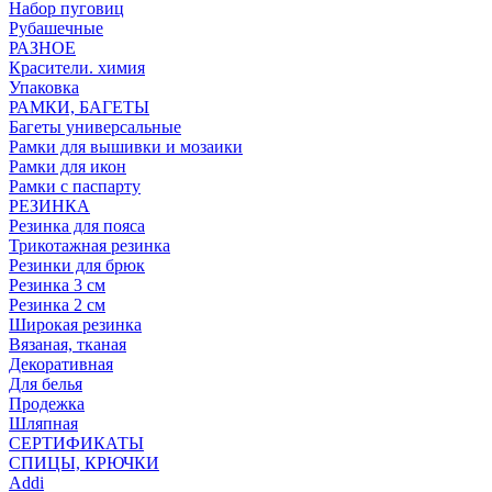
Набор пуговиц
Рубашечные
РАЗНОЕ
Красители. химия
Упаковка
РАМКИ, БАГЕТЫ
Багеты универсальные
Рамки для вышивки и мозаики
Рамки для икон
Рамки с паспарту
РЕЗИНКА
Резинка для пояса
Трикотажная резинка
Резинки для брюк
Резинка 3 см
Резинка 2 см
Широкая резинка
Вязаная, тканая
Декоративная
Для белья
Продежка
Шляпная
СЕРТИФИКАТЫ
СПИЦЫ, КРЮЧКИ
Addi