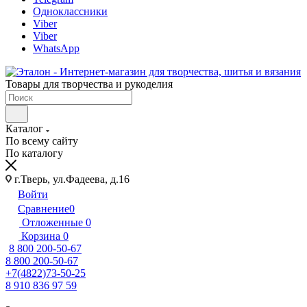
Одноклассники
Viber
Viber
WhatsApp
Товары для творчества и рукоделия
Каталог
По всему сайту
По каталогу
г.Тверь, ул.Фадеева, д.16
Войти
Сравнение
0
Отложенные
0
Корзина
0
8 800 200-50-67
8 800 200-50-67
+7(4822)73-50-25
8 910 836 97 59