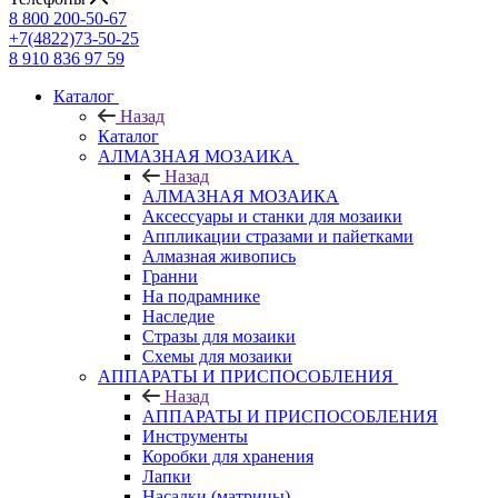
8 800 200-50-67
+7(4822)73-50-25
8 910 836 97 59
Каталог
Назад
Каталог
АЛМАЗНАЯ МОЗАИКА
Назад
АЛМАЗНАЯ МОЗАИКА
Аксессуары и станки для мозаики
Аппликации стразами и пайетками
Алмазная живопись
Гранни
На подрамнике
Наследие
Стразы для мозаики
Схемы для мозаики
АППАРАТЫ И ПРИСПОСОБЛЕНИЯ
Назад
АППАРАТЫ И ПРИСПОСОБЛЕНИЯ
Инструменты
Коробки для хранения
Лапки
Насадки (матрицы)