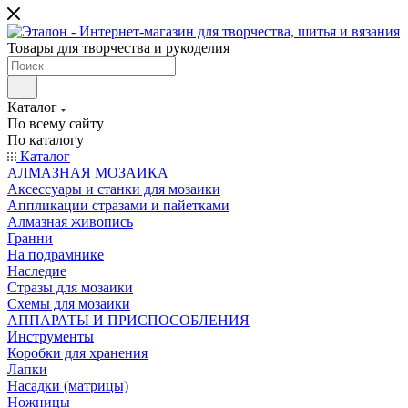
Товары для творчества и рукоделия
Каталог
По всему сайту
По каталогу
Каталог
АЛМАЗНАЯ МОЗАИКА
Аксессуары и станки для мозаики
Аппликации стразами и пайетками
Алмазная живопись
Гранни
На подрамнике
Наследие
Стразы для мозаики
Схемы для мозаики
АППАРАТЫ И ПРИСПОСОБЛЕНИЯ
Инструменты
Коробки для хранения
Лапки
Насадки (матрицы)
Ножницы