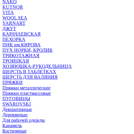
NAKO
KUTNOR
VITA
WOOL SEA
YARNART
ДЖУТ
КАРАЧАЕВСКАЯ
ПЕХОРКА
ПНК им.КИРОВА
ПУХ НОРКИ, КРОЛИК
ТРИКОТАЖНАЯ
ТРОИЦКАЯ
ХОЗЯЮШКА-РУКОДЕЛЬНИЦА
ШЕРСТЬ В ТАБЛЕТКАХ
ШЕРСТЬ ДЛЯ ВАЛЯНИЯ
ПРЯЖКИ
Пряжки металлические
Пряжки пластмассовые
ПУГОВИЦЫ
SWAROVSKI
Декоративные
Деревянные
Для рабочей одежды
Карамель
Костюмные