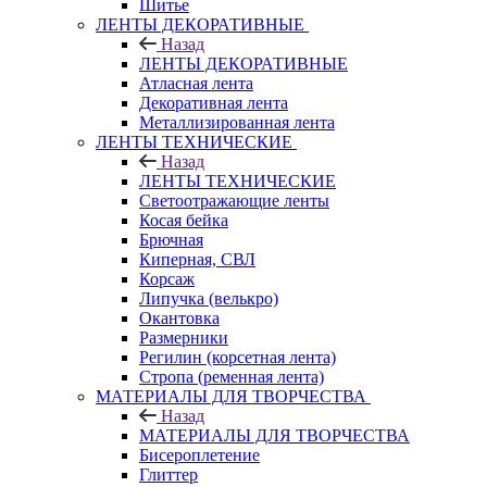
Шитье
ЛЕНТЫ ДЕКОРАТИВНЫЕ
Назад
ЛЕНТЫ ДЕКОРАТИВНЫЕ
Атласная лента
Декоративная лента
Металлизированная лента
ЛЕНТЫ ТЕХНИЧЕСКИЕ
Назад
ЛЕНТЫ ТЕХНИЧЕСКИЕ
Светоотражающие ленты
Косая бейка
Брючная
Киперная, СВЛ
Корсаж
Липучка (велькро)
Окантовка
Размерники
Регилин (корсетная лента)
Стропа (ременная лента)
МАТЕРИАЛЫ ДЛЯ ТВОРЧЕСТВА
Назад
МАТЕРИАЛЫ ДЛЯ ТВОРЧЕСТВА
Бисероплетение
Глиттер