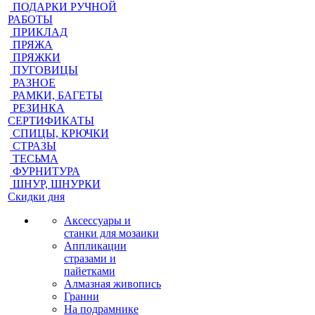
ПОДАРКИ РУЧНОЙ
РАБОТЫ
ПРИКЛАД
ПРЯЖА
ПРЯЖКИ
ПУГОВИЦЫ
РАЗНОЕ
РАМКИ, БАГЕТЫ
РЕЗИНКА
СЕРТИФИКАТЫ
СПИЦЫ, КРЮЧКИ
СТРАЗЫ
ТЕСЬМА
ФУРНИТУРА
ШНУР, ШНУРКИ
Скидки дня
Аксессуары и
станки для мозаики
Аппликации
стразами и
пайетками
Алмазная живопись
Гранни
На подрамнике