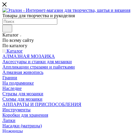
Товары для творчества и рукоделия
Каталог
По всему сайту
По каталогу
Каталог
АЛМАЗНАЯ МОЗАИКА
Аксессуары и станки для мозаики
Аппликации стразами и пайетками
Алмазная живопись
Гранни
На подрамнике
Наследие
Стразы для мозаики
Схемы для мозаики
АППАРАТЫ И ПРИСПОСОБЛЕНИЯ
Инструменты
Коробки для хранения
Лапки
Насадки (матрицы)
Ножницы