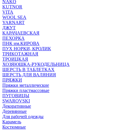
NAKO
KUTNOR
VITA
WOOL SEA
YARNART
ДЖУТ
КАРАЧАЕВСКАЯ
ПЕХОРКА
ПНК им.КИРОВА
ПУХ НОРКИ, КРОЛИК
ТРИКОТАЖНАЯ
ТРОИЦКАЯ
ХОЗЯЮШКА-РУКОДЕЛЬНИЦА
ШЕРСТЬ В ТАБЛЕТКАХ
ШЕРСТЬ ДЛЯ ВАЛЯНИЯ
ПРЯЖКИ
Пряжки металлические
Пряжки пластмассовые
ПУГОВИЦЫ
SWAROVSKI
Декоративные
Деревянные
Для рабочей одежды
Карамель
Костюмные