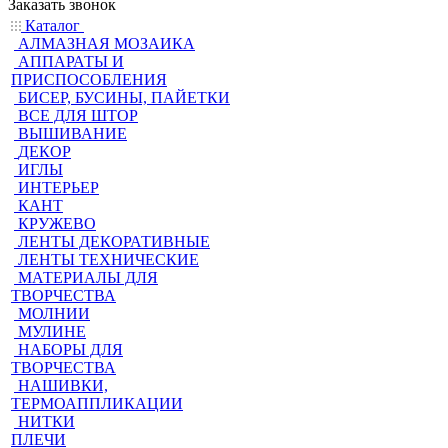
Заказать звонок
Каталог
АЛМАЗНАЯ МОЗАИКА
АППАРАТЫ И
ПРИСПОСОБЛЕНИЯ
БИСЕР, БУСИНЫ, ПАЙЕТКИ
ВСЕ ДЛЯ ШТОР
ВЫШИВАНИЕ
ДЕКОР
ИГЛЫ
ИНТЕРЬЕР
КАНТ
КРУЖЕВО
ЛЕНТЫ ДЕКОРАТИВНЫЕ
ЛЕНТЫ ТЕХНИЧЕСКИЕ
МАТЕРИАЛЫ ДЛЯ
ТВОРЧЕСТВА
МОЛНИИ
МУЛИНЕ
НАБОРЫ ДЛЯ
ТВОРЧЕСТВА
НАШИВКИ,
ТЕРМОАППЛИКАЦИИ
НИТКИ
ПЛЕЧИ