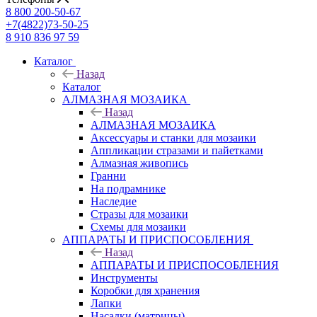
8 800 200-50-67
+7(4822)73-50-25
8 910 836 97 59
Каталог
Назад
Каталог
АЛМАЗНАЯ МОЗАИКА
Назад
АЛМАЗНАЯ МОЗАИКА
Аксессуары и станки для мозаики
Аппликации стразами и пайетками
Алмазная живопись
Гранни
На подрамнике
Наследие
Стразы для мозаики
Схемы для мозаики
АППАРАТЫ И ПРИСПОСОБЛЕНИЯ
Назад
АППАРАТЫ И ПРИСПОСОБЛЕНИЯ
Инструменты
Коробки для хранения
Лапки
Насадки (матрицы)