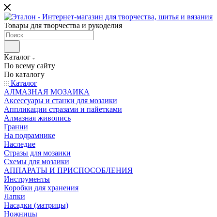
Товары для творчества и рукоделия
Каталог
По всему сайту
По каталогу
Каталог
АЛМАЗНАЯ МОЗАИКА
Аксессуары и станки для мозаики
Аппликации стразами и пайетками
Алмазная живопись
Гранни
На подрамнике
Наследие
Стразы для мозаики
Схемы для мозаики
АППАРАТЫ И ПРИСПОСОБЛЕНИЯ
Инструменты
Коробки для хранения
Лапки
Насадки (матрицы)
Ножницы