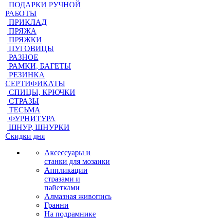
ПОДАРКИ РУЧНОЙ
РАБОТЫ
ПРИКЛАД
ПРЯЖА
ПРЯЖКИ
ПУГОВИЦЫ
РАЗНОЕ
РАМКИ, БАГЕТЫ
РЕЗИНКА
СЕРТИФИКАТЫ
СПИЦЫ, КРЮЧКИ
СТРАЗЫ
ТЕСЬМА
ФУРНИТУРА
ШНУР, ШНУРКИ
Скидки дня
Аксессуары и
станки для мозаики
Аппликации
стразами и
пайетками
Алмазная живопись
Гранни
На подрамнике