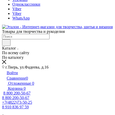
Одноклассники
Viber
Viber
WhatsApp
Товары для творчества и рукоделия
Каталог
По всему сайту
По каталогу
г.Тверь, ул.Фадеева, д.16
Войти
Сравнение
0
Отложенные
0
Корзина
0
8 800 200-50-67
8 800 200-50-67
+7(4822)73-50-25
8 910 836 97 59