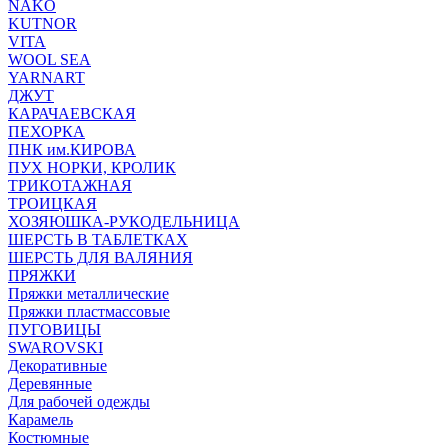
NAKO
KUTNOR
VITA
WOOL SEA
YARNART
ДЖУТ
КАРАЧАЕВСКАЯ
ПЕХОРКА
ПНК им.КИРОВА
ПУХ НОРКИ, КРОЛИК
ТРИКОТАЖНАЯ
ТРОИЦКАЯ
ХОЗЯЮШКА-РУКОДЕЛЬНИЦА
ШЕРСТЬ В ТАБЛЕТКАХ
ШЕРСТЬ ДЛЯ ВАЛЯНИЯ
ПРЯЖКИ
Пряжки металлические
Пряжки пластмассовые
ПУГОВИЦЫ
SWAROVSKI
Декоративные
Деревянные
Для рабочей одежды
Карамель
Костюмные