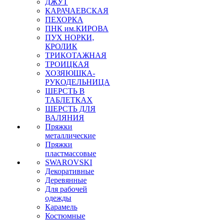
ДЖУТ
КАРАЧАЕВСКАЯ
ПЕХОРКА
ПНК им.КИРОВА
ПУХ НОРКИ,
КРОЛИК
ТРИКОТАЖНАЯ
ТРОИЦКАЯ
ХОЗЯЮШКА-
РУКОДЕЛЬНИЦА
ШЕРСТЬ В
ТАБЛЕТКАХ
ШЕРСТЬ ДЛЯ
ВАЛЯНИЯ
Пряжки
металлические
Пряжки
пластмассовые
SWAROVSKI
Декоративные
Деревянные
Для рабочей
одежды
Карамель
Костюмные