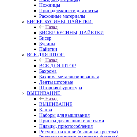
Ножницы
Принадлежности для шитья
Расходные материалы
БИСЕР, БУСИНЫ, ПАЙЕТКИ
Назад
БИСЕР, БУСИНЫ, ПАЙЕТКИ
Бисер
Бусины
Пайетки
ВСЕ ДЛЯ ШТОР
Назад
ВСЕ ДЛЯ ШТОР
Бахрома
Бахрома металлизированная
Ленты шторные
Шторная фурнитура
ВЫШИВАНИЕ
Назад
ВЫШИВАНИЕ
Канва
Наборы для вышивания
Принты для вышивки лентами
Пяльцы, приспособления
Рисунок на канве (вышивка крестом)