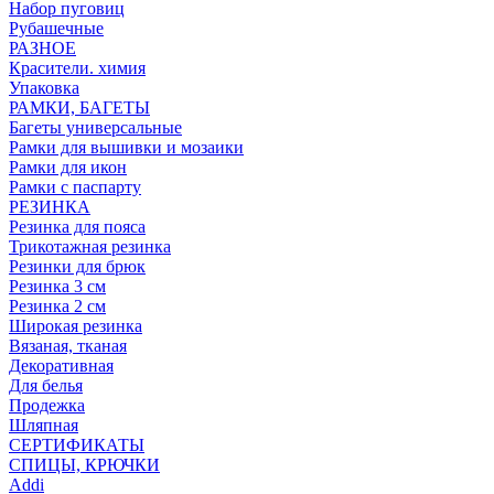
Набор пуговиц
Рубашечные
РАЗНОЕ
Красители. химия
Упаковка
РАМКИ, БАГЕТЫ
Багеты универсальные
Рамки для вышивки и мозаики
Рамки для икон
Рамки с паспарту
РЕЗИНКА
Резинка для пояса
Трикотажная резинка
Резинки для брюк
Резинка 3 см
Резинка 2 см
Широкая резинка
Вязаная, тканая
Декоративная
Для белья
Продежка
Шляпная
СЕРТИФИКАТЫ
СПИЦЫ, КРЮЧКИ
Addi