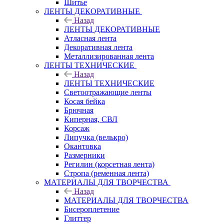
Шитье
ЛЕНТЫ ДЕКОРАТИВНЫЕ
Назад
ЛЕНТЫ ДЕКОРАТИВНЫЕ
Атласная лента
Декоративная лента
Металлизированная лента
ЛЕНТЫ ТЕХНИЧЕСКИЕ
Назад
ЛЕНТЫ ТЕХНИЧЕСКИЕ
Светоотражающие ленты
Косая бейка
Брючная
Киперная, СВЛ
Корсаж
Липучка (велькро)
Окантовка
Размерники
Регилин (корсетная лента)
Стропа (ременная лента)
МАТЕРИАЛЫ ДЛЯ ТВОРЧЕСТВА
Назад
МАТЕРИАЛЫ ДЛЯ ТВОРЧЕСТВА
Бисероплетение
Глиттер