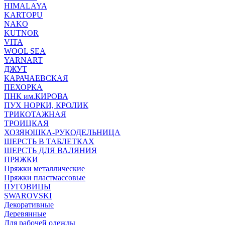
HIMALAYA
KARTOPU
NAKO
KUTNOR
VITA
WOOL SEA
YARNART
ДЖУТ
КАРАЧАЕВСКАЯ
ПЕХОРКА
ПНК им.КИРОВА
ПУХ НОРКИ, КРОЛИК
ТРИКОТАЖНАЯ
ТРОИЦКАЯ
ХОЗЯЮШКА-РУКОДЕЛЬНИЦА
ШЕРСТЬ В ТАБЛЕТКАХ
ШЕРСТЬ ДЛЯ ВАЛЯНИЯ
ПРЯЖКИ
Пряжки металлические
Пряжки пластмассовые
ПУГОВИЦЫ
SWAROVSKI
Декоративные
Деревянные
Для рабочей одежды