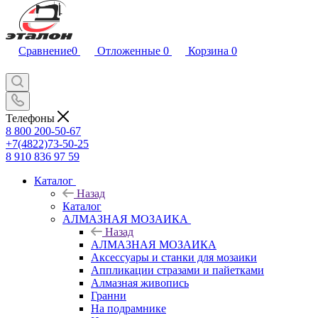
Сравнение
0
Отложенные
0
Корзина
0
Телефоны
8 800 200-50-67
+7(4822)73-50-25
8 910 836 97 59
Каталог
Назад
Каталог
АЛМАЗНАЯ МОЗАИКА
Назад
АЛМАЗНАЯ МОЗАИКА
Аксессуары и станки для мозаики
Аппликации стразами и пайетками
Алмазная живопись
Гранни
На подрамнике