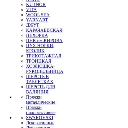
KUTNOR
VITA
WOOL SEA
YARNART
ДЖУТ
КАРАЧАЕВСКАЯ
ПЕХОРКА
ПНК им.КИРОВА
ПУХ НОРКИ,
КРОЛИК
ТРИКОТАЖНАЯ
ТРОИЦКАЯ
ХОЗЯЮШКА-
РУКОДЕЛЬНИЦА
ШЕРСТЬ В
ТАБЛЕТКАХ
ШЕРСТЬ ДЛЯ
ВАЛЯНИЯ
Пряжки
металлические
Пряжки
пластмассовые
SWAROVSKI
Декоративные
Деревянные