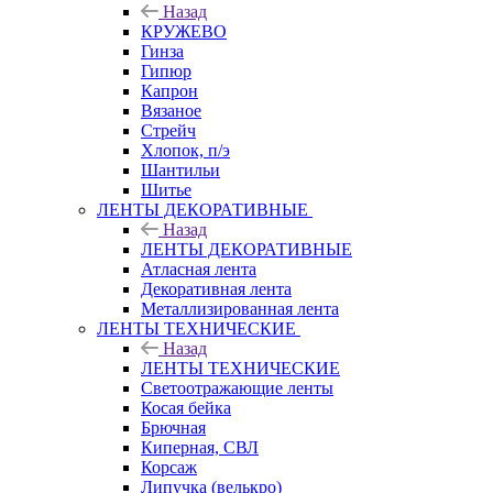
Назад
КРУЖЕВО
Гинза
Гипюр
Капрон
Вязаное
Стрейч
Хлопок, п/э
Шантильи
Шитье
ЛЕНТЫ ДЕКОРАТИВНЫЕ
Назад
ЛЕНТЫ ДЕКОРАТИВНЫЕ
Атласная лента
Декоративная лента
Металлизированная лента
ЛЕНТЫ ТЕХНИЧЕСКИЕ
Назад
ЛЕНТЫ ТЕХНИЧЕСКИЕ
Светоотражающие ленты
Косая бейка
Брючная
Киперная, СВЛ
Корсаж
Липучка (велькро)