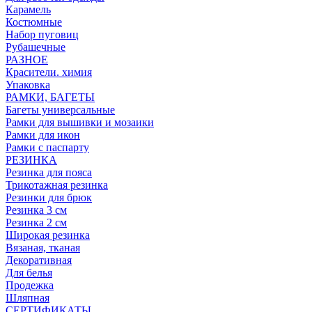
Карамель
Костюмные
Набор пуговиц
Рубашечные
РАЗНОЕ
Красители. химия
Упаковка
РАМКИ, БАГЕТЫ
Багеты универсальные
Рамки для вышивки и мозаики
Рамки для икон
Рамки с паспарту
РЕЗИНКА
Резинка для пояса
Трикотажная резинка
Резинки для брюк
Резинка 3 см
Резинка 2 см
Широкая резинка
Вязаная, тканая
Декоративная
Для белья
Продежка
Шляпная
СЕРТИФИКАТЫ