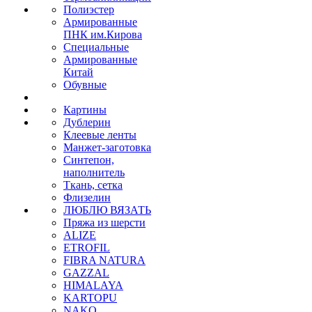
Полиэстер
Армированные
ПНК им.Кирова
Специальные
Армированные
Китай
Обувные
Картины
Дублерин
Клеевые ленты
Манжет-заготовка
Синтепон,
наполнитель
Ткань, сетка
Флизелин
ЛЮБЛЮ ВЯЗАТЬ
Пряжа из шерсти
ALIZE
ETROFIL
FIBRA NATURA
GAZZAL
HIMALAYA
KARTOPU
NAKO