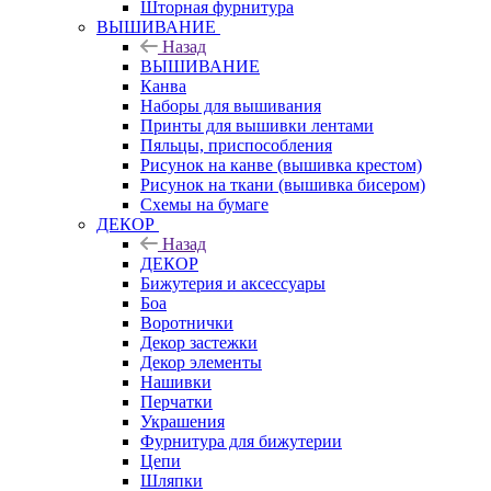
Шторная фурнитура
ВЫШИВАНИЕ
Назад
ВЫШИВАНИЕ
Канва
Наборы для вышивания
Принты для вышивки лентами
Пяльцы, приспособления
Рисунок на канве (вышивка крестом)
Рисунок на ткани (вышивка бисером)
Схемы на бумаге
ДЕКОР
Назад
ДЕКОР
Бижутерия и аксессуары
Боа
Воротнички
Декор застежки
Декор элементы
Нашивки
Перчатки
Украшения
Фурнитура для бижутерии
Цепи
Шляпки