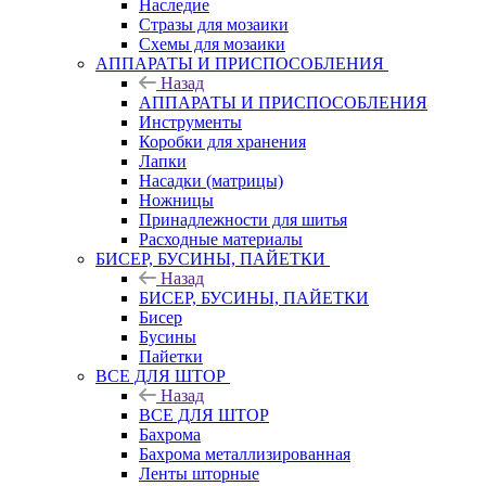
Наследие
Стразы для мозаики
Схемы для мозаики
АППАРАТЫ И ПРИСПОСОБЛЕНИЯ
Назад
АППАРАТЫ И ПРИСПОСОБЛЕНИЯ
Инструменты
Коробки для хранения
Лапки
Насадки (матрицы)
Ножницы
Принадлежности для шитья
Расходные материалы
БИСЕР, БУСИНЫ, ПАЙЕТКИ
Назад
БИСЕР, БУСИНЫ, ПАЙЕТКИ
Бисер
Бусины
Пайетки
ВСЕ ДЛЯ ШТОР
Назад
ВСЕ ДЛЯ ШТОР
Бахрома
Бахрома металлизированная
Ленты шторные