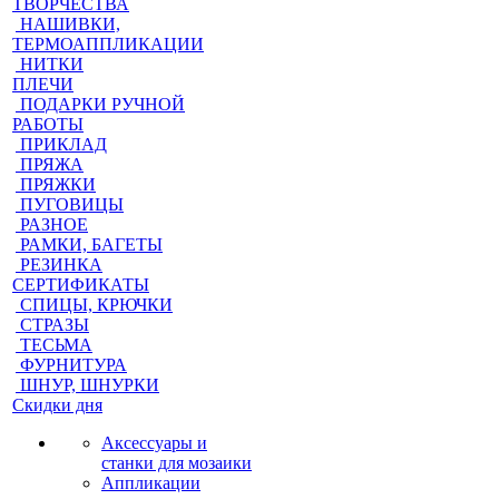
ТВОРЧЕСТВА
НАШИВКИ,
ТЕРМОАППЛИКАЦИИ
НИТКИ
ПЛЕЧИ
ПОДАРКИ РУЧНОЙ
РАБОТЫ
ПРИКЛАД
ПРЯЖА
ПРЯЖКИ
ПУГОВИЦЫ
РАЗНОЕ
РАМКИ, БАГЕТЫ
РЕЗИНКА
СЕРТИФИКАТЫ
СПИЦЫ, КРЮЧКИ
СТРАЗЫ
ТЕСЬМА
ФУРНИТУРА
ШНУР, ШНУРКИ
Скидки дня
Аксессуары и
станки для мозаики
Аппликации