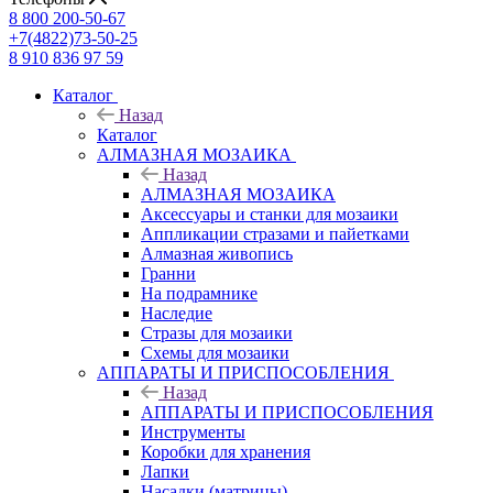
8 800 200-50-67
+7(4822)73-50-25
8 910 836 97 59
Каталог
Назад
Каталог
АЛМАЗНАЯ МОЗАИКА
Назад
АЛМАЗНАЯ МОЗАИКА
Аксессуары и станки для мозаики
Аппликации стразами и пайетками
Алмазная живопись
Гранни
На подрамнике
Наследие
Стразы для мозаики
Схемы для мозаики
АППАРАТЫ И ПРИСПОСОБЛЕНИЯ
Назад
АППАРАТЫ И ПРИСПОСОБЛЕНИЯ
Инструменты
Коробки для хранения
Лапки
Насадки (матрицы)