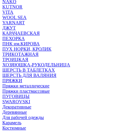
NAKO
KUTNOR
VITA
WOOL SEA
YARNART
ДЖУТ
КАРАЧАЕВСКАЯ
ПЕХОРКА
ПНК им.КИРОВА
ПУХ НОРКИ, КРОЛИК
ТРИКОТАЖНАЯ
ТРОИЦКАЯ
ХОЗЯЮШКА-РУКОДЕЛЬНИЦА
ШЕРСТЬ В ТАБЛЕТКАХ
ШЕРСТЬ ДЛЯ ВАЛЯНИЯ
ПРЯЖКИ
Пряжки металлические
Пряжки пластмассовые
ПУГОВИЦЫ
SWAROVSKI
Декоративные
Деревянные
Для рабочей одежды
Карамель
Костюмные