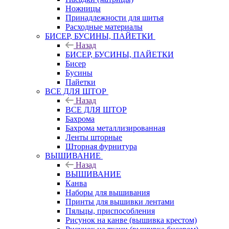
Ножницы
Принадлежности для шитья
Расходные материалы
БИСЕР, БУСИНЫ, ПАЙЕТКИ
Назад
БИСЕР, БУСИНЫ, ПАЙЕТКИ
Бисер
Бусины
Пайетки
ВСЕ ДЛЯ ШТОР
Назад
ВСЕ ДЛЯ ШТОР
Бахрома
Бахрома металлизированная
Ленты шторные
Шторная фурнитура
ВЫШИВАНИЕ
Назад
ВЫШИВАНИЕ
Канва
Наборы для вышивания
Принты для вышивки лентами
Пяльцы, приспособления
Рисунок на канве (вышивка крестом)