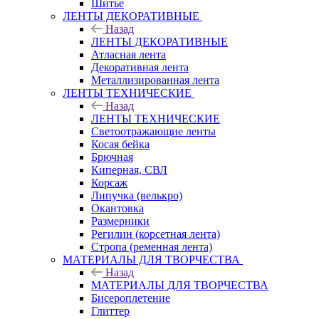
Шитье
ЛЕНТЫ ДЕКОРАТИВНЫЕ
Назад
ЛЕНТЫ ДЕКОРАТИВНЫЕ
Атласная лента
Декоративная лента
Металлизированная лента
ЛЕНТЫ ТЕХНИЧЕСКИЕ
Назад
ЛЕНТЫ ТЕХНИЧЕСКИЕ
Светоотражающие ленты
Косая бейка
Брючная
Киперная, СВЛ
Корсаж
Липучка (велькро)
Окантовка
Размерники
Регилин (корсетная лента)
Стропа (ременная лента)
МАТЕРИАЛЫ ДЛЯ ТВОРЧЕСТВА
Назад
МАТЕРИАЛЫ ДЛЯ ТВОРЧЕСТВА
Бисероплетение
Глиттер