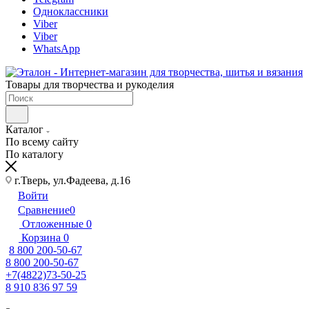
Одноклассники
Viber
Viber
WhatsApp
Товары для творчества и рукоделия
Каталог
По всему сайту
По каталогу
г.Тверь, ул.Фадеева, д.16
Войти
Сравнение
0
Отложенные
0
Корзина
0
8 800 200-50-67
8 800 200-50-67
+7(4822)73-50-25
8 910 836 97 59