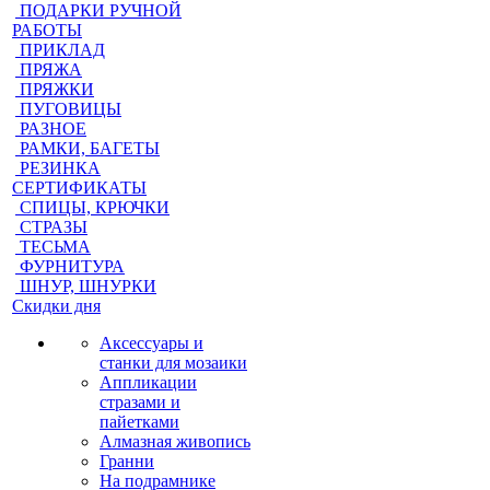
ПОДАРКИ РУЧНОЙ
РАБОТЫ
ПРИКЛАД
ПРЯЖА
ПРЯЖКИ
ПУГОВИЦЫ
РАЗНОЕ
РАМКИ, БАГЕТЫ
РЕЗИНКА
СЕРТИФИКАТЫ
СПИЦЫ, КРЮЧКИ
СТРАЗЫ
ТЕСЬМА
ФУРНИТУРА
ШНУР, ШНУРКИ
Скидки дня
Аксессуары и
станки для мозаики
Аппликации
стразами и
пайетками
Алмазная живопись
Гранни
На подрамнике