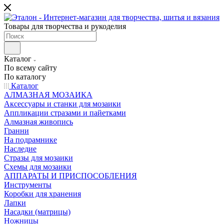
Товары для творчества и рукоделия
Каталог
По всему сайту
По каталогу
Каталог
АЛМАЗНАЯ МОЗАИКА
Аксессуары и станки для мозаики
Аппликации стразами и пайетками
Алмазная живопись
Гранни
На подрамнике
Наследие
Стразы для мозаики
Схемы для мозаики
АППАРАТЫ И ПРИСПОСОБЛЕНИЯ
Инструменты
Коробки для хранения
Лапки
Насадки (матрицы)
Ножницы