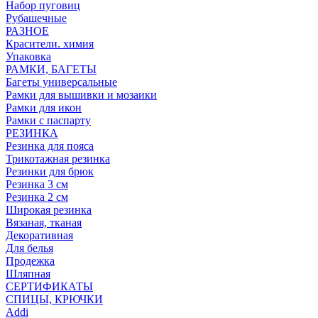
Набор пуговиц
Рубашечные
РАЗНОЕ
Красители. химия
Упаковка
РАМКИ, БАГЕТЫ
Багеты универсальные
Рамки для вышивки и мозаики
Рамки для икон
Рамки с паспарту
РЕЗИНКА
Резинка для пояса
Трикотажная резинка
Резинки для брюк
Резинка 3 см
Резинка 2 см
Широкая резинка
Вязаная, тканая
Декоративная
Для белья
Продежка
Шляпная
СЕРТИФИКАТЫ
СПИЦЫ, КРЮЧКИ
Addi