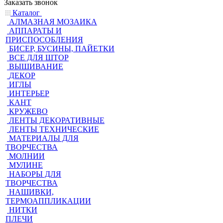
Заказать звонок
Каталог
АЛМАЗНАЯ МОЗАИКА
АППАРАТЫ И
ПРИСПОСОБЛЕНИЯ
БИСЕР, БУСИНЫ, ПАЙЕТКИ
ВСЕ ДЛЯ ШТОР
ВЫШИВАНИЕ
ДЕКОР
ИГЛЫ
ИНТЕРЬЕР
КАНТ
КРУЖЕВО
ЛЕНТЫ ДЕКОРАТИВНЫЕ
ЛЕНТЫ ТЕХНИЧЕСКИЕ
МАТЕРИАЛЫ ДЛЯ
ТВОРЧЕСТВА
МОЛНИИ
МУЛИНЕ
НАБОРЫ ДЛЯ
ТВОРЧЕСТВА
НАШИВКИ,
ТЕРМОАППЛИКАЦИИ
НИТКИ
ПЛЕЧИ