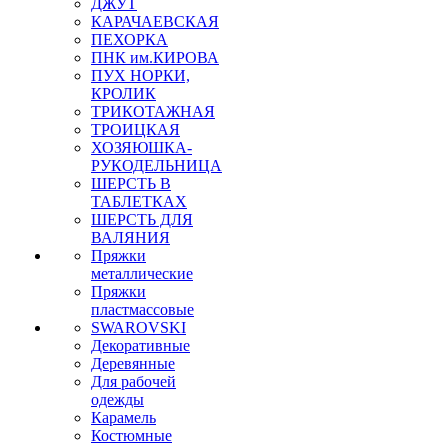
ДЖУТ
КАРАЧАЕВСКАЯ
ПЕХОРКА
ПНК им.КИРОВА
ПУХ НОРКИ,
КРОЛИК
ТРИКОТАЖНАЯ
ТРОИЦКАЯ
ХОЗЯЮШКА-
РУКОДЕЛЬНИЦА
ШЕРСТЬ В
ТАБЛЕТКАХ
ШЕРСТЬ ДЛЯ
ВАЛЯНИЯ
Пряжки
металлические
Пряжки
пластмассовые
SWAROVSKI
Декоративные
Деревянные
Для рабочей
одежды
Карамель
Костюмные