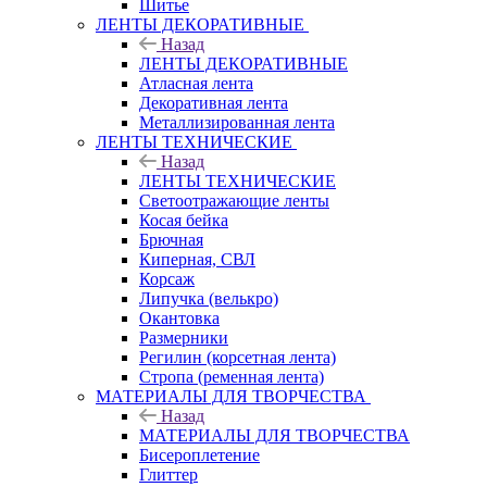
Шитье
ЛЕНТЫ ДЕКОРАТИВНЫЕ
Назад
ЛЕНТЫ ДЕКОРАТИВНЫЕ
Атласная лента
Декоративная лента
Металлизированная лента
ЛЕНТЫ ТЕХНИЧЕСКИЕ
Назад
ЛЕНТЫ ТЕХНИЧЕСКИЕ
Светоотражающие ленты
Косая бейка
Брючная
Киперная, СВЛ
Корсаж
Липучка (велькро)
Окантовка
Размерники
Регилин (корсетная лента)
Стропа (ременная лента)
МАТЕРИАЛЫ ДЛЯ ТВОРЧЕСТВА
Назад
МАТЕРИАЛЫ ДЛЯ ТВОРЧЕСТВА
Бисероплетение
Глиттер