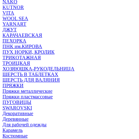
NAKO
KUTNOR
VITA
WOOL SEA
YARNART
ДЖУТ
КАРАЧАЕВСКАЯ
ПЕХОРКА
ПНК им.КИРОВА
ПУХ НОРКИ, КРОЛИК
ТРИКОТАЖНАЯ
ТРОИЦКАЯ
ХОЗЯЮШКА-РУКОДЕЛЬНИЦА
ШЕРСТЬ В ТАБЛЕТКАХ
ШЕРСТЬ ДЛЯ ВАЛЯНИЯ
ПРЯЖКИ
Пряжки металлические
Пряжки пластмассовые
ПУГОВИЦЫ
SWAROVSKI
Декоративные
Деревянные
Для рабочей одежды
Карамель
Костюмные