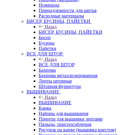
Ножницы
Принадлежности для шитья
Расходные материалы
БИСЕР, БУСИНЫ, ПАЙЕТКИ
Назад
БИСЕР, БУСИНЫ, ПАЙЕТКИ
Бисер
Бусины
Пайетки
ВСЕ ДЛЯ ШТОР
Назад
ВСЕ ДЛЯ ШТОР
Бахрома
Бахрома металлизированная
Ленты шторные
Шторная фурнитура
ВЫШИВАНИЕ
Назад
ВЫШИВАНИЕ
Канва
Наборы для вышивания
Принты для вышивки лентами
Пяльцы, приспособления
Рисунок на канве (вышивка крестом)