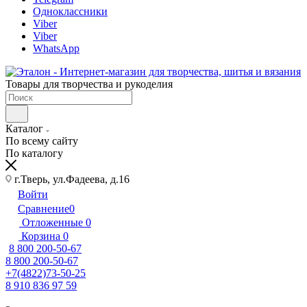
Одноклассники
Viber
Viber
WhatsApp
Товары для творчества и рукоделия
Каталог
По всему сайту
По каталогу
г.Тверь, ул.Фадеева, д.16
Войти
Сравнение
0
Отложенные
0
Корзина
0
8 800 200-50-67
8 800 200-50-67
+7(4822)73-50-25
8 910 836 97 59