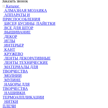
Заказать звонок
Каталог
АЛМАЗНАЯ МОЗАИКА
АППАРАТЫ И
ПРИСПОСОБЛЕНИЯ
БИСЕР, БУСИНЫ, ПАЙЕТКИ
ВСЕ ДЛЯ ШТОР
ВЫШИВАНИЕ
ДЕКОР
ИГЛЫ
ИНТЕРЬЕР
КАНТ
КРУЖЕВО
ЛЕНТЫ ДЕКОРАТИВНЫЕ
ЛЕНТЫ ТЕХНИЧЕСКИЕ
МАТЕРИАЛЫ ДЛЯ
ТВОРЧЕСТВА
МОЛНИИ
МУЛИНЕ
НАБОРЫ ДЛЯ
ТВОРЧЕСТВА
НАШИВКИ,
ТЕРМОАППЛИКАЦИИ
НИТКИ
ПЛЕЧИ