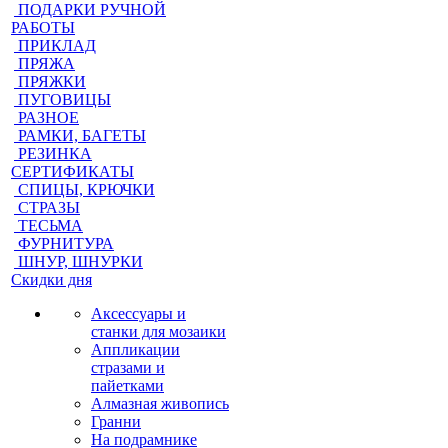
ПОДАРКИ РУЧНОЙ
РАБОТЫ
ПРИКЛАД
ПРЯЖА
ПРЯЖКИ
ПУГОВИЦЫ
РАЗНОЕ
РАМКИ, БАГЕТЫ
РЕЗИНКА
СЕРТИФИКАТЫ
СПИЦЫ, КРЮЧКИ
СТРАЗЫ
ТЕСЬМА
ФУРНИТУРА
ШНУР, ШНУРКИ
Скидки дня
Аксессуары и
станки для мозаики
Аппликации
стразами и
пайетками
Алмазная живопись
Гранни
На подрамнике