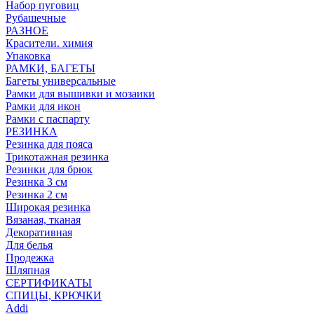
Набор пуговиц
Рубашечные
РАЗНОЕ
Красители. химия
Упаковка
РАМКИ, БАГЕТЫ
Багеты универсальные
Рамки для вышивки и мозаики
Рамки для икон
Рамки с паспарту
РЕЗИНКА
Резинка для пояса
Трикотажная резинка
Резинки для брюк
Резинка 3 см
Резинка 2 см
Широкая резинка
Вязаная, тканая
Декоративная
Для белья
Продежка
Шляпная
СЕРТИФИКАТЫ
СПИЦЫ, КРЮЧКИ
Addi