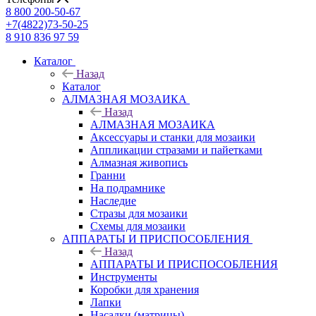
8 800 200-50-67
+7(4822)73-50-25
8 910 836 97 59
Каталог
Назад
Каталог
АЛМАЗНАЯ МОЗАИКА
Назад
АЛМАЗНАЯ МОЗАИКА
Аксессуары и станки для мозаики
Аппликации стразами и пайетками
Алмазная живопись
Гранни
На подрамнике
Наследие
Стразы для мозаики
Схемы для мозаики
АППАРАТЫ И ПРИСПОСОБЛЕНИЯ
Назад
АППАРАТЫ И ПРИСПОСОБЛЕНИЯ
Инструменты
Коробки для хранения
Лапки
Насадки (матрицы)