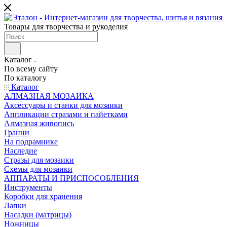
Товары для творчества и рукоделия
Каталог
По всему сайту
По каталогу
Каталог
АЛМАЗНАЯ МОЗАИКА
Аксессуары и станки для мозаики
Аппликации стразами и пайетками
Алмазная живопись
Гранни
На подрамнике
Наследие
Стразы для мозаики
Схемы для мозаики
АППАРАТЫ И ПРИСПОСОБЛЕНИЯ
Инструменты
Коробки для хранения
Лапки
Насадки (матрицы)
Ножницы