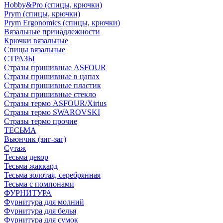
Hobby&Pro (спицы, крючки)
Prym (спицы, крючки)
Prym Ergonomics (спицы, крючки)
Вязальные принадлежности
Крючки вязальные
Спицы вязальные
СТРАЗЫ
Стразы пришивные ASFOUR
Стразы пришивные в цапах
Стразы пришивные пластик
Стразы пришивные стекло
Стразы термо ASFOUR/Xirius
Стразы термо SWAROVSKI
Стразы термо прочие
ТЕСЬМА
Вьюнчик (зиг-заг)
Сутаж
Тесьма декор
Тесьма жаккард
Тесьма золотая, серебрянная
Тесьма с помпонами
ФУРНИТУРА
Фурнитура для молний
Фурнитура для белья
Фурнитура для сумок