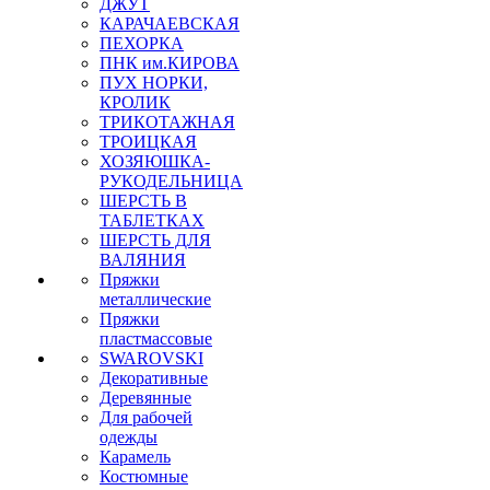
ДЖУТ
КАРАЧАЕВСКАЯ
ПЕХОРКА
ПНК им.КИРОВА
ПУХ НОРКИ,
КРОЛИК
ТРИКОТАЖНАЯ
ТРОИЦКАЯ
ХОЗЯЮШКА-
РУКОДЕЛЬНИЦА
ШЕРСТЬ В
ТАБЛЕТКАХ
ШЕРСТЬ ДЛЯ
ВАЛЯНИЯ
Пряжки
металлические
Пряжки
пластмассовые
SWAROVSKI
Декоративные
Деревянные
Для рабочей
одежды
Карамель
Костюмные