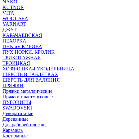
NAKO
KUTNOR
VITA
WOOL SEA
YARNART
ДЖУТ
КАРАЧАЕВСКАЯ
ПЕХОРКА
ПНК им.КИРОВА
ПУХ НОРКИ, КРОЛИК
ТРИКОТАЖНАЯ
ТРОИЦКАЯ
ХОЗЯЮШКА-РУКОДЕЛЬНИЦА
ШЕРСТЬ В ТАБЛЕТКАХ
ШЕРСТЬ ДЛЯ ВАЛЯНИЯ
ПРЯЖКИ
Пряжки металлические
Пряжки пластмассовые
ПУГОВИЦЫ
SWAROVSKI
Декоративные
Деревянные
Для рабочей одежды
Карамель
Костюмные