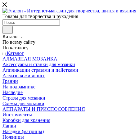
Товары для творчества и рукоделия
Каталог
По всему сайту
По каталогу
Каталог
АЛМАЗНАЯ МОЗАИКА
Аксессуары и станки для мозаики
Аппликации стразами и пайетками
Алмазная живопись
Гранни
На подрамнике
Наследие
Стразы для мозаики
Схемы для мозаики
АППАРАТЫ И ПРИСПОСОБЛЕНИЯ
Инструменты
Коробки для хранения
Лапки
Насадки (матрицы)
Ножницы