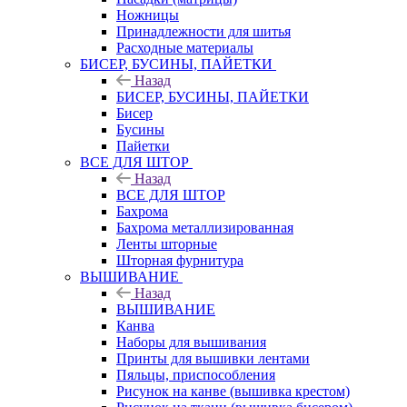
Ножницы
Принадлежности для шитья
Расходные материалы
БИСЕР, БУСИНЫ, ПАЙЕТКИ
Назад
БИСЕР, БУСИНЫ, ПАЙЕТКИ
Бисер
Бусины
Пайетки
ВСЕ ДЛЯ ШТОР
Назад
ВСЕ ДЛЯ ШТОР
Бахрома
Бахрома металлизированная
Ленты шторные
Шторная фурнитура
ВЫШИВАНИЕ
Назад
ВЫШИВАНИЕ
Канва
Наборы для вышивания
Принты для вышивки лентами
Пяльцы, приспособления
Рисунок на канве (вышивка крестом)