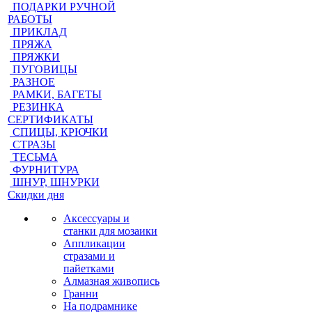
ПОДАРКИ РУЧНОЙ
РАБОТЫ
ПРИКЛАД
ПРЯЖА
ПРЯЖКИ
ПУГОВИЦЫ
РАЗНОЕ
РАМКИ, БАГЕТЫ
РЕЗИНКА
СЕРТИФИКАТЫ
СПИЦЫ, КРЮЧКИ
СТРАЗЫ
ТЕСЬМА
ФУРНИТУРА
ШНУР, ШНУРКИ
Скидки дня
Аксессуары и
станки для мозаики
Аппликации
стразами и
пайетками
Алмазная живопись
Гранни
На подрамнике