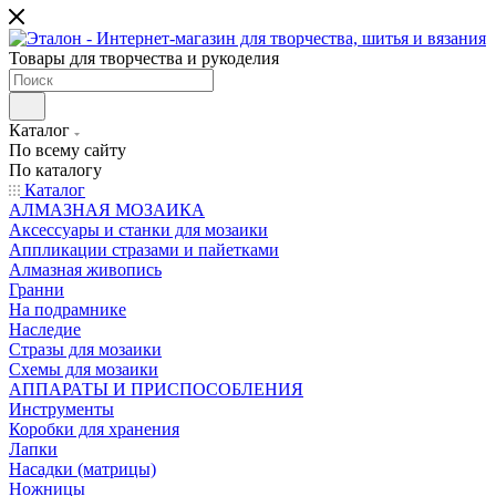
Товары для творчества и рукоделия
Каталог
По всему сайту
По каталогу
Каталог
АЛМАЗНАЯ МОЗАИКА
Аксессуары и станки для мозаики
Аппликации стразами и пайетками
Алмазная живопись
Гранни
На подрамнике
Наследие
Стразы для мозаики
Схемы для мозаики
АППАРАТЫ И ПРИСПОСОБЛЕНИЯ
Инструменты
Коробки для хранения
Лапки
Насадки (матрицы)
Ножницы