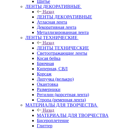
Шитье
ЛЕНТЫ ДЕКОРАТИВНЫЕ
Назад
ЛЕНТЫ ДЕКОРАТИВНЫЕ
Атласная лента
Декоративная лента
Металлизированная лента
ЛЕНТЫ ТЕХНИЧЕСКИЕ
Назад
ЛЕНТЫ ТЕХНИЧЕСКИЕ
Светоотражающие ленты
Косая бейка
Брючная
Киперная, СВЛ
Корсаж
Липучка (велькро)
Окантовка
Размерники
Регилин (корсетная лента)
Стропа (ременная лента)
МАТЕРИАЛЫ ДЛЯ ТВОРЧЕСТВА
Назад
МАТЕРИАЛЫ ДЛЯ ТВОРЧЕСТВА
Бисероплетение
Глиттер