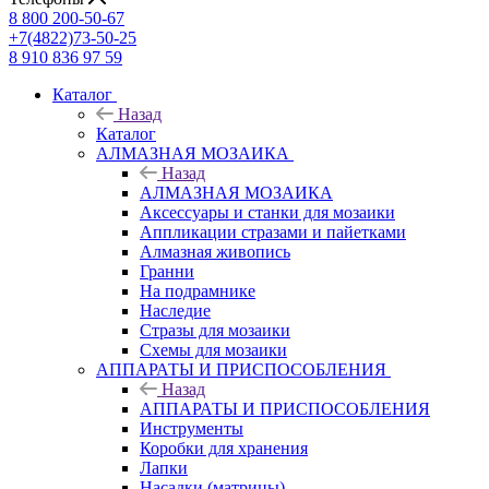
8 800 200-50-67
+7(4822)73-50-25
8 910 836 97 59
Каталог
Назад
Каталог
АЛМАЗНАЯ МОЗАИКА
Назад
АЛМАЗНАЯ МОЗАИКА
Аксессуары и станки для мозаики
Аппликации стразами и пайетками
Алмазная живопись
Гранни
На подрамнике
Наследие
Стразы для мозаики
Схемы для мозаики
АППАРАТЫ И ПРИСПОСОБЛЕНИЯ
Назад
АППАРАТЫ И ПРИСПОСОБЛЕНИЯ
Инструменты
Коробки для хранения
Лапки
Насадки (матрицы)