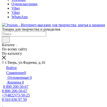
Одноклассники
Viber
Viber
WhatsApp
Товары для творчества и рукоделия
Каталог
По всему сайту
По каталогу
г.Тверь, ул.Фадеева, д.16
Войти
Сравнение
0
Отложенные
0
Корзина
0
8 800 200-50-67
8 800 200-50-67
+7(4822)73-50-25
8 910 836 97 59