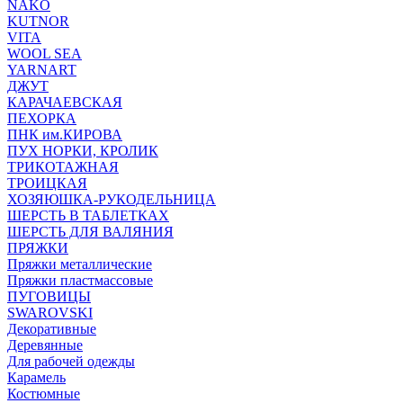
NAKO
KUTNOR
VITA
WOOL SEA
YARNART
ДЖУТ
КАРАЧАЕВСКАЯ
ПЕХОРКА
ПНК им.КИРОВА
ПУХ НОРКИ, КРОЛИК
ТРИКОТАЖНАЯ
ТРОИЦКАЯ
ХОЗЯЮШКА-РУКОДЕЛЬНИЦА
ШЕРСТЬ В ТАБЛЕТКАХ
ШЕРСТЬ ДЛЯ ВАЛЯНИЯ
ПРЯЖКИ
Пряжки металлические
Пряжки пластмассовые
ПУГОВИЦЫ
SWAROVSKI
Декоративные
Деревянные
Для рабочей одежды
Карамель
Костюмные