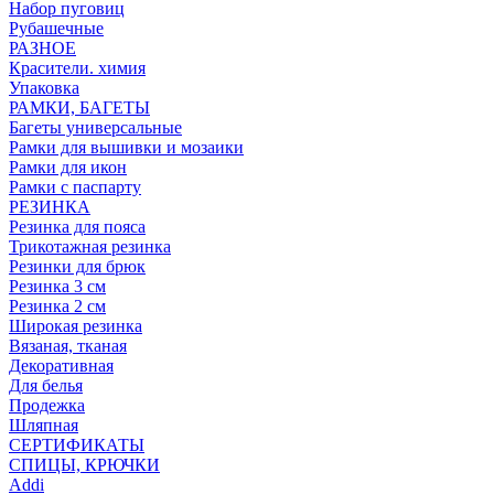
Набор пуговиц
Рубашечные
РАЗНОЕ
Красители. химия
Упаковка
РАМКИ, БАГЕТЫ
Багеты универсальные
Рамки для вышивки и мозаики
Рамки для икон
Рамки с паспарту
РЕЗИНКА
Резинка для пояса
Трикотажная резинка
Резинки для брюк
Резинка 3 см
Резинка 2 см
Широкая резинка
Вязаная, тканая
Декоративная
Для белья
Продежка
Шляпная
СЕРТИФИКАТЫ
СПИЦЫ, КРЮЧКИ
Addi