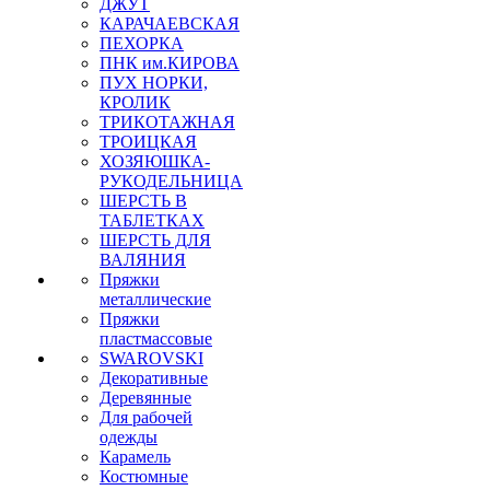
ДЖУТ
КАРАЧАЕВСКАЯ
ПЕХОРКА
ПНК им.КИРОВА
ПУХ НОРКИ,
КРОЛИК
ТРИКОТАЖНАЯ
ТРОИЦКАЯ
ХОЗЯЮШКА-
РУКОДЕЛЬНИЦА
ШЕРСТЬ В
ТАБЛЕТКАХ
ШЕРСТЬ ДЛЯ
ВАЛЯНИЯ
Пряжки
металлические
Пряжки
пластмассовые
SWAROVSKI
Декоративные
Деревянные
Для рабочей
одежды
Карамель
Костюмные