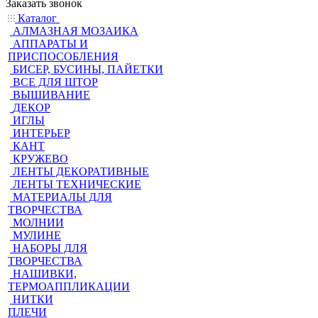
Заказать звонок
Каталог
АЛМАЗНАЯ МОЗАИКА
АППАРАТЫ И
ПРИСПОСОБЛЕНИЯ
БИСЕР, БУСИНЫ, ПАЙЕТКИ
ВСЕ ДЛЯ ШТОР
ВЫШИВАНИЕ
ДЕКОР
ИГЛЫ
ИНТЕРЬЕР
КАНТ
КРУЖЕВО
ЛЕНТЫ ДЕКОРАТИВНЫЕ
ЛЕНТЫ ТЕХНИЧЕСКИЕ
МАТЕРИАЛЫ ДЛЯ
ТВОРЧЕСТВА
МОЛНИИ
МУЛИНЕ
НАБОРЫ ДЛЯ
ТВОРЧЕСТВА
НАШИВКИ,
ТЕРМОАППЛИКАЦИИ
НИТКИ
ПЛЕЧИ