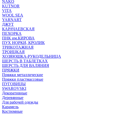
NAKO
KUTNOR
VITA
WOOL SEA
YARNART
ДЖУТ
КАРАЧАЕВСКАЯ
ПЕХОРКА
ПНК им.КИРОВА
ПУХ НОРКИ, КРОЛИК
ТРИКОТАЖНАЯ
ТРОИЦКАЯ
ХОЗЯЮШКА-РУКОДЕЛЬНИЦА
ШЕРСТЬ В ТАБЛЕТКАХ
ШЕРСТЬ ДЛЯ ВАЛЯНИЯ
ПРЯЖКИ
Пряжки металлические
Пряжки пластмассовые
ПУГОВИЦЫ
SWAROVSKI
Декоративные
Деревянные
Для рабочей одежды
Карамель
Костюмные