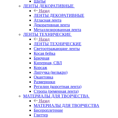
Шитье
ЛЕНТЫ ДЕКОРАТИВНЫЕ
Назад
ЛЕНТЫ ДЕКОРАТИВНЫЕ
Атласная лента
Декоративная лента
Металлизированная лента
ЛЕНТЫ ТЕХНИЧЕСКИЕ
Назад
ЛЕНТЫ ТЕХНИЧЕСКИЕ
Светоотражающие ленты
Косая бейка
Брючная
Киперная, СВЛ
Корсаж
Липучка (велькро)
Окантовка
Размерники
Регилин (корсетная лента)
Стропа (ременная лента)
МАТЕРИАЛЫ ДЛЯ ТВОРЧЕСТВА
Назад
МАТЕРИАЛЫ ДЛЯ ТВОРЧЕСТВА
Бисероплетение
Глиттер