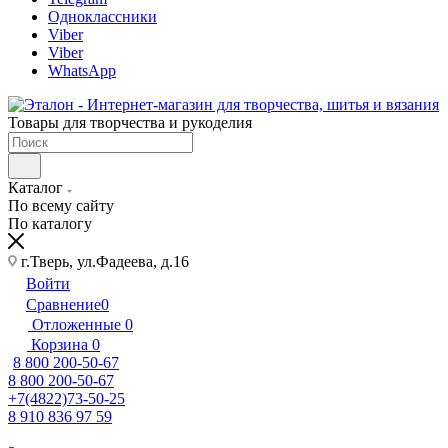
Одноклассники
Viber
Viber
WhatsApp
Товары для творчества и рукоделия
Каталог
По всему сайту
По каталогу
г.Тверь, ул.Фадеева, д.16
Войти
Сравнение
0
Отложенные
0
Корзина
0
8 800 200-50-67
8 800 200-50-67
+7(4822)73-50-25
8 910 836 97 59