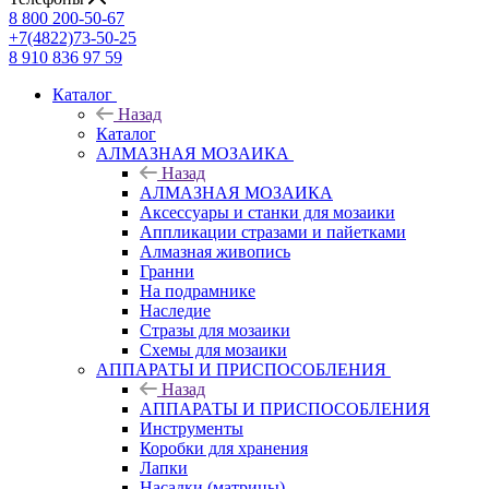
8 800 200-50-67
+7(4822)73-50-25
8 910 836 97 59
Каталог
Назад
Каталог
АЛМАЗНАЯ МОЗАИКА
Назад
АЛМАЗНАЯ МОЗАИКА
Аксессуары и станки для мозаики
Аппликации стразами и пайетками
Алмазная живопись
Гранни
На подрамнике
Наследие
Стразы для мозаики
Схемы для мозаики
АППАРАТЫ И ПРИСПОСОБЛЕНИЯ
Назад
АППАРАТЫ И ПРИСПОСОБЛЕНИЯ
Инструменты
Коробки для хранения
Лапки
Насадки (матрицы)