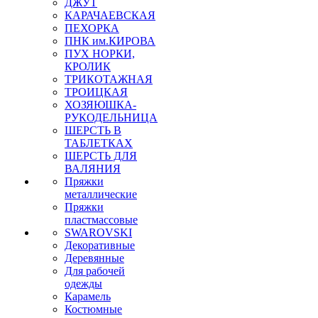
ДЖУТ
КАРАЧАЕВСКАЯ
ПЕХОРКА
ПНК им.КИРОВА
ПУХ НОРКИ,
КРОЛИК
ТРИКОТАЖНАЯ
ТРОИЦКАЯ
ХОЗЯЮШКА-
РУКОДЕЛЬНИЦА
ШЕРСТЬ В
ТАБЛЕТКАХ
ШЕРСТЬ ДЛЯ
ВАЛЯНИЯ
Пряжки
металлические
Пряжки
пластмассовые
SWAROVSKI
Декоративные
Деревянные
Для рабочей
одежды
Карамель
Костюмные