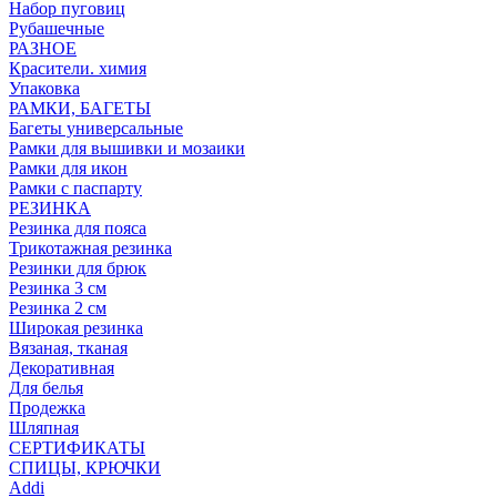
Набор пуговиц
Рубашечные
РАЗНОЕ
Красители. химия
Упаковка
РАМКИ, БАГЕТЫ
Багеты универсальные
Рамки для вышивки и мозаики
Рамки для икон
Рамки с паспарту
РЕЗИНКА
Резинка для пояса
Трикотажная резинка
Резинки для брюк
Резинка 3 см
Резинка 2 см
Широкая резинка
Вязаная, тканая
Декоративная
Для белья
Продежка
Шляпная
СЕРТИФИКАТЫ
СПИЦЫ, КРЮЧКИ
Addi