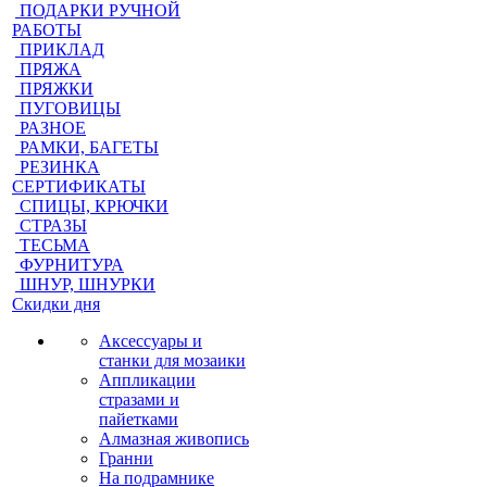
ПОДАРКИ РУЧНОЙ
РАБОТЫ
ПРИКЛАД
ПРЯЖА
ПРЯЖКИ
ПУГОВИЦЫ
РАЗНОЕ
РАМКИ, БАГЕТЫ
РЕЗИНКА
СЕРТИФИКАТЫ
СПИЦЫ, КРЮЧКИ
СТРАЗЫ
ТЕСЬМА
ФУРНИТУРА
ШНУР, ШНУРКИ
Скидки дня
Аксессуары и
станки для мозаики
Аппликации
стразами и
пайетками
Алмазная живопись
Гранни
На подрамнике