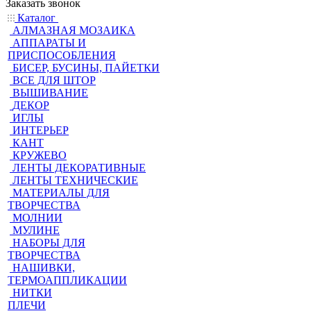
Заказать звонок
Каталог
АЛМАЗНАЯ МОЗАИКА
АППАРАТЫ И
ПРИСПОСОБЛЕНИЯ
БИСЕР, БУСИНЫ, ПАЙЕТКИ
ВСЕ ДЛЯ ШТОР
ВЫШИВАНИЕ
ДЕКОР
ИГЛЫ
ИНТЕРЬЕР
КАНТ
КРУЖЕВО
ЛЕНТЫ ДЕКОРАТИВНЫЕ
ЛЕНТЫ ТЕХНИЧЕСКИЕ
МАТЕРИАЛЫ ДЛЯ
ТВОРЧЕСТВА
МОЛНИИ
МУЛИНЕ
НАБОРЫ ДЛЯ
ТВОРЧЕСТВА
НАШИВКИ,
ТЕРМОАППЛИКАЦИИ
НИТКИ
ПЛЕЧИ