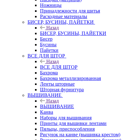
Ножницы
Принадлежности для шитья
Расходные материалы
БИСЕР, БУСИНЫ, ПАЙЕТКИ
Назад
БИСЕР, БУСИНЫ, ПАЙЕТКИ
Бисер
Бусины
Пайетки
ВСЕ ДЛЯ ШТОР
Назад
ВСЕ ДЛЯ ШТОР
Бахрома
Бахрома металлизированная
Ленты шторные
Шторная фурнитура
ВЫШИВАНИЕ
Назад
ВЫШИВАНИЕ
Канва
Наборы для вышивания
Принты для вышивки лентами
Пяльцы, приспособления
Рисунок на канве (вышивка крестом)