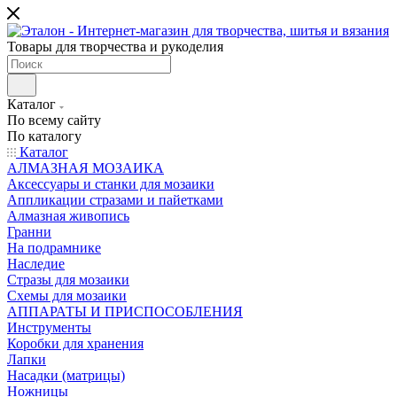
Товары для творчества и рукоделия
Каталог
По всему сайту
По каталогу
Каталог
АЛМАЗНАЯ МОЗАИКА
Аксессуары и станки для мозаики
Аппликации стразами и пайетками
Алмазная живопись
Гранни
На подрамнике
Наследие
Стразы для мозаики
Схемы для мозаики
АППАРАТЫ И ПРИСПОСОБЛЕНИЯ
Инструменты
Коробки для хранения
Лапки
Насадки (матрицы)
Ножницы