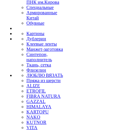
ПНК им.Кирова
Специальные
Армированные
Китай
Обувные
Картины
Дублерин
Клеевые ленты
Манжет-заготовка
Синтепон,
наполнитель
Ткань, сетка
Флизелин
ЛЮБЛЮ ВЯЗАТЬ
Пряжа из шерсти
ALIZE
ETROFIL
FIBRA NATURA
GAZZAL
HIMALAYA
KARTOPU
NAKO
KUTNOR
VITA