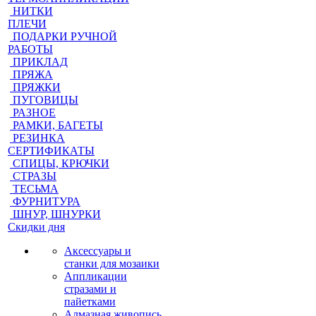
НИТКИ
ПЛЕЧИ
ПОДАРКИ РУЧНОЙ
РАБОТЫ
ПРИКЛАД
ПРЯЖА
ПРЯЖКИ
ПУГОВИЦЫ
РАЗНОЕ
РАМКИ, БАГЕТЫ
РЕЗИНКА
СЕРТИФИКАТЫ
СПИЦЫ, КРЮЧКИ
СТРАЗЫ
ТЕСЬМА
ФУРНИТУРА
ШНУР, ШНУРКИ
Скидки дня
Аксессуары и
станки для мозаики
Аппликации
стразами и
пайетками
Алмазная живопись