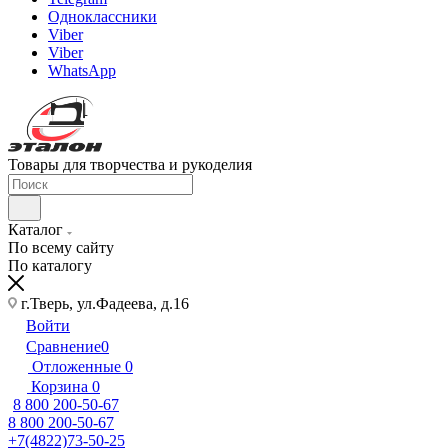
Одноклассники
Viber
Viber
WhatsApp
Товары для творчества и рукоделия
Каталог
По всему сайту
По каталогу
г.Тверь, ул.Фадеева, д.16
Войти
Сравнение
0
Отложенные
0
Корзина
0
8 800 200-50-67
8 800 200-50-67
+7(4822)73-50-25