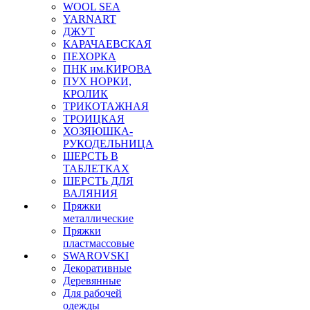
WOOL SEA
YARNART
ДЖУТ
КАРАЧАЕВСКАЯ
ПЕХОРКА
ПНК им.КИРОВА
ПУХ НОРКИ,
КРОЛИК
ТРИКОТАЖНАЯ
ТРОИЦКАЯ
ХОЗЯЮШКА-
РУКОДЕЛЬНИЦА
ШЕРСТЬ В
ТАБЛЕТКАХ
ШЕРСТЬ ДЛЯ
ВАЛЯНИЯ
Пряжки
металлические
Пряжки
пластмассовые
SWAROVSKI
Декоративные
Деревянные
Для рабочей
одежды