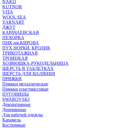
NAKO
KUTNOR
VITA
WOOL SEA
YARNART
ДЖУТ
КАРАЧАЕВСКАЯ
ПЕХОРКА
ПНК им.КИРОВА
ПУХ НОРКИ, КРОЛИК
ТРИКОТАЖНАЯ
ТРОИЦКАЯ
ХОЗЯЮШКА-РУКОДЕЛЬНИЦА
ШЕРСТЬ В ТАБЛЕТКАХ
ШЕРСТЬ ДЛЯ ВАЛЯНИЯ
ПРЯЖКИ
Пряжки металлические
Пряжки пластмассовые
ПУГОВИЦЫ
SWAROVSKI
Декоративные
Деревянные
Для рабочей одежды
Карамель
Костюмные