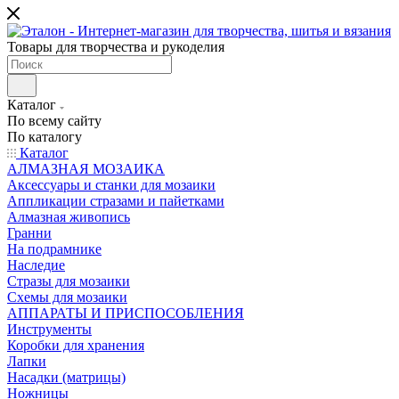
Товары для творчества и рукоделия
Каталог
По всему сайту
По каталогу
Каталог
АЛМАЗНАЯ МОЗАИКА
Аксессуары и станки для мозаики
Аппликации стразами и пайетками
Алмазная живопись
Гранни
На подрамнике
Наследие
Стразы для мозаики
Схемы для мозаики
АППАРАТЫ И ПРИСПОСОБЛЕНИЯ
Инструменты
Коробки для хранения
Лапки
Насадки (матрицы)
Ножницы