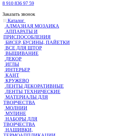
8 910 836 97 59
Заказать звонок
Каталог
АЛМАЗНАЯ МОЗАИКА
АППАРАТЫ И
ПРИСПОСОБЛЕНИЯ
БИСЕР, БУСИНЫ, ПАЙЕТКИ
ВСЕ ДЛЯ ШТОР
ВЫШИВАНИЕ
ДЕКОР
ИГЛЫ
ИНТЕРЬЕР
КАНТ
КРУЖЕВО
ЛЕНТЫ ДЕКОРАТИВНЫЕ
ЛЕНТЫ ТЕХНИЧЕСКИЕ
МАТЕРИАЛЫ ДЛЯ
ТВОРЧЕСТВА
МОЛНИИ
МУЛИНЕ
НАБОРЫ ДЛЯ
ТВОРЧЕСТВА
НАШИВКИ,
ТЕРМОАППЛИКАЦИИ