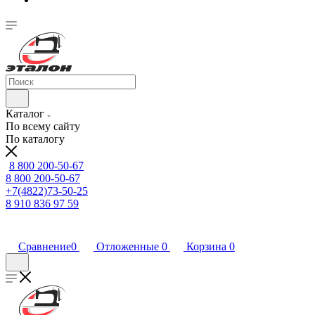
Каталог
По всему сайту
По каталогу
8 800 200-50-67
8 800 200-50-67
+7(4822)73-50-25
8 910 836 97 59
Сравнение
0
Отложенные
0
Корзина
0