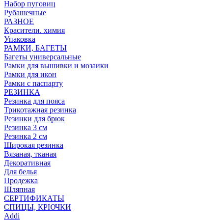
Набор пуговиц
Рубашечные
РАЗНОЕ
Красители. химия
Упаковка
РАМКИ, БАГЕТЫ
Багеты универсальные
Рамки для вышивки и мозаики
Рамки для икон
Рамки с паспарту
РЕЗИНКА
Резинка для пояса
Трикотажная резинка
Резинки для брюк
Резинка 3 см
Резинка 2 см
Широкая резинка
Вязаная, тканая
Декоративная
Для белья
Продежка
Шляпная
СЕРТИФИКАТЫ
СПИЦЫ, КРЮЧКИ
Addi