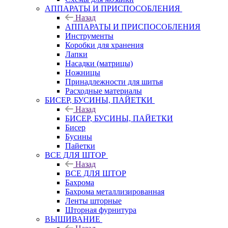
АППАРАТЫ И ПРИСПОСОБЛЕНИЯ
Назад
АППАРАТЫ И ПРИСПОСОБЛЕНИЯ
Инструменты
Коробки для хранения
Лапки
Насадки (матрицы)
Ножницы
Принадлежности для шитья
Расходные материалы
БИСЕР, БУСИНЫ, ПАЙЕТКИ
Назад
БИСЕР, БУСИНЫ, ПАЙЕТКИ
Бисер
Бусины
Пайетки
ВСЕ ДЛЯ ШТОР
Назад
ВСЕ ДЛЯ ШТОР
Бахрома
Бахрома металлизированная
Ленты шторные
Шторная фурнитура
ВЫШИВАНИЕ