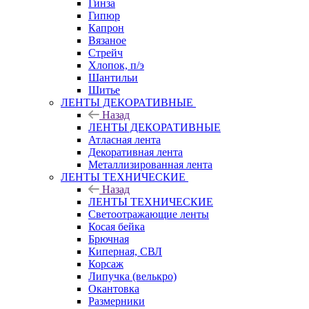
Гинза
Гипюр
Капрон
Вязаное
Стрейч
Хлопок, п/э
Шантильи
Шитье
ЛЕНТЫ ДЕКОРАТИВНЫЕ
Назад
ЛЕНТЫ ДЕКОРАТИВНЫЕ
Атласная лента
Декоративная лента
Металлизированная лента
ЛЕНТЫ ТЕХНИЧЕСКИЕ
Назад
ЛЕНТЫ ТЕХНИЧЕСКИЕ
Светоотражающие ленты
Косая бейка
Брючная
Киперная, СВЛ
Корсаж
Липучка (велькро)
Окантовка
Размерники