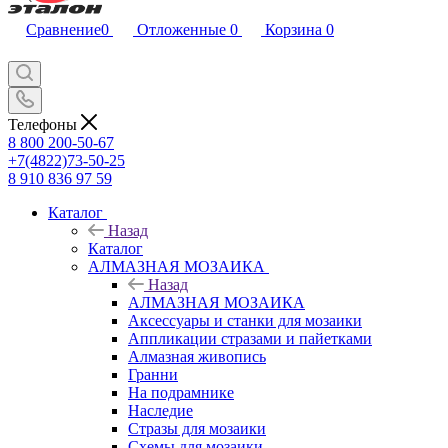
Сравнение
0
Отложенные
0
Корзина
0
Телефоны
8 800 200-50-67
+7(4822)73-50-25
8 910 836 97 59
Каталог
Назад
Каталог
АЛМАЗНАЯ МОЗАИКА
Назад
АЛМАЗНАЯ МОЗАИКА
Аксессуары и станки для мозаики
Аппликации стразами и пайетками
Алмазная живопись
Гранни
На подрамнике
Наследие
Стразы для мозаики
Схемы для мозаики