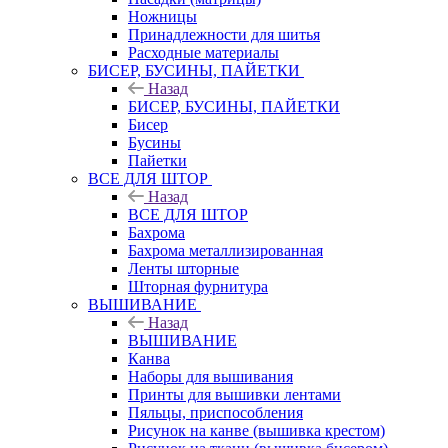
Ножницы
Принадлежности для шитья
Расходные материалы
БИСЕР, БУСИНЫ, ПАЙЕТКИ
Назад
БИСЕР, БУСИНЫ, ПАЙЕТКИ
Бисер
Бусины
Пайетки
ВСЕ ДЛЯ ШТОР
Назад
ВСЕ ДЛЯ ШТОР
Бахрома
Бахрома металлизированная
Ленты шторные
Шторная фурнитура
ВЫШИВАНИЕ
Назад
ВЫШИВАНИЕ
Канва
Наборы для вышивания
Принты для вышивки лентами
Пяльцы, приспособления
Рисунок на канве (вышивка крестом)