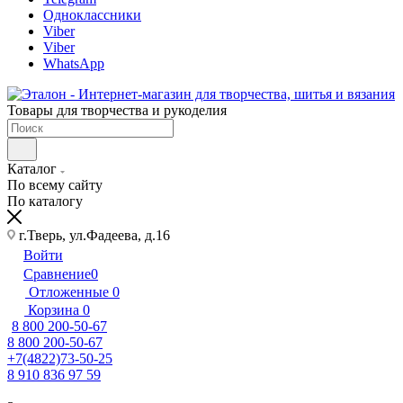
Одноклассники
Viber
Viber
WhatsApp
Товары для творчества и рукоделия
Каталог
По всему сайту
По каталогу
г.Тверь, ул.Фадеева, д.16
Войти
Сравнение
0
Отложенные
0
Корзина
0
8 800 200-50-67
8 800 200-50-67
+7(4822)73-50-25
8 910 836 97 59