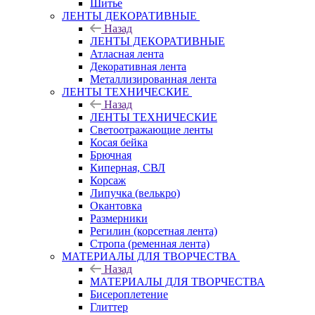
Шитье
ЛЕНТЫ ДЕКОРАТИВНЫЕ
Назад
ЛЕНТЫ ДЕКОРАТИВНЫЕ
Атласная лента
Декоративная лента
Металлизированная лента
ЛЕНТЫ ТЕХНИЧЕСКИЕ
Назад
ЛЕНТЫ ТЕХНИЧЕСКИЕ
Светоотражающие ленты
Косая бейка
Брючная
Киперная, СВЛ
Корсаж
Липучка (велькро)
Окантовка
Размерники
Регилин (корсетная лента)
Стропа (ременная лента)
МАТЕРИАЛЫ ДЛЯ ТВОРЧЕСТВА
Назад
МАТЕРИАЛЫ ДЛЯ ТВОРЧЕСТВА
Бисероплетение
Глиттер