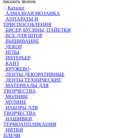
Заказать звонок
Каталог
АЛМАЗНАЯ МОЗАИКА
АППАРАТЫ И
ПРИСПОСОБЛЕНИЯ
БИСЕР, БУСИНЫ, ПАЙЕТКИ
ВСЕ ДЛЯ ШТОР
ВЫШИВАНИЕ
ДЕКОР
ИГЛЫ
ИНТЕРЬЕР
КАНТ
КРУЖЕВО
ЛЕНТЫ ДЕКОРАТИВНЫЕ
ЛЕНТЫ ТЕХНИЧЕСКИЕ
МАТЕРИАЛЫ ДЛЯ
ТВОРЧЕСТВА
МОЛНИИ
МУЛИНЕ
НАБОРЫ ДЛЯ
ТВОРЧЕСТВА
НАШИВКИ,
ТЕРМОАППЛИКАЦИИ
НИТКИ
ПЛЕЧИ