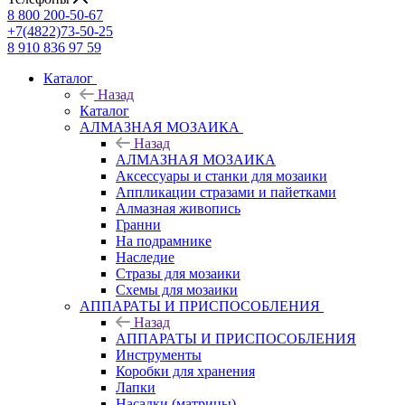
8 800 200-50-67
+7(4822)73-50-25
8 910 836 97 59
Каталог
Назад
Каталог
АЛМАЗНАЯ МОЗАИКА
Назад
АЛМАЗНАЯ МОЗАИКА
Аксессуары и станки для мозаики
Аппликации стразами и пайетками
Алмазная живопись
Гранни
На подрамнике
Наследие
Стразы для мозаики
Схемы для мозаики
АППАРАТЫ И ПРИСПОСОБЛЕНИЯ
Назад
АППАРАТЫ И ПРИСПОСОБЛЕНИЯ
Инструменты
Коробки для хранения
Лапки
Насадки (матрицы)