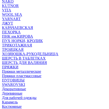
NAKO
KUTNOR
VITA
WOOL SEA
YARNART
ДЖУТ
КАРАЧАЕВСКАЯ
ПЕХОРКА
ПНК им.КИРОВА
ПУХ НОРКИ, КРОЛИК
ТРИКОТАЖНАЯ
ТРОИЦКАЯ
ХОЗЯЮШКА-РУКОДЕЛЬНИЦА
ШЕРСТЬ В ТАБЛЕТКАХ
ШЕРСТЬ ДЛЯ ВАЛЯНИЯ
ПРЯЖКИ
Пряжки металлические
Пряжки пластмассовые
ПУГОВИЦЫ
SWAROVSKI
Декоративные
Деревянные
Для рабочей одежды
Карамель
Костюмные