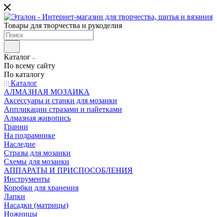
Товары для творчества и рукоделия
Каталог
По всему сайту
По каталогу
Каталог
АЛМАЗНАЯ МОЗАИКА
Аксессуары и станки для мозаики
Аппликации стразами и пайетками
Алмазная живопись
Гранни
На подрамнике
Наследие
Стразы для мозаики
Схемы для мозаики
АППАРАТЫ И ПРИСПОСОБЛЕНИЯ
Инструменты
Коробки для хранения
Лапки
Насадки (матрицы)
Ножницы