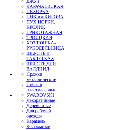
ДЖУТ
КАРАЧАЕВСКАЯ
ПЕХОРКА
ПНК им.КИРОВА
ПУХ НОРКИ,
КРОЛИК
ТРИКОТАЖНАЯ
ТРОИЦКАЯ
ХОЗЯЮШКА-
РУКОДЕЛЬНИЦА
ШЕРСТЬ В
ТАБЛЕТКАХ
ШЕРСТЬ ДЛЯ
ВАЛЯНИЯ
Пряжки
металлические
Пряжки
пластмассовые
SWAROVSKI
Декоративные
Деревянные
Для рабочей
одежды
Карамель
Костюмные