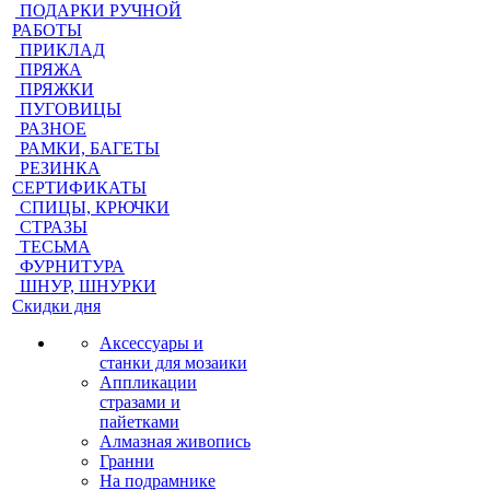
ПОДАРКИ РУЧНОЙ
РАБОТЫ
ПРИКЛАД
ПРЯЖА
ПРЯЖКИ
ПУГОВИЦЫ
РАЗНОЕ
РАМКИ, БАГЕТЫ
РЕЗИНКА
СЕРТИФИКАТЫ
СПИЦЫ, КРЮЧКИ
СТРАЗЫ
ТЕСЬМА
ФУРНИТУРА
ШНУР, ШНУРКИ
Скидки дня
Аксессуары и
станки для мозаики
Аппликации
стразами и
пайетками
Алмазная живопись
Гранни
На подрамнике