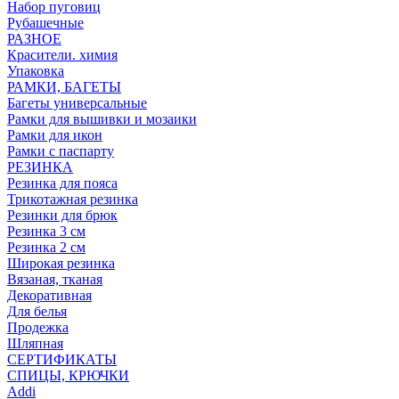
Набор пуговиц
Рубашечные
РАЗНОЕ
Красители. химия
Упаковка
РАМКИ, БАГЕТЫ
Багеты универсальные
Рамки для вышивки и мозаики
Рамки для икон
Рамки с паспарту
РЕЗИНКА
Резинка для пояса
Трикотажная резинка
Резинки для брюк
Резинка 3 см
Резинка 2 см
Широкая резинка
Вязаная, тканая
Декоративная
Для белья
Продежка
Шляпная
СЕРТИФИКАТЫ
СПИЦЫ, КРЮЧКИ
Addi