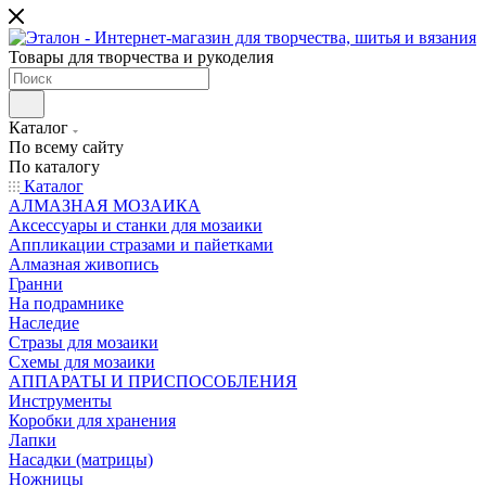
Товары для творчества и рукоделия
Каталог
По всему сайту
По каталогу
Каталог
АЛМАЗНАЯ МОЗАИКА
Аксессуары и станки для мозаики
Аппликации стразами и пайетками
Алмазная живопись
Гранни
На подрамнике
Наследие
Стразы для мозаики
Схемы для мозаики
АППАРАТЫ И ПРИСПОСОБЛЕНИЯ
Инструменты
Коробки для хранения
Лапки
Насадки (матрицы)
Ножницы