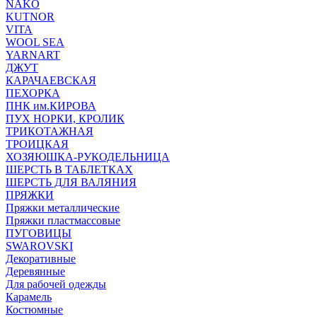
NAKO
KUTNOR
VITA
WOOL SEA
YARNART
ДЖУТ
КАРАЧАЕВСКАЯ
ПЕХОРКА
ПНК им.КИРОВА
ПУХ НОРКИ, КРОЛИК
ТРИКОТАЖНАЯ
ТРОИЦКАЯ
ХОЗЯЮШКА-РУКОДЕЛЬНИЦА
ШЕРСТЬ В ТАБЛЕТКАХ
ШЕРСТЬ ДЛЯ ВАЛЯНИЯ
ПРЯЖКИ
Пряжки металлические
Пряжки пластмассовые
ПУГОВИЦЫ
SWAROVSKI
Декоративные
Деревянные
Для рабочей одежды
Карамель
Костюмные