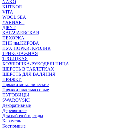
NAKO
KUTNOR
VITA
WOOL SEA
YARNART
ДЖУТ
КАРАЧАЕВСКАЯ
ПЕХОРКА
ПНК им.КИРОВА
ПУХ НОРКИ, КРОЛИК
ТРИКОТАЖНАЯ
ТРОИЦКАЯ
ХОЗЯЮШКА-РУКОДЕЛЬНИЦА
ШЕРСТЬ В ТАБЛЕТКАХ
ШЕРСТЬ ДЛЯ ВАЛЯНИЯ
ПРЯЖКИ
Пряжки металлические
Пряжки пластмассовые
ПУГОВИЦЫ
SWAROVSKI
Декоративные
Деревянные
Для рабочей одежды
Карамель
Костюмные