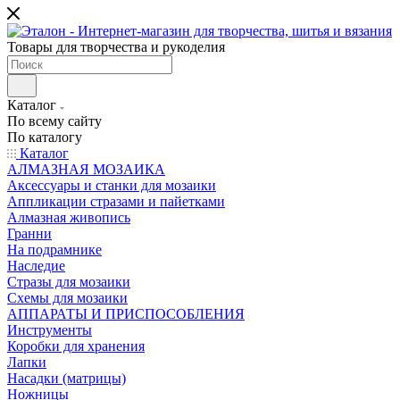
Товары для творчества и рукоделия
Каталог
По всему сайту
По каталогу
Каталог
АЛМАЗНАЯ МОЗАИКА
Аксессуары и станки для мозаики
Аппликации стразами и пайетками
Алмазная живопись
Гранни
На подрамнике
Наследие
Стразы для мозаики
Схемы для мозаики
АППАРАТЫ И ПРИСПОСОБЛЕНИЯ
Инструменты
Коробки для хранения
Лапки
Насадки (матрицы)
Ножницы