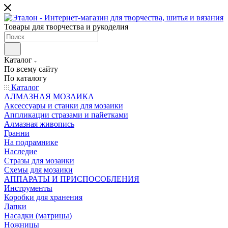
Товары для творчества и рукоделия
Каталог
По всему сайту
По каталогу
Каталог
АЛМАЗНАЯ МОЗАИКА
Аксессуары и станки для мозаики
Аппликации стразами и пайетками
Алмазная живопись
Гранни
На подрамнике
Наследие
Стразы для мозаики
Схемы для мозаики
АППАРАТЫ И ПРИСПОСОБЛЕНИЯ
Инструменты
Коробки для хранения
Лапки
Насадки (матрицы)
Ножницы