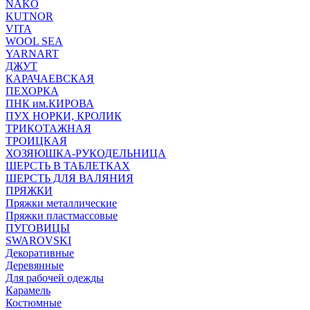
NAKO
KUTNOR
VITA
WOOL SEA
YARNART
ДЖУТ
КАРАЧАЕВСКАЯ
ПЕХОРКА
ПНК им.КИРОВА
ПУХ НОРКИ, КРОЛИК
ТРИКОТАЖНАЯ
ТРОИЦКАЯ
ХОЗЯЮШКА-РУКОДЕЛЬНИЦА
ШЕРСТЬ В ТАБЛЕТКАХ
ШЕРСТЬ ДЛЯ ВАЛЯНИЯ
ПРЯЖКИ
Пряжки металлические
Пряжки пластмассовые
ПУГОВИЦЫ
SWAROVSKI
Декоративные
Деревянные
Для рабочей одежды
Карамель
Костюмные