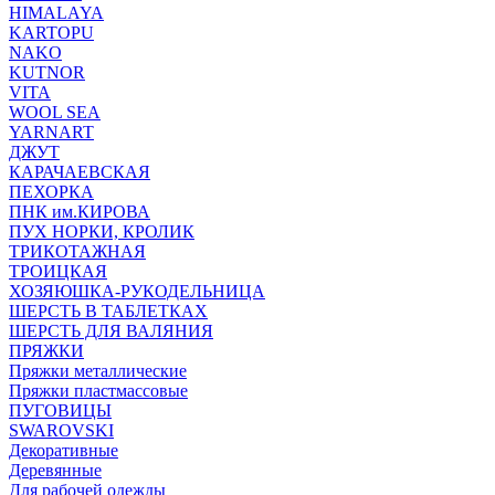
HIMALAYA
KARTOPU
NAKO
KUTNOR
VITA
WOOL SEA
YARNART
ДЖУТ
КАРАЧАЕВСКАЯ
ПЕХОРКА
ПНК им.КИРОВА
ПУХ НОРКИ, КРОЛИК
ТРИКОТАЖНАЯ
ТРОИЦКАЯ
ХОЗЯЮШКА-РУКОДЕЛЬНИЦА
ШЕРСТЬ В ТАБЛЕТКАХ
ШЕРСТЬ ДЛЯ ВАЛЯНИЯ
ПРЯЖКИ
Пряжки металлические
Пряжки пластмассовые
ПУГОВИЦЫ
SWAROVSKI
Декоративные
Деревянные
Для рабочей одежды