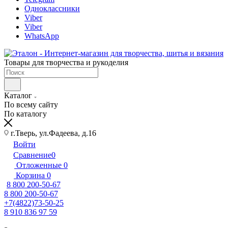
Одноклассники
Viber
Viber
WhatsApp
Товары для творчества и рукоделия
Каталог
По всему сайту
По каталогу
г.Тверь, ул.Фадеева, д.16
Войти
Сравнение
0
Отложенные
0
Корзина
0
8 800 200-50-67
8 800 200-50-67
+7(4822)73-50-25
8 910 836 97 59