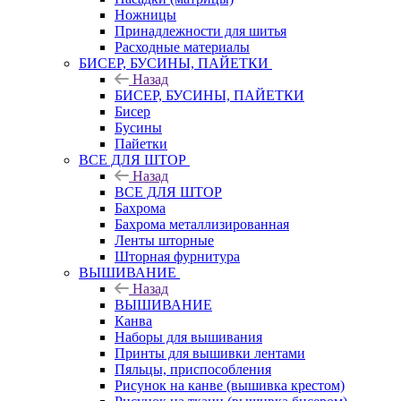
Ножницы
Принадлежности для шитья
Расходные материалы
БИСЕР, БУСИНЫ, ПАЙЕТКИ
Назад
БИСЕР, БУСИНЫ, ПАЙЕТКИ
Бисер
Бусины
Пайетки
ВСЕ ДЛЯ ШТОР
Назад
ВСЕ ДЛЯ ШТОР
Бахрома
Бахрома металлизированная
Ленты шторные
Шторная фурнитура
ВЫШИВАНИЕ
Назад
ВЫШИВАНИЕ
Канва
Наборы для вышивания
Принты для вышивки лентами
Пяльцы, приспособления
Рисунок на канве (вышивка крестом)