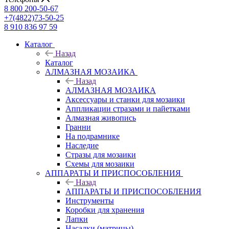
8 800 200-50-67
+7(4822)73-50-25
8 910 836 97 59
Каталог
Назад
Каталог
АЛМАЗНАЯ МОЗАИКА
Назад
АЛМАЗНАЯ МОЗАИКА
Аксессуары и станки для мозаики
Аппликации стразами и пайетками
Алмазная живопись
Гранни
На подрамнике
Наследие
Стразы для мозаики
Схемы для мозаики
АППАРАТЫ И ПРИСПОСОБЛЕНИЯ
Назад
АППАРАТЫ И ПРИСПОСОБЛЕНИЯ
Инструменты
Коробки для хранения
Лапки
Насадки (матрицы)