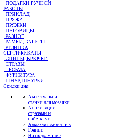
ПОДАРКИ РУЧНОЙ
РАБОТЫ
ПРИКЛАД
ПРЯЖА
ПРЯЖКИ
ПУГОВИЦЫ
РАЗНОЕ
РАМКИ, БАГЕТЫ
РЕЗИНКА
СЕРТИФИКАТЫ
СПИЦЫ, КРЮЧКИ
СТРАЗЫ
ТЕСЬМА
ФУРНИТУРА
ШНУР, ШНУРКИ
Скидки дня
Аксессуары и
станки для мозаики
Аппликации
стразами и
пайетками
Алмазная живопись
Гранни
На подрамнике