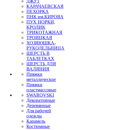
ДЖУТ
КАРАЧАЕВСКАЯ
ПЕХОРКА
ПНК им.КИРОВА
ПУХ НОРКИ,
КРОЛИК
ТРИКОТАЖНАЯ
ТРОИЦКАЯ
ХОЗЯЮШКА-
РУКОДЕЛЬНИЦА
ШЕРСТЬ В
ТАБЛЕТКАХ
ШЕРСТЬ ДЛЯ
ВАЛЯНИЯ
Пряжки
металлические
Пряжки
пластмассовые
SWAROVSKI
Декоративные
Деревянные
Для рабочей
одежды
Карамель
Костюмные