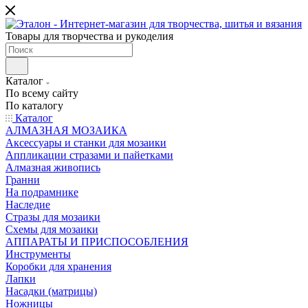
Товары для творчества и рукоделия
Каталог
По всему сайту
По каталогу
Каталог
АЛМАЗНАЯ МОЗАИКА
Аксессуары и станки для мозаики
Аппликации стразами и пайетками
Алмазная живопись
Гранни
На подрамнике
Наследие
Стразы для мозаики
Схемы для мозаики
АППАРАТЫ И ПРИСПОСОБЛЕНИЯ
Инструменты
Коробки для хранения
Лапки
Насадки (матрицы)
Ножницы