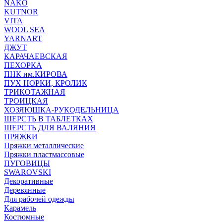
NAKO
KUTNOR
VITA
WOOL SEA
YARNART
ДЖУТ
КАРАЧАЕВСКАЯ
ПЕХОРКА
ПНК им.КИРОВА
ПУХ НОРКИ, КРОЛИК
ТРИКОТАЖНАЯ
ТРОИЦКАЯ
ХОЗЯЮШКА-РУКОДЕЛЬНИЦА
ШЕРСТЬ В ТАБЛЕТКАХ
ШЕРСТЬ ДЛЯ ВАЛЯНИЯ
ПРЯЖКИ
Пряжки металлические
Пряжки пластмассовые
ПУГОВИЦЫ
SWAROVSKI
Декоративные
Деревянные
Для рабочей одежды
Карамель
Костюмные