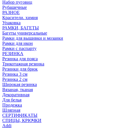
Набор пуговиц
Рубашечные
РАЗНОЕ
Красители. химия
Упаковка
РАМКИ, БАГЕТЫ
Багеты универсальные
Рамки для вышивки и мозаики
Рамки для икон
Рамки с паспарту
РЕЗИНКА
Резинка для пояса
Трикотажная резинка
Резинки для брюк
Резинка 3 см
Резинка 2 см
Широкая резинка
Вязаная, тканая
Декоративная
Для белья
Продежка
Шляпная
СЕРТИФИКАТЫ
СПИЦЫ, КРЮЧКИ
Addi