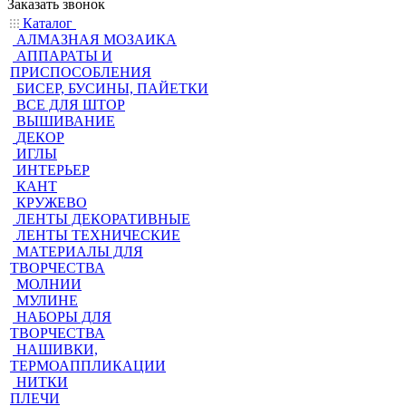
Заказать звонок
Каталог
АЛМАЗНАЯ МОЗАИКА
АППАРАТЫ И
ПРИСПОСОБЛЕНИЯ
БИСЕР, БУСИНЫ, ПАЙЕТКИ
ВСЕ ДЛЯ ШТОР
ВЫШИВАНИЕ
ДЕКОР
ИГЛЫ
ИНТЕРЬЕР
КАНТ
КРУЖЕВО
ЛЕНТЫ ДЕКОРАТИВНЫЕ
ЛЕНТЫ ТЕХНИЧЕСКИЕ
МАТЕРИАЛЫ ДЛЯ
ТВОРЧЕСТВА
МОЛНИИ
МУЛИНЕ
НАБОРЫ ДЛЯ
ТВОРЧЕСТВА
НАШИВКИ,
ТЕРМОАППЛИКАЦИИ
НИТКИ
ПЛЕЧИ