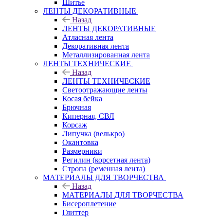
Шитье
ЛЕНТЫ ДЕКОРАТИВНЫЕ
Назад
ЛЕНТЫ ДЕКОРАТИВНЫЕ
Атласная лента
Декоративная лента
Металлизированная лента
ЛЕНТЫ ТЕХНИЧЕСКИЕ
Назад
ЛЕНТЫ ТЕХНИЧЕСКИЕ
Светоотражающие ленты
Косая бейка
Брючная
Киперная, СВЛ
Корсаж
Липучка (велькро)
Окантовка
Размерники
Регилин (корсетная лента)
Стропа (ременная лента)
МАТЕРИАЛЫ ДЛЯ ТВОРЧЕСТВА
Назад
МАТЕРИАЛЫ ДЛЯ ТВОРЧЕСТВА
Бисероплетение
Глиттер