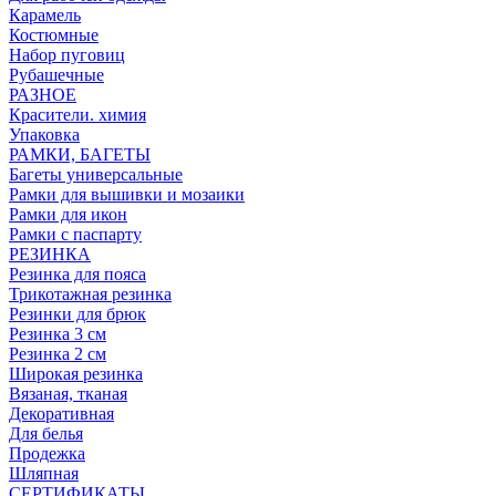
Карамель
Костюмные
Набор пуговиц
Рубашечные
РАЗНОЕ
Красители. химия
Упаковка
РАМКИ, БАГЕТЫ
Багеты универсальные
Рамки для вышивки и мозаики
Рамки для икон
Рамки с паспарту
РЕЗИНКА
Резинка для пояса
Трикотажная резинка
Резинки для брюк
Резинка 3 см
Резинка 2 см
Широкая резинка
Вязаная, тканая
Декоративная
Для белья
Продежка
Шляпная
СЕРТИФИКАТЫ