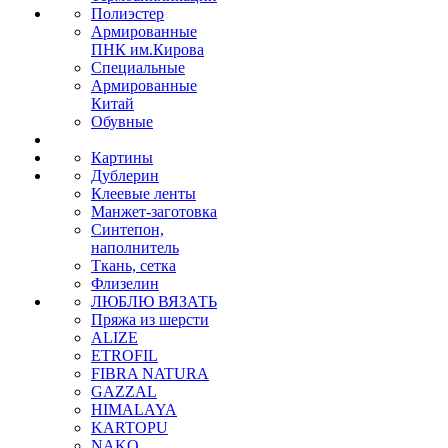
Полиэстер
Армированные
ПНК им.Кирова
Специальные
Армированные
Китай
Обувные
Картины
Дублерин
Клеевые ленты
Манжет-заготовка
Синтепон,
наполнитель
Ткань, сетка
Флизелин
ЛЮБЛЮ ВЯЗАТЬ
Пряжа из шерсти
ALIZE
ETROFIL
FIBRA NATURA
GAZZAL
HIMALAYA
KARTOPU
NAKO