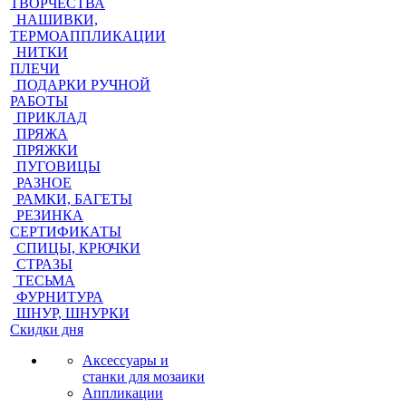
ТВОРЧЕСТВА
НАШИВКИ,
ТЕРМОАППЛИКАЦИИ
НИТКИ
ПЛЕЧИ
ПОДАРКИ РУЧНОЙ
РАБОТЫ
ПРИКЛАД
ПРЯЖА
ПРЯЖКИ
ПУГОВИЦЫ
РАЗНОЕ
РАМКИ, БАГЕТЫ
РЕЗИНКА
СЕРТИФИКАТЫ
СПИЦЫ, КРЮЧКИ
СТРАЗЫ
ТЕСЬМА
ФУРНИТУРА
ШНУР, ШНУРКИ
Скидки дня
Аксессуары и
станки для мозаики
Аппликации