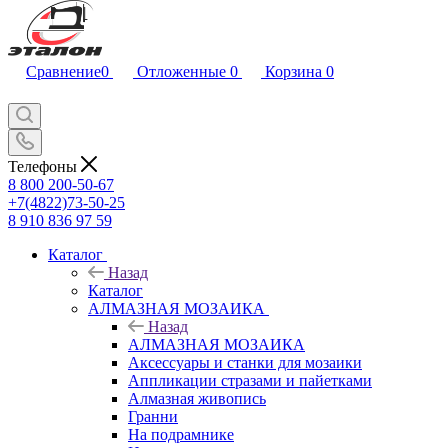
Сравнение
0
Отложенные
0
Корзина
0
Телефоны
8 800 200-50-67
+7(4822)73-50-25
8 910 836 97 59
Каталог
Назад
Каталог
АЛМАЗНАЯ МОЗАИКА
Назад
АЛМАЗНАЯ МОЗАИКА
Аксессуары и станки для мозаики
Аппликации стразами и пайетками
Алмазная живопись
Гранни
На подрамнике