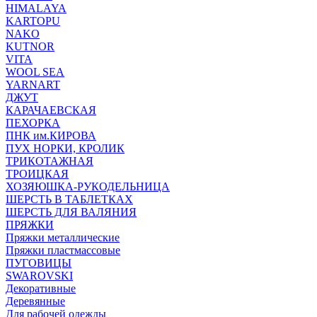
HIMALAYA
KARTOPU
NAKO
KUTNOR
VITA
WOOL SEA
YARNART
ДЖУТ
КАРАЧАЕВСКАЯ
ПЕХОРКА
ПНК им.КИРОВА
ПУХ НОРКИ, КРОЛИК
ТРИКОТАЖНАЯ
ТРОИЦКАЯ
ХОЗЯЮШКА-РУКОДЕЛЬНИЦА
ШЕРСТЬ В ТАБЛЕТКАХ
ШЕРСТЬ ДЛЯ ВАЛЯНИЯ
ПРЯЖКИ
Пряжки металлические
Пряжки пластмассовые
ПУГОВИЦЫ
SWAROVSKI
Декоративные
Деревянные
Для рабочей одежды