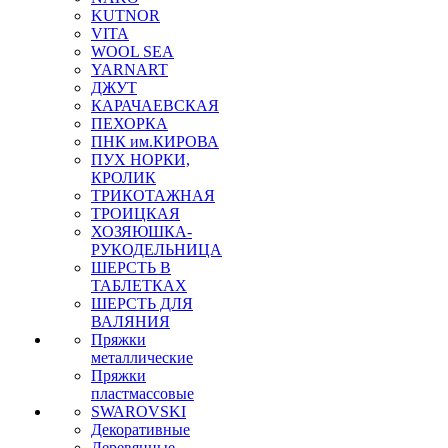
KUTNOR
VITA
WOOL SEA
YARNART
ДЖУТ
КАРАЧАЕВСКАЯ
ПЕХОРКА
ПНК им.КИРОВА
ПУХ НОРКИ,
КРОЛИК
ТРИКОТАЖНАЯ
ТРОИЦКАЯ
ХОЗЯЮШКА-
РУКОДЕЛЬНИЦА
ШЕРСТЬ В
ТАБЛЕТКАХ
ШЕРСТЬ ДЛЯ
ВАЛЯНИЯ
Пряжки
металлические
Пряжки
пластмассовые
SWAROVSKI
Декоративные
Деревянные