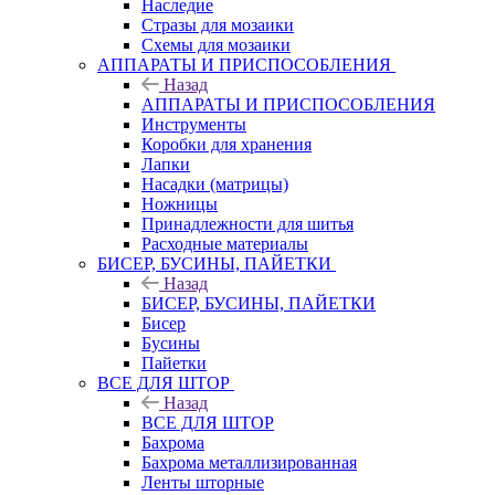
Наследие
Стразы для мозаики
Схемы для мозаики
АППАРАТЫ И ПРИСПОСОБЛЕНИЯ
Назад
АППАРАТЫ И ПРИСПОСОБЛЕНИЯ
Инструменты
Коробки для хранения
Лапки
Насадки (матрицы)
Ножницы
Принадлежности для шитья
Расходные материалы
БИСЕР, БУСИНЫ, ПАЙЕТКИ
Назад
БИСЕР, БУСИНЫ, ПАЙЕТКИ
Бисер
Бусины
Пайетки
ВСЕ ДЛЯ ШТОР
Назад
ВСЕ ДЛЯ ШТОР
Бахрома
Бахрома металлизированная
Ленты шторные