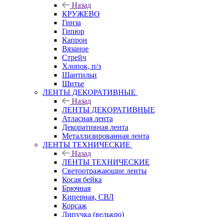
Назад
КРУЖЕВО
Гинза
Гипюр
Капрон
Вязаное
Стрейч
Хлопок, п/э
Шантильи
Шитье
ЛЕНТЫ ДЕКОРАТИВНЫЕ
Назад
ЛЕНТЫ ДЕКОРАТИВНЫЕ
Атласная лента
Декоративная лента
Металлизированная лента
ЛЕНТЫ ТЕХНИЧЕСКИЕ
Назад
ЛЕНТЫ ТЕХНИЧЕСКИЕ
Светоотражающие ленты
Косая бейка
Брючная
Киперная, СВЛ
Корсаж
Липучка (велькро)