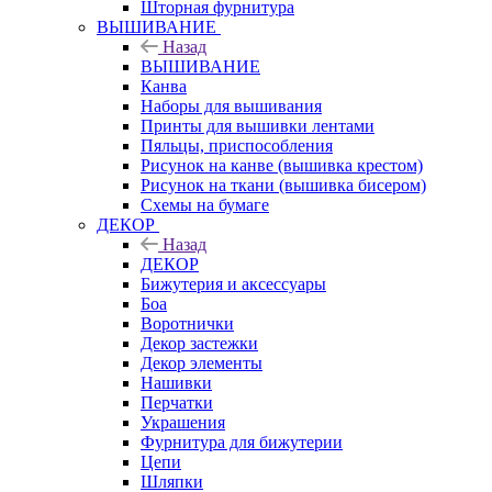
Шторная фурнитура
ВЫШИВАНИЕ
Назад
ВЫШИВАНИЕ
Канва
Наборы для вышивания
Принты для вышивки лентами
Пяльцы, приспособления
Рисунок на канве (вышивка крестом)
Рисунок на ткани (вышивка бисером)
Схемы на бумаге
ДЕКОР
Назад
ДЕКОР
Бижутерия и аксессуары
Боа
Воротнички
Декор застежки
Декор элементы
Нашивки
Перчатки
Украшения
Фурнитура для бижутерии
Цепи
Шляпки