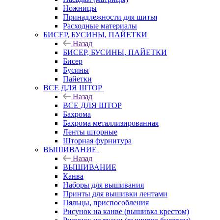
Ножницы
Принадлежности для шитья
Расходные материалы
БИСЕР, БУСИНЫ, ПАЙЕТКИ
Назад
БИСЕР, БУСИНЫ, ПАЙЕТКИ
Бисер
Бусины
Пайетки
ВСЕ ДЛЯ ШТОР
Назад
ВСЕ ДЛЯ ШТОР
Бахрома
Бахрома металлизированная
Ленты шторные
Шторная фурнитура
ВЫШИВАНИЕ
Назад
ВЫШИВАНИЕ
Канва
Наборы для вышивания
Принты для вышивки лентами
Пяльцы, приспособления
Рисунок на канве (вышивка крестом)