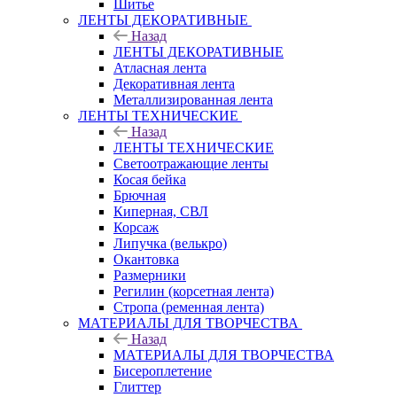
Шитье
ЛЕНТЫ ДЕКОРАТИВНЫЕ
Назад
ЛЕНТЫ ДЕКОРАТИВНЫЕ
Атласная лента
Декоративная лента
Металлизированная лента
ЛЕНТЫ ТЕХНИЧЕСКИЕ
Назад
ЛЕНТЫ ТЕХНИЧЕСКИЕ
Светоотражающие ленты
Косая бейка
Брючная
Киперная, СВЛ
Корсаж
Липучка (велькро)
Окантовка
Размерники
Регилин (корсетная лента)
Стропа (ременная лента)
МАТЕРИАЛЫ ДЛЯ ТВОРЧЕСТВА
Назад
МАТЕРИАЛЫ ДЛЯ ТВОРЧЕСТВА
Бисероплетение
Глиттер