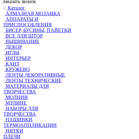
Заказать звонок
Каталог
АЛМАЗНАЯ МОЗАИКА
АППАРАТЫ И
ПРИСПОСОБЛЕНИЯ
БИСЕР, БУСИНЫ, ПАЙЕТКИ
ВСЕ ДЛЯ ШТОР
ВЫШИВАНИЕ
ДЕКОР
ИГЛЫ
ИНТЕРЬЕР
КАНТ
КРУЖЕВО
ЛЕНТЫ ДЕКОРАТИВНЫЕ
ЛЕНТЫ ТЕХНИЧЕСКИЕ
МАТЕРИАЛЫ ДЛЯ
ТВОРЧЕСТВА
МОЛНИИ
МУЛИНЕ
НАБОРЫ ДЛЯ
ТВОРЧЕСТВА
НАШИВКИ,
ТЕРМОАППЛИКАЦИИ
НИТКИ
ПЛЕЧИ