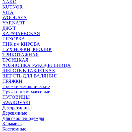
NAKO
KUTNOR
VITA
WOOL SEA
YARNART
ДЖУТ
КАРАЧАЕВСКАЯ
ПЕХОРКА
ПНК им.КИРОВА
ПУХ НОРКИ, КРОЛИК
ТРИКОТАЖНАЯ
ТРОИЦКАЯ
ХОЗЯЮШКА-РУКОДЕЛЬНИЦА
ШЕРСТЬ В ТАБЛЕТКАХ
ШЕРСТЬ ДЛЯ ВАЛЯНИЯ
ПРЯЖКИ
Пряжки металлические
Пряжки пластмассовые
ПУГОВИЦЫ
SWAROVSKI
Декоративные
Деревянные
Для рабочей одежды
Карамель
Костюмные