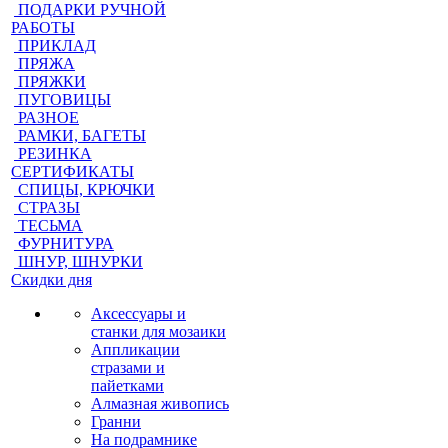
ПОДАРКИ РУЧНОЙ
РАБОТЫ
ПРИКЛАД
ПРЯЖА
ПРЯЖКИ
ПУГОВИЦЫ
РАЗНОЕ
РАМКИ, БАГЕТЫ
РЕЗИНКА
СЕРТИФИКАТЫ
СПИЦЫ, КРЮЧКИ
СТРАЗЫ
ТЕСЬМА
ФУРНИТУРА
ШНУР, ШНУРКИ
Скидки дня
Аксессуары и
станки для мозаики
Аппликации
стразами и
пайетками
Алмазная живопись
Гранни
На подрамнике