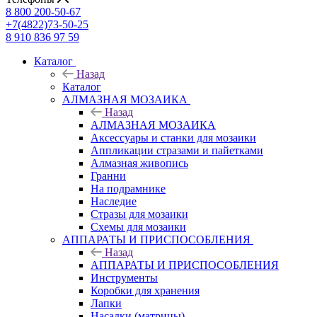
8 800 200-50-67
+7(4822)73-50-25
8 910 836 97 59
Каталог
Назад
Каталог
АЛМАЗНАЯ МОЗАИКА
Назад
АЛМАЗНАЯ МОЗАИКА
Аксессуары и станки для мозаики
Аппликации стразами и пайетками
Алмазная живопись
Гранни
На подрамнике
Наследие
Стразы для мозаики
Схемы для мозаики
АППАРАТЫ И ПРИСПОСОБЛЕНИЯ
Назад
АППАРАТЫ И ПРИСПОСОБЛЕНИЯ
Инструменты
Коробки для хранения
Лапки
Насадки (матрицы)