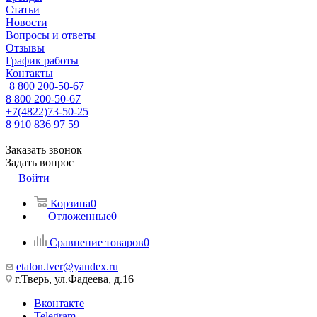
Статьи
Новости
Вопросы и ответы
Отзывы
График работы
Контакты
8 800 200-50-67
8 800 200-50-67
+7(4822)73-50-25
8 910 836 97 59
Заказать звонок
Задать вопрос
Войти
Корзина
0
Отложенные
0
Сравнение товаров
0
etalon.tver@yandex.ru
г.Тверь, ул.Фадеева, д.16
Вконтакте
Telegram