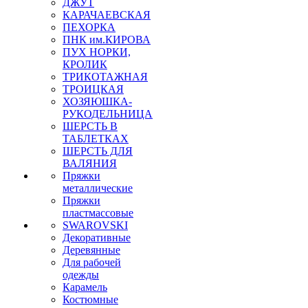
ДЖУТ
КАРАЧАЕВСКАЯ
ПЕХОРКА
ПНК им.КИРОВА
ПУХ НОРКИ,
КРОЛИК
ТРИКОТАЖНАЯ
ТРОИЦКАЯ
ХОЗЯЮШКА-
РУКОДЕЛЬНИЦА
ШЕРСТЬ В
ТАБЛЕТКАХ
ШЕРСТЬ ДЛЯ
ВАЛЯНИЯ
Пряжки
металлические
Пряжки
пластмассовые
SWAROVSKI
Декоративные
Деревянные
Для рабочей
одежды
Карамель
Костюмные