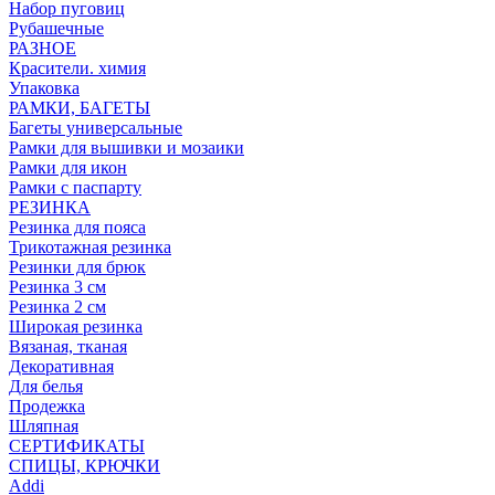
Набор пуговиц
Рубашечные
РАЗНОЕ
Красители. химия
Упаковка
РАМКИ, БАГЕТЫ
Багеты универсальные
Рамки для вышивки и мозаики
Рамки для икон
Рамки с паспарту
РЕЗИНКА
Резинка для пояса
Трикотажная резинка
Резинки для брюк
Резинка 3 см
Резинка 2 см
Широкая резинка
Вязаная, тканая
Декоративная
Для белья
Продежка
Шляпная
СЕРТИФИКАТЫ
СПИЦЫ, КРЮЧКИ
Addi