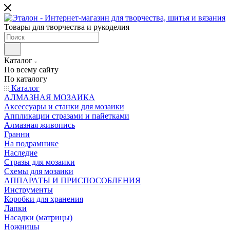
Товары для творчества и рукоделия
Каталог
По всему сайту
По каталогу
Каталог
АЛМАЗНАЯ МОЗАИКА
Аксессуары и станки для мозаики
Аппликации стразами и пайетками
Алмазная живопись
Гранни
На подрамнике
Наследие
Стразы для мозаики
Схемы для мозаики
АППАРАТЫ И ПРИСПОСОБЛЕНИЯ
Инструменты
Коробки для хранения
Лапки
Насадки (матрицы)
Ножницы