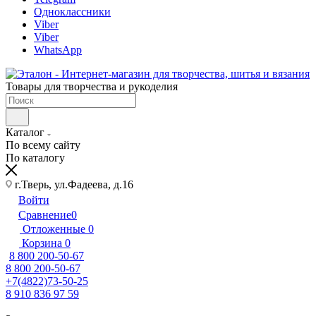
Одноклассники
Viber
Viber
WhatsApp
Товары для творчества и рукоделия
Каталог
По всему сайту
По каталогу
г.Тверь, ул.Фадеева, д.16
Войти
Сравнение
0
Отложенные
0
Корзина
0
8 800 200-50-67
8 800 200-50-67
+7(4822)73-50-25
8 910 836 97 59