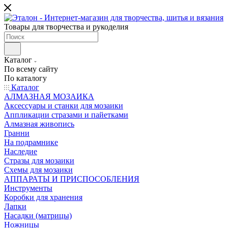
Товары для творчества и рукоделия
Каталог
По всему сайту
По каталогу
Каталог
АЛМАЗНАЯ МОЗАИКА
Аксессуары и станки для мозаики
Аппликации стразами и пайетками
Алмазная живопись
Гранни
На подрамнике
Наследие
Стразы для мозаики
Схемы для мозаики
АППАРАТЫ И ПРИСПОСОБЛЕНИЯ
Инструменты
Коробки для хранения
Лапки
Насадки (матрицы)
Ножницы