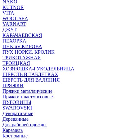
NAKO
KUTNOR
VITA
WOOL SEA
YARNART
ДЖУТ
КАРАЧАЕВСКАЯ
ПЕХОРКА
ПНК им.КИРОВА
ПУХ НОРКИ, КРОЛИК
ТРИКОТАЖНАЯ
ТРОИЦКАЯ
ХОЗЯЮШКА-РУКОДЕЛЬНИЦА
ШЕРСТЬ В ТАБЛЕТКАХ
ШЕРСТЬ ДЛЯ ВАЛЯНИЯ
ПРЯЖКИ
Пряжки металлические
Пряжки пластмассовые
ПУГОВИЦЫ
SWAROVSKI
Декоративные
Деревянные
Для рабочей одежды
Карамель
Костюмные