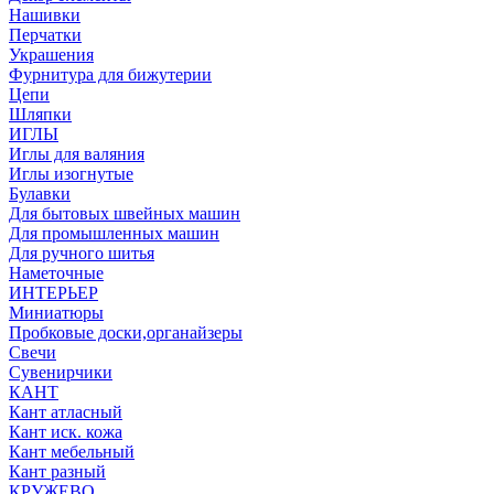
Нашивки
Перчатки
Украшения
Фурнитура для бижутерии
Цепи
Шляпки
ИГЛЫ
Иглы для валяния
Иглы изогнутые
Булавки
Для бытовых швейных машин
Для промышленных машин
Для ручного шитья
Наметочные
ИНТЕРЬЕР
Миниатюры
Пробковые доски,органайзеры
Свечи
Сувенирчики
КАНТ
Кант атласный
Кант иск. кожа
Кант мебельный
Кант разный
КРУЖЕВО